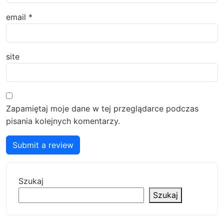
email
*
site
Zapamiętaj moje dane w tej przeglądarce podczas
pisania kolejnych komentarzy.
Submit a review
Szukaj
Szukaj