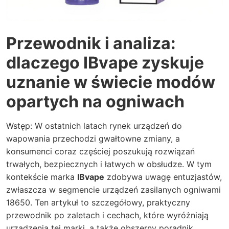
Przewodnik i analiza:
dlaczego IBvape zyskuje
uznanie w świecie modów
opartych na ogniwach
Wstęp: W ostatnich latach rynek urządzeń do
wapowania przechodzi gwałtowne zmiany, a
konsumenci coraz częściej poszukują rozwiązań
trwałych, bezpiecznych i łatwych w obsłudze. W tym
kontekście marka
IBvape
zdobywa uwagę entuzjastów,
zwłaszcza w segmencie urządzeń zasilanych ogniwami
18650. Ten artykuł to szczegółowy, praktyczny
przewodnik po zaletach i cechach, które wyróżniają
urządzenia tej marki, a także obszerny poradnik