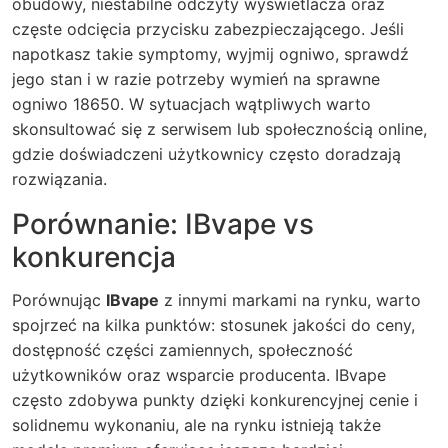
obudowy, niestabilne odczyty wyświetlacza oraz
częste odcięcia przycisku zabezpieczającego. Jeśli
napotkasz takie symptomy, wyjmij ogniwo, sprawdź
jego stan i w razie potrzeby wymień na sprawne
ogniwo 18650. W sytuacjach wątpliwych warto
skonsultować się z serwisem lub społecznością online,
gdzie doświadczeni użytkownicy często doradzają
rozwiązania.
Porównanie: IBvape vs
konkurencja
Porównując
IBvape
z innymi markami na rynku, warto
spojrzeć na kilka punktów: stosunek jakości do ceny,
dostępność części zamiennych, społeczność
użytkowników oraz wsparcie producenta. IBvape
często zdobywa punkty dzięki konkurencyjnej cenie i
solidnemu wykonaniu, ale na rynku istnieją także