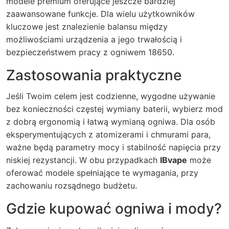
modele premium oferujące jeszcze bardziej
zaawansowane funkcje. Dla wielu użytkowników
kluczowe jest znalezienie balansu między
możliwościami urządzenia a jego trwałością i
bezpieczeństwem pracy z ogniwem 18650.
Zastosowania praktyczne
Jeśli Twoim celem jest codzienne, wygodne używanie
bez konieczności częstej wymiany baterii, wybierz mod
z dobrą ergonomią i łatwą wymianą ogniwa. Dla osób
eksperymentujących z atomizerami i chmurami para,
ważne będą parametry mocy i stabilność napięcia przy
niskiej rezystancji. W obu przypadkach
IBvape
może
oferować modele spełniające te wymagania, przy
zachowaniu rozsądnego budżetu.
Gdzie kupować ogniwa i mody?