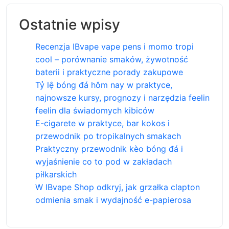
Ostatnie wpisy
Recenzja IBvape vape pens i momo tropi
cool – porównanie smaków, żywotność
baterii i praktyczne porady zakupowe
Tỷ lệ bóng đá hôm nay w praktyce,
najnowsze kursy, prognozy i narzędzia feelin
feelin dla świadomych kibiców
E-cigarete w praktyce, bar kokos i
przewodnik po tropikalnych smakach
Praktyczny przewodnik kèo bóng đá i
wyjaśnienie co to pod w zakładach
piłkarskich
W IBvape Shop odkryj, jak grzałka clapton
odmienia smak i wydajność e-papierosa