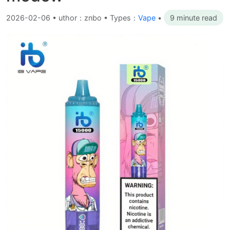
2026-02-06
•
uthor：znbo • Types：
Vape
•
9 minute read