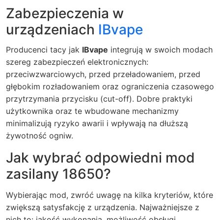
Zabezpieczenia w
urządzeniach
IBvape
Producenci tacy jak
IBvape
integrują w swoich modach
szereg zabezpieczeń elektronicznych:
przeciwzwarciowych, przed przeładowaniem, przed
głębokim rozładowaniem oraz ograniczenia czasowego
przytrzymania przycisku (cut-off). Dobre praktyki
użytkownika oraz te wbudowane mechanizmy
minimalizują ryzyko awarii i wpływają na dłuższą
żywotność ogniw.
Jak wybrać odpowiedni mod
zasilany 18650?
Wybierając mod, zwróć uwagę na kilka kryteriów, które
zwiększą satysfakcję z urządzenia. Najważniejsze z
nich to: jakość wykonania, możliwość obsługi