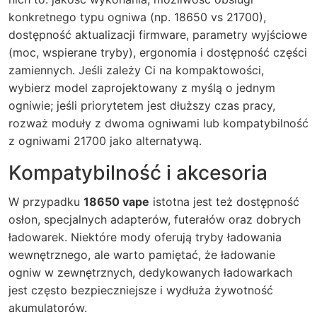
konkretnego typu ogniwa (np. 18650 vs 21700),
dostępność aktualizacji firmware, parametry wyjściowe
(moc, wspierane tryby), ergonomia i dostępność części
zamiennych. Jeśli zależy Ci na kompaktowości,
wybierz model zaprojektowany z myślą o jednym
ogniwie; jeśli priorytetem jest dłuższy czas pracy,
rozważ moduły z dwoma ogniwami lub kompatybilność
z ogniwami 21700 jako alternatywą.
Kompatybilność i akcesoria
W przypadku
18650 vape
istotna jest też dostępność
osłon, specjalnych adapterów, futerałów oraz dobrych
ładowarek. Niektóre mody oferują tryby ładowania
wewnętrznego, ale warto pamiętać, że ładowanie
ogniw w zewnętrznych, dedykowanych ładowarkach
jest często bezpieczniejsze i wydłuża żywotność
akumulatorów.