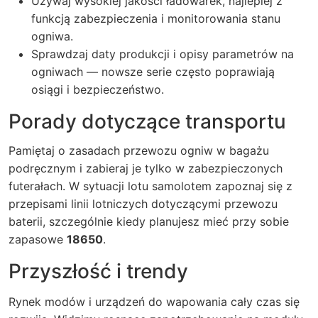
Używaj wysokiej jakości ładowarek, najlepiej z
funkcją zabezpieczenia i monitorowania stanu
ogniwa.
Sprawdzaj daty produkcji i opisy parametrów na
ogniwach — nowsze serie często poprawiają
osiągi i bezpieczeństwo.
Porady dotyczące transportu
Pamiętaj o zasadach przewozu ogniw w bagażu
podręcznym i zabieraj je tylko w zabezpieczonych
futerałach. W sytuacji lotu samolotem zapoznaj się z
przepisami linii lotniczych dotyczącymi przewozu
baterii, szczególnie kiedy planujesz mieć przy sobie
zapasowe
18650
.
Przyszłość i trendy
Rynek modów i urządzeń do wapowania cały czas się