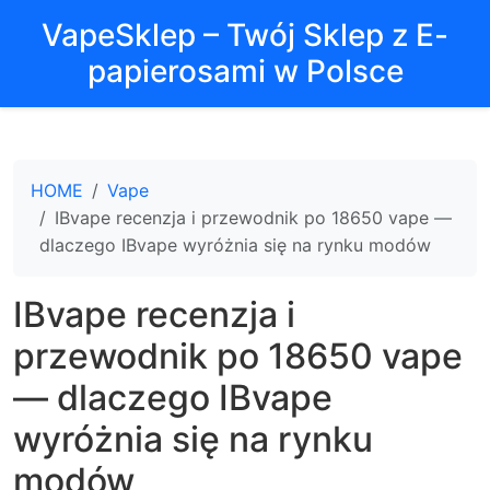
VapeSklep – Twój Sklep z E-
papierosami w Polsce
HOME
Vape
IBvape recenzja i przewodnik po 18650 vape —
dlaczego IBvape wyróżnia się na rynku modów
IBvape recenzja i
przewodnik po 18650 vape
— dlaczego IBvape
wyróżnia się na rynku
modów