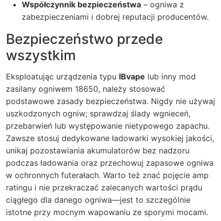
Współczynnik bezpieczeństwa
– ogniwa z
zabezpieczeniami i dobrej reputacji producentów.
Bezpieczeństwo przede
wszystkim
Eksploatując urządzenia typu
IBvape
lub inny mod
zasilany ogniwem 18650, należy stosować
podstawowe zasady bezpieczeństwa. Nigdy nie używaj
uszkodzonych ogniw; sprawdzaj ślady wgnieceń,
przebarwień lub występowanie nietypowego zapachu.
Zawsze stosuj dedykowane ładowarki wysokiej jakości,
unikaj pozostawiania akumulatorów bez nadzoru
podczas ładowania oraz przechowuj zapasowe ogniwa
w ochronnych futerałach. Warto też znać pojęcie amp
ratingu i nie przekraczać zalecanych wartości prądu
ciągłego dla danego ogniwa—jest to szczególnie
istotne przy mocnym wapowaniu ze sporymi mocami.