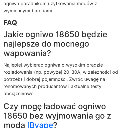
ogniw i poradnikom użytkowania modów z
wymiennymi bateriami.
FAQ
Jakie ogniwo 18650 będzie
najlepsze do mocnego
wapowania?
Najlepiej wybierać ogniwa o wysokim prądzie
rozładowania (np. powyżej 20–30A, w zależności od
potrzeb) i dobrej pojemności. Zwróć uwagę na
renomowanych producentów i aktualne testy
obciążeniowe.
Czy mogę ładować ogniwo
18650 bez wyjmowania go z
moda
IBvape
?