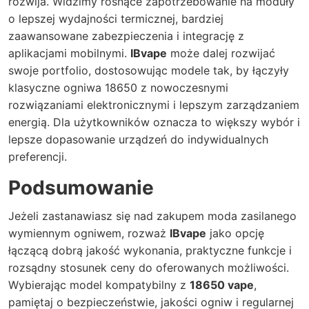
rozwija. Widzimy rosnące zapotrzebowanie na moduły
o lepszej wydajności termicznej, bardziej
zaawansowane zabezpieczenia i integrację z
aplikacjami mobilnymi.
IBvape
może dalej rozwijać
swoje portfolio, dostosowując modele tak, by łączyły
klasyczne ogniwa 18650 z nowoczesnymi
rozwiązaniami elektronicznymi i lepszym zarządzaniem
energią. Dla użytkowników oznacza to większy wybór i
lepsze dopasowanie urządzeń do indywidualnych
preferencji.
Podsumowanie
Jeżeli zastanawiasz się nad zakupem moda zasilanego
wymiennym ogniwem, rozważ
IBvape
jako opcję
łączącą dobrą jakość wykonania, praktyczne funkcje i
rozsądny stosunek ceny do oferowanych możliwości.
Wybierając model kompatybilny z
18650 vape
,
pamiętaj o bezpieczeństwie, jakości ogniw i regularnej