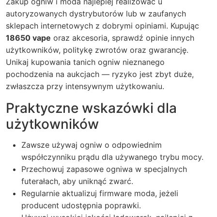
Zakup ogniw i moda najlepiej realizować u
autoryzowanych dystrybutorów lub w zaufanych
sklepach internetowych z dobrymi opiniami. Kupując
18650 vape
oraz akcesoria, sprawdź opinie innych
użytkowników, politykę zwrotów oraz gwarancję.
Unikaj kupowania tanich ogniw nieznanego
pochodzenia na aukcjach — ryzyko jest zbyt duże,
zwłaszcza przy intensywnym użytkowaniu.
Praktyczne wskazówki dla
użytkowników
Zawsze używaj ogniw o odpowiednim
współczynniku prądu dla używanego trybu mocy.
Przechowuj zapasowe ogniwa w specjalnych
futerałach, aby uniknąć zwarć.
Regularnie aktualizuj firmware moda, jeżeli
producent udostępnia poprawki.