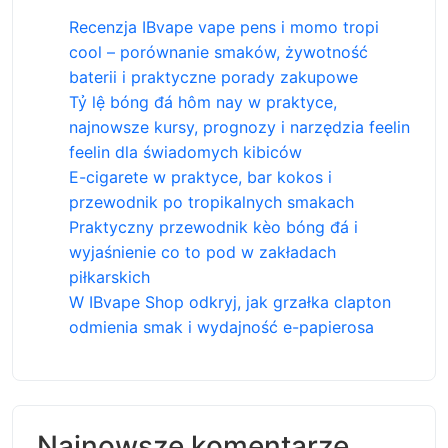
Recenzja IBvape vape pens i momo tropi
cool – porównanie smaków, żywotność
baterii i praktyczne porady zakupowe
Tỷ lệ bóng đá hôm nay w praktyce,
najnowsze kursy, prognozy i narzędzia feelin
feelin dla świadomych kibiców
E-cigarete w praktyce, bar kokos i
przewodnik po tropikalnych smakach
Praktyczny przewodnik kèo bóng đá i
wyjaśnienie co to pod w zakładach
piłkarskich
W IBvape Shop odkryj, jak grzałka clapton
odmienia smak i wydajność e-papierosa
Najnowsze komentarze