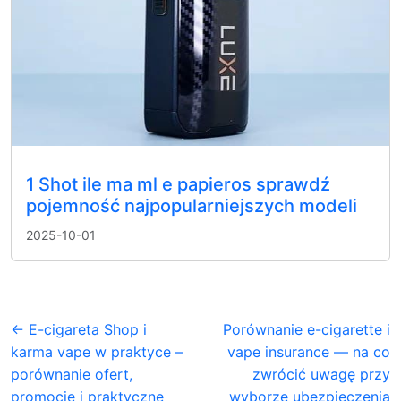
1 Shot ile ma ml e papieros sprawdź
pojemność najpopularniejszych modeli
2025-10-01
← E-cigareta Shop i
Porównanie e-cigarette i
karma vape w praktyce –
vape insurance — na co
porównanie ofert,
zwrócić uwagę przy
promocje i praktyczne
wyborze ubezpieczenia