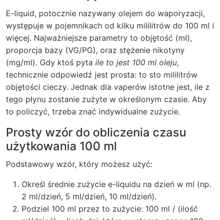
E-liquid, potocznie nazywany olejem do waporyzacji,
występuje w pojemnikach od kilku mililitrów do 100 ml i
więcej. Najważniejsze parametry to objętość (ml),
proporcja bazy (VG/PG), oraz stężenie nikotyny
(mg/ml). Gdy ktoś pyta
ile to jest 100 ml oleju
,
technicznie odpowiedź jest prosta: to sto mililitrów
objętości cieczy. Jednak dla vaperów istotne jest, ile z
tego płynu zostanie zużyte w określonym czasie. Aby
to policzyć, trzeba znać indywidualne zużycie.
Prosty wzór do obliczenia czasu
użytkowania 100 ml
Podstawowy wzór, który możesz użyć:
Określ średnie zużycie e-liquidu na dzień w ml (np.
2 ml/dzień, 5 ml/dzień, 10 ml/dzień).
Podziel 100 ml przez to zużycie: 100 ml / (ilość