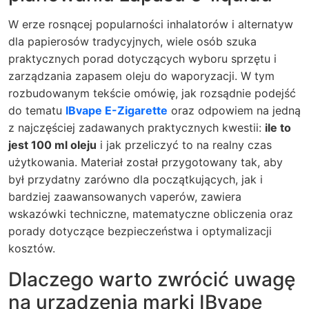
W erze rosnącej popularności inhalatorów i alternatyw
dla papierosów tradycyjnych, wiele osób szuka
praktycznych porad dotyczących wyboru sprzętu i
zarządzania zapasem oleju do waporyzacji. W tym
rozbudowanym tekście omówię, jak rozsądnie podejść
do tematu
IBvape E-Zigarette
oraz odpowiem na jedną
z najczęściej zadawanych praktycznych kwestii:
ile to
jest 100 ml oleju
i jak przeliczyć to na realny czas
użytkowania. Materiał został przygotowany tak, aby
był przydatny zarówno dla początkujących, jak i
bardziej zaawansowanych vaperów, zawiera
wskazówki techniczne, matematyczne obliczenia oraz
porady dotyczące bezpieczeństwa i optymalizacji
kosztów.
Dlaczego warto zwrócić uwagę
na urządzenia marki IBvape