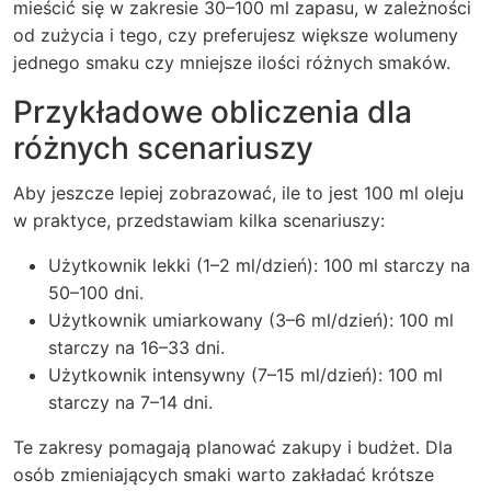
mieścić się w zakresie 30–100 ml zapasu, w zależności
od zużycia i tego, czy preferujesz większe wolumeny
jednego smaku czy mniejsze ilości różnych smaków.
Przykładowe obliczenia dla
różnych scenariuszy
Aby jeszcze lepiej zobrazować, ile to jest 100 ml oleju
w praktyce, przedstawiam kilka scenariuszy:
Użytkownik lekki (1–2 ml/dzień): 100 ml starczy na
50–100 dni.
Użytkownik umiarkowany (3–6 ml/dzień): 100 ml
starczy na 16–33 dni.
Użytkownik intensywny (7–15 ml/dzień): 100 ml
starczy na 7–14 dni.
Te zakresy pomagają planować zakupy i budżet. Dla
osób zmieniających smaki warto zakładać krótsze