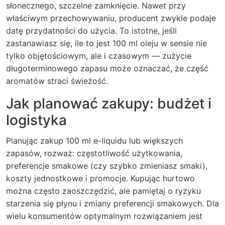
słonecznego, szczelne zamknięcie. Nawet przy
właściwym przechowywaniu, producent zwykle podaje
datę przydatności do użycia. To istotne, jeśli
zastanawiasz się, ile to jest 100 ml oleju w sensie nie
tylko objętościowym, ale i czasowym — zużycie
długoterminowego zapasu może oznaczać, że część
aromatów straci świeżość.
Jak planować zakupy: budżet i
logistyka
Planując zakup 100 ml e-liquidu lub większych
zapasów, rozważ: częstotliwość użytkowania,
preferencje smakowe (czy szybko zmieniasz smaki),
koszty jednostkowe i promocje. Kupując hurtowo
można często zaoszczędzić, ale pamiętaj o ryzyku
starzenia się płynu i zmiany preferencji smakowych. Dla
wielu konsumentów optymalnym rozwiązaniem jest