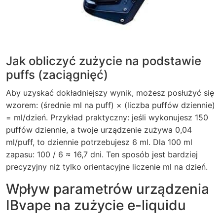
Jak obliczyć zużycie na podstawie
puffs (zaciągnięć)
Aby uzyskać dokładniejszy wynik, możesz posłużyć się
wzorem: (średnie ml na puff) × (liczba puffów dziennie)
= ml/dzień. Przykład praktyczny: jeśli wykonujesz 150
puffów dziennie, a twoje urządzenie zużywa 0,04
ml/puff, to dziennie potrzebujesz 6 ml. Dla 100 ml
zapasu: 100 / 6 ≈ 16,7 dni. Ten sposób jest bardziej
precyzyjny niż tylko orientacyjne liczenie ml na dzień.
Wpływ parametrów urządzenia
IBvape na zużycie e-liquidu