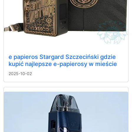
e papieros Stargard Szczeciński gdzie
kupić najlepsze e-papierosy w mieście
2025-10-02