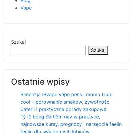
Blog
Vape
Szukaj
Szukaj
Ostatnie wpisy
Recenzja IBvape vape pens i momo tropi
cool – porównanie smaków, żywotność
baterii i praktyczne porady zakupowe
Tỷ lệ bóng đá hôm nay w praktyce,
najnowsze kursy, prognozy i narzędzia feelin
feelin dla świadomych kibiców