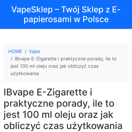
VapeSklep – Twój Sklep z E-
papierosami w Polsce
HOME
Vape
IBvape E-Zigarette i praktyczne porady, ile to
jest 100 ml oleju oraz jak obliczyć czas
użytkowania
IBvape E-Zigarette i
praktyczne porady, ile to
jest 100 ml oleju oraz jak
obliczyć czas użytkowania