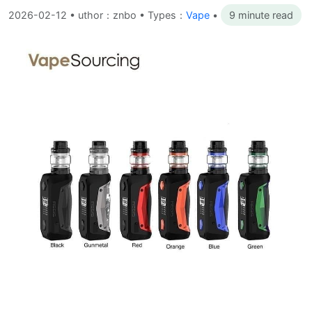
2026-02-12
•
uthor：znbo • Types：
Vape
•
9 minute read