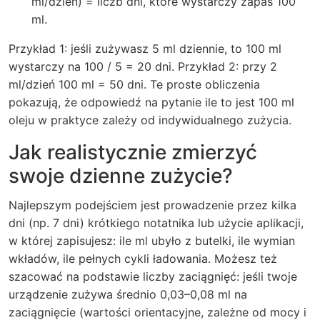
ml/dzień) = liczb dni, które wystarczy zapas 100
ml.
Przykład 1: jeśli zużywasz 5 ml dziennie, to 100 ml
wystarczy na 100 / 5 = 20 dni. Przykład 2: przy 2
ml/dzień 100 ml = 50 dni. Te proste obliczenia
pokazują, że odpowiedź na pytanie
ile to jest 100 ml
oleju
w praktyce zależy od indywidualnego zużycia.
Jak realistycznie zmierzyć
swoje dzienne zużycie?
Najlepszym podejściem jest prowadzenie przez kilka
dni (np. 7 dni) krótkiego notatnika lub użycie aplikacji,
w której zapisujesz: ile ml ubyło z butelki, ile wymian
wkładów, ile pełnych cykli ładowania. Możesz też
szacować na podstawie liczby zaciągnięć: jeśli twoje
urządzenie zużywa średnio 0,03–0,08 ml na
zaciągnięcie (wartości orientacyjne, zależne od mocy i