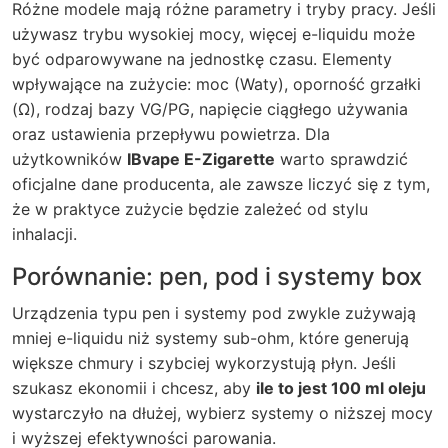
Różne modele mają różne parametry i tryby pracy. Jeśli
używasz trybu wysokiej mocy, więcej e-liquidu może
być odparowywane na jednostkę czasu. Elementy
wpływające na zużycie: moc (Waty), oporność grzałki
(Ω), rodzaj bazy VG/PG, napięcie ciągłego używania
oraz ustawienia przepływu powietrza. Dla
użytkowników
IBvape E-Zigarette
warto sprawdzić
oficjalne dane producenta, ale zawsze liczyć się z tym,
że w praktyce zużycie będzie zależeć od stylu
inhalacji.
Porównanie: pen, pod i systemy box
Urządzenia typu pen i systemy pod zwykle zużywają
mniej e-liquidu niż systemy sub-ohm, które generują
większe chmury i szybciej wykorzystują płyn. Jeśli
szukasz ekonomii i chcesz, aby
ile to jest 100 ml oleju
wystarczyło na dłużej, wybierz systemy o niższej mocy
i wyższej efektywności parowania.