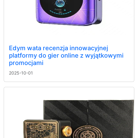
Edym wata recenzja innowacyjnej
platformy do gier online z wyjątkowymi
promocjami
2025-10-01