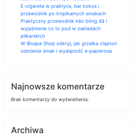
E-cigarete w praktyce, bar kokos i
przewodnik po tropikalnych smakach
Praktyczny przewodnik kèo bóng đá i
wyjaśnienie co to pod w zakładach
piłkarskich
W IBvape Shop odkryj, jak grzałka clapton
odmienia smak i wydajność e-papierosa
Najnowsze komentarze
Brak komentarzy do wyświetlenia.
Archiwa