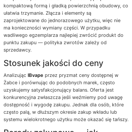
kompaktową formą i gładką powierzchnią obudowy, co
ułatwia trzymanie. Złącza i elementy są
zaprojektowane do jednorazowego użytku, więc nie
ma konieczności wymiany części. W przypadku
wadliwego egzemplarza najlepiej zwrócić produkt do
punktu zakupu — polityka zwrotów zależy od
sprzedawcy.
Stosunek jakości do ceny
Analizując
IBvape
przez pryzmat ceny dostępnej w
Żabce i porównując do podobnych marek, często
uzyskujemy satysfakcjonujący balans. Oferta jest
konkurencyjna zwłaszcza jeśli weźmiemy pod uwagę
dostępność i wygodę zakupu. Jednak dla osób, które
często palą, w dłuższym okresie zakup wkładu lub
systemu wielokrotnego użytku może okazać się tańszy.