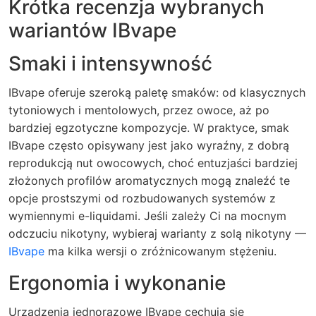
Krótka recenzja wybranych
wariantów IBvape
Smaki i intensywność
IBvape oferuje szeroką paletę smaków: od klasycznych
tytoniowych i mentolowych, przez owoce, aż po
bardziej egzotyczne kompozycje. W praktyce, smak
IBvape często opisywany jest jako wyraźny, z dobrą
reprodukcją nut owocowych, choć entuzjaści bardziej
złożonych profilów aromatycznych mogą znaleźć te
opcje prostszymi od rozbudowanych systemów z
wymiennymi e-liquidami. Jeśli zależy Ci na mocnym
odczuciu nikotyny, wybieraj warianty z solą nikotyny —
IBvape
ma kilka wersji o zróżnicowanym stężeniu.
Ergonomia i wykonanie
Urządzenia jednorazowe IBvape cechują się