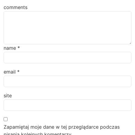
comments
name
*
email
*
site
Zapamiętaj moje dane w tej przeglądarce podczas
pisania kolejnych komentarzy.