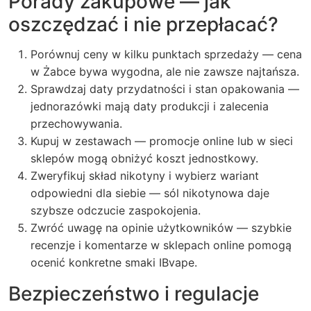
Porady zakupowe — jak
oszczędzać i nie przepłacać?
Porównuj ceny w kilku punktach sprzedaży — cena
w Żabce bywa wygodna, ale nie zawsze najtańsza.
Sprawdzaj daty przydatności i stan opakowania —
jednorazówki mają daty produkcji i zalecenia
przechowywania.
Kupuj w zestawach — promocje online lub w sieci
sklepów mogą obniżyć koszt jednostkowy.
Zweryfikuj skład nikotyny i wybierz wariant
odpowiedni dla siebie — sól nikotynowa daje
szybsze odczucie zaspokojenia.
Zwróć uwagę na opinie użytkowników — szybkie
recenzje i komentarze w sklepach online pomogą
ocenić konkretne smaki IBvape.
Bezpieczeństwo i regulacje