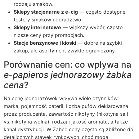
rodzaju smaków.
Sklepy stacjonarne z e-cig
— często dostępne
testery smaków i doradztwo.
Sklepy internetowe
— większy wybór, często
niższe ceny przy promocjach.
Stacje benzynowe i kioski
— dobre na szybki
zakup, ale asortyment zwykle ograniczony.
Porównanie cen: co wpływa na
e-papieros jednorazowy żabka
cena
?
Na cenę jednorazówek wpływa wiele czynników:
marka, pojemność baterii, liczba pufów deklarowana
przez producenta, zawartość nikotyny (nikotyna salt
vs. nikotyna wolna), rodzaj i jakość aromatu, a także
kanał dystrybucji. W Żabce ceny często są zbliżone do
detalicznych stawek rynkowych, choć mogą