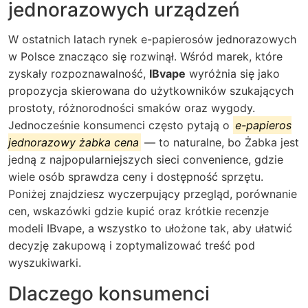
jednorazowych urządzeń
W ostatnich latach rynek e-papierosów jednorazowych
w Polsce znacząco się rozwinął. Wśród marek, które
zyskały rozpoznawalność,
IBvape
wyróżnia się jako
propozycja skierowana do użytkowników szukających
prostoty, różnorodności smaków oraz wygody.
Jednocześnie konsumenci często pytają o
e-papieros
jednorazowy żabka cena
— to naturalne, bo Żabka jest
jedną z najpopularniejszych sieci convenience, gdzie
wiele osób sprawdza ceny i dostępność sprzętu.
Poniżej znajdziesz wyczerpujący przegląd, porównanie
cen, wskazówki gdzie kupić oraz krótkie recenzje
modeli IBvape, a wszystko to ułożone tak, aby ułatwić
decyzję zakupową i zoptymalizować treść pod
wyszukiwarki.
Dlaczego konsumenci