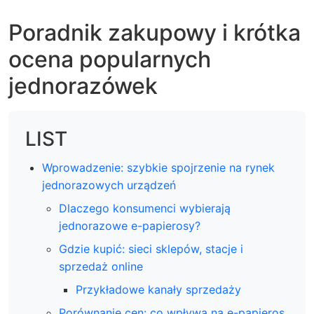
Poradnik zakupowy i krótka
ocena popularnych
jednorazówek
LIST
Wprowadzenie: szybkie spojrzenie na rynek
jednorazowych urządzeń
Dlaczego konsumenci wybierają
jednorazowe e-papierosy?
Gdzie kupić: sieci sklepów, stacje i
sprzedaż online
Przykładowe kanały sprzedaży
Porównanie cen: co wpływa na e-papieros