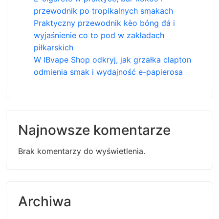
przewodnik po tropikalnych smakach
Praktyczny przewodnik kèo bóng đá i
wyjaśnienie co to pod w zakładach
piłkarskich
W IBvape Shop odkryj, jak grzałka clapton
odmienia smak i wydajność e-papierosa
Najnowsze komentarze
Brak komentarzy do wyświetlenia.
Archiwa