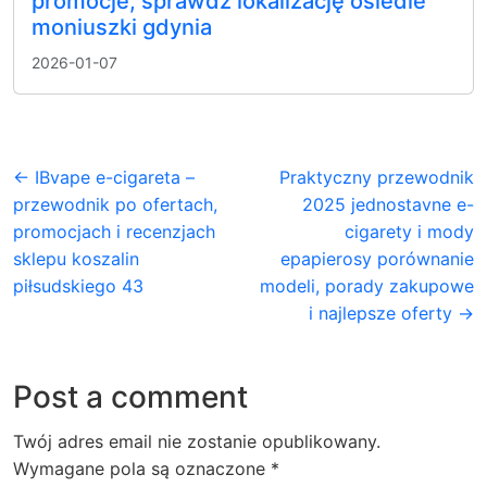
promocje, sprawdź lokalizację osiedle
moniuszki gdynia
2026-01-07
← IBvape e-cigareta –
Praktyczny przewodnik
przewodnik po ofertach,
2025 jednostavne e-
promocjach i recenzjach
cigarety i mody
sklepu koszalin
epapierosy porównanie
piłsudskiego 43
modeli, porady zakupowe
i najlepsze oferty →
Post a comment
Twój adres email nie zostanie opublikowany.
Wymagane pola są oznaczone
*