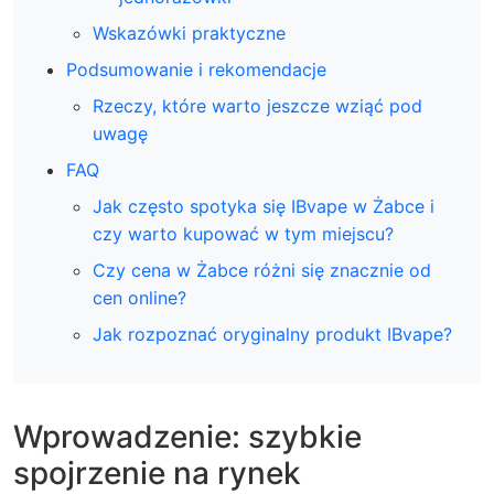
Wskazówki praktyczne
Podsumowanie i rekomendacje
Rzeczy, które warto jeszcze wziąć pod
uwagę
FAQ
Jak często spotyka się IBvape w Żabce i
czy warto kupować w tym miejscu?
Czy cena w Żabce różni się znacznie od
cen online?
Jak rozpoznać oryginalny produkt IBvape?
Wprowadzenie: szybkie
spojrzenie na rynek