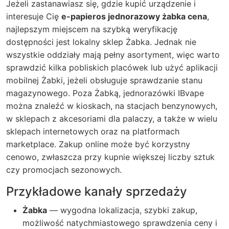
Jeżeli zastanawiasz się, gdzie kupić urządzenie i
interesuje Cię
e-papieros jednorazowy żabka cena
,
najlepszym miejscem na szybką weryfikację
dostępności jest lokalny sklep Żabka. Jednak nie
wszystkie oddziały mają pełny asortyment, więc warto
sprawdzić kilka pobliskich placówek lub użyć aplikacji
mobilnej Żabki, jeżeli obsługuje sprawdzanie stanu
magazynowego. Poza Żabką, jednorazówki IBvape
można znaleźć w kioskach, na stacjach benzynowych,
w sklepach z akcesoriami dla palaczy, a także w wielu
sklepach internetowych oraz na platformach
marketplace. Zakup online może być korzystny
cenowo, zwłaszcza przy kupnie większej liczby sztuk
czy promocjach sezonowych.
Przykładowe kanały sprzedaży
Żabka
— wygodna lokalizacja, szybki zakup,
możliwość natychmiastowego sprawdzenia ceny i