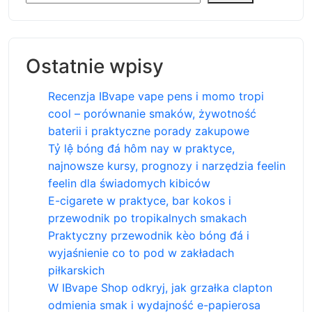
Ostatnie wpisy
Recenzja IBvape vape pens i momo tropi
cool – porównanie smaków, żywotność
baterii i praktyczne porady zakupowe
Tỷ lệ bóng đá hôm nay w praktyce,
najnowsze kursy, prognozy i narzędzia feelin
feelin dla świadomych kibiców
E-cigarete w praktyce, bar kokos i
przewodnik po tropikalnych smakach
Praktyczny przewodnik kèo bóng đá i
wyjaśnienie co to pod w zakładach
piłkarskich
W IBvape Shop odkryj, jak grzałka clapton
odmienia smak i wydajność e-papierosa