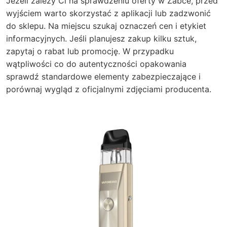
Jeżeli zależy Ci na sprawdzeniu oferty w Żabce, przed
wyjściem warto skorzystać z aplikacji lub zadzwonić
do sklepu. Na miejscu szukaj oznaczeń cen i etykiet
informacyjnych. Jeśli planujesz zakup kilku sztuk,
zapytaj o rabat lub promocję. W przypadku
wątpliwości co do autentyczności opakowania
sprawdź standardowe elementy zabezpieczające i
porównaj wygląd z oficjalnymi zdjęciami producenta.