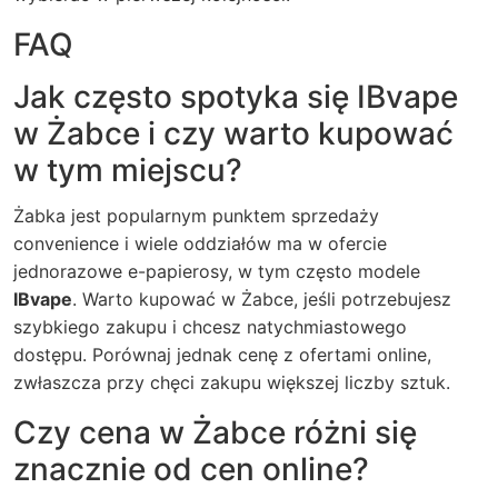
FAQ
Jak często spotyka się
IBvape
w Żabce i czy warto kupować
w tym miejscu?
Żabka jest popularnym punktem sprzedaży
convenience i wiele oddziałów ma w ofercie
jednorazowe e-papierosy, w tym często modele
IBvape
. Warto kupować w Żabce, jeśli potrzebujesz
szybkiego zakupu i chcesz natychmiastowego
dostępu. Porównaj jednak cenę z ofertami online,
zwłaszcza przy chęci zakupu większej liczby sztuk.
Czy cena w Żabce różni się
znacznie od cen online?