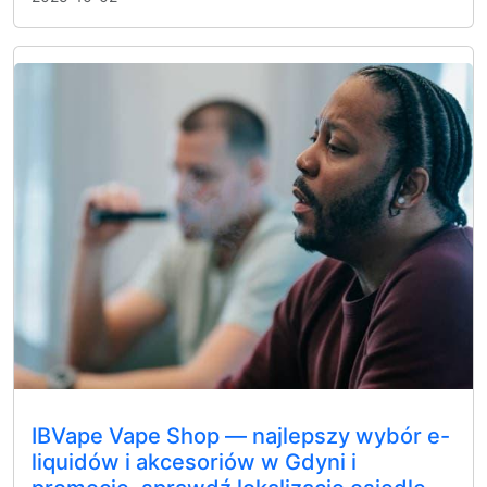
IBVape Vape Shop — najlepszy wybór e-
liquidów i akcesoriów w Gdyni i