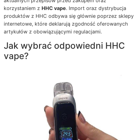
aktualnych przepisów przed zakupem oraz
korzystaniem z
HHC vape
. Import oraz dystrybucja
produktów z HHC odbywa się głównie poprzez sklepy
internetowe, które deklarują zgodność oferowanych
artykułów z obowiązującymi regulacjami.
Jak wybrać odpowiedni HHC
vape?