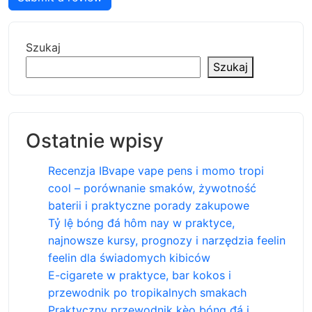
Szukaj
Szukaj
Ostatnie wpisy
Recenzja IBvape vape pens i momo tropi
cool – porównanie smaków, żywotność
baterii i praktyczne porady zakupowe
Tỷ lệ bóng đá hôm nay w praktyce,
najnowsze kursy, prognozy i narzędzia feelin
feelin dla świadomych kibiców
E-cigarete w praktyce, bar kokos i
przewodnik po tropikalnych smakach
Praktyczny przewodnik kèo bóng đá i