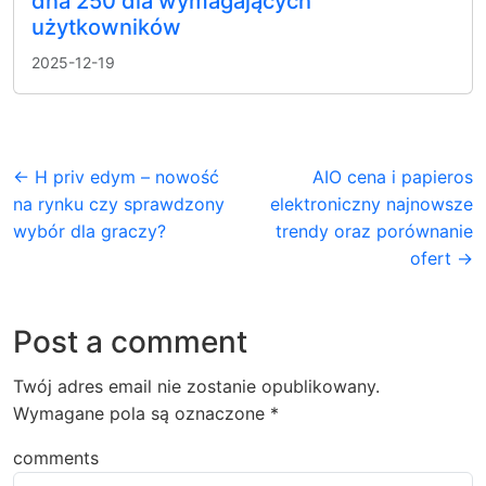
dna 250 dla wymagających
użytkowników
2025-12-19
← H priv edym – nowość
AIO cena i papieros
na rynku czy sprawdzony
elektroniczny najnowsze
wybór dla graczy?
trendy oraz porównanie
ofert →
Post a comment
Twój adres email nie zostanie opublikowany.
Wymagane pola są oznaczone
*
comments