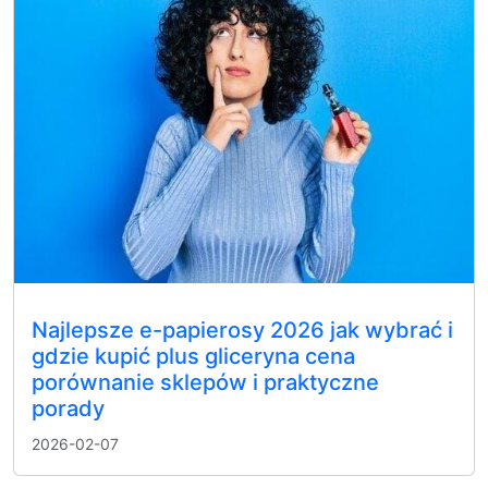
Najlepsze e-papierosy 2026 jak wybrać i
gdzie kupić plus gliceryna cena
porównanie sklepów i praktyczne
porady
2026-02-07