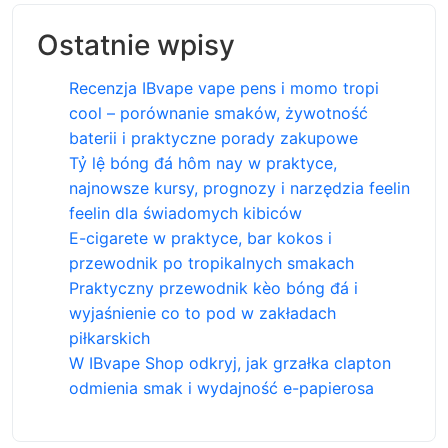
Ostatnie wpisy
Recenzja IBvape vape pens i momo tropi
cool – porównanie smaków, żywotność
baterii i praktyczne porady zakupowe
Tỷ lệ bóng đá hôm nay w praktyce,
najnowsze kursy, prognozy i narzędzia feelin
feelin dla świadomych kibiców
E-cigarete w praktyce, bar kokos i
przewodnik po tropikalnych smakach
Praktyczny przewodnik kèo bóng đá i
wyjaśnienie co to pod w zakładach
piłkarskich
W IBvape Shop odkryj, jak grzałka clapton
odmienia smak i wydajność e-papierosa