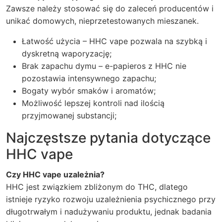
Zawsze należy stosować się do zaleceń producentów i
unikać domowych, nieprzetestowanych mieszanek.
Łatwość użycia – HHC vape pozwala na szybką i
dyskretną waporyzację;
Brak zapachu dymu – e-papieros z HHC nie
pozostawia intensywnego zapachu;
Bogaty wybór smaków i aromatów;
Możliwość lepszej kontroli nad ilością
przyjmowanej substancji;
Najczęstsze pytania dotyczące
HHC vape
Czy HHC vape uzależnia?
HHC jest związkiem zbliżonym do THC, dlatego
istnieje ryzyko rozwoju uzależnienia psychicznego przy
długotrwałym i nadużywaniu produktu, jednak badania