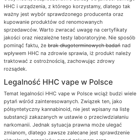
HHC i urządzenia, z którego korzystamy, dlatego tak
ważny jest wybór sprawdzonego producenta oraz
kupowanie produktów od renomowanych
sprzedawców. Warto zwracać uwagę na certyfikaty
jakości oraz niezależne testy laboratoryjne. Nie sposób
pominąć faktu, że
brak długoterminowych badań
nad
wpływem HHC na zdrowie sprawia, iż produkt należy
traktować z ostrożnością, zachowując zdrowy
rozsądek.
Legalność HHC vape w Polsce
Temat legalności HHC vape w Polsce wciąż budzi wiele
pytań wśród zainteresowanych. Związek ten, jako
półsyntetyczny kannabinoid
, nie jest wpisany na listę
substancji zakazanych w ustawie o przeciwdziałaniu
narkomanii. Jednak sytuacja prawna może ulegać
zmianom, dlatego zawsze zalecane jest sprawdzenie