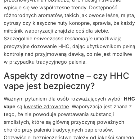
wpisuje się we współczesne trendy. Dostępność
różnorodnych aromatów, takich jak owoce leśne, mięta,
cytrusy czy klasyczne nuty konopne, sprawia, że każdy
miłośnik waporyzacji znajdzie coś dla siebie.
Szczególnie
nowoczesne technologie
umożliwiają
precyzyjne dozowanie HHC, dając użytkownikom pełną
kontrolę nad przyjmowaną dawką, co nie jest możliwe
w przypadku tradycyjnego palenia.
Aspekty zdrowotne – czy HHC
vape jest bezpieczny?
Ważnym pytaniem dla osób rozważających wybór
HHC
vape
są
kwestie zdrowotne
. Waporyzacja jest znana z
tego, że nie powoduje powstawania substancji
smolistych, które są główną przyczyną poważnych
chorób przy paleniu tradycyjnych papierosów.
Oczywiście, bezpieczeństwo zależy od jakości samego