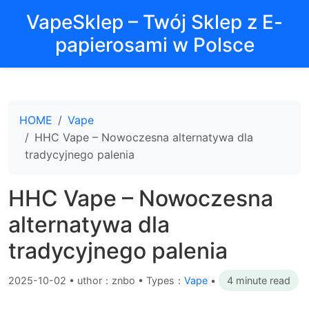
VapeSklep – Twój Sklep z E-
papierosami w Polsce
HOME
Vape
HHC Vape – Nowoczesna alternatywa dla
tradycyjnego palenia
HHC Vape – Nowoczesna
alternatywa dla
tradycyjnego palenia
2025-10-02
•
uthor：znbo • Types：
Vape
•
4 minute read