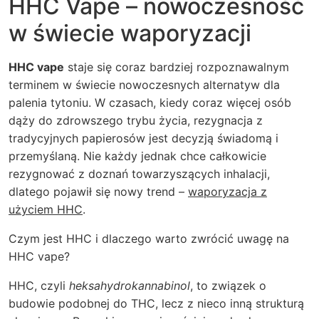
HHC Vape – nowoczesność
w świecie waporyzacji
HHC vape
staje się coraz bardziej rozpoznawalnym
terminem w świecie nowoczesnych alternatyw dla
palenia tytoniu. W czasach, kiedy coraz więcej osób
dąży do zdrowszego trybu życia, rezygnacja z
tradycyjnych papierosów jest decyzją świadomą i
przemyślaną. Nie każdy jednak chce całkowicie
rezygnować z doznań towarzyszących inhalacji,
dlatego pojawił się nowy trend –
waporyzacja z
użyciem HHC
.
Czym jest HHC i dlaczego warto zwrócić uwagę na
HHC vape?
HHC, czyli
heksahydrokannabinol
, to związek o
budowie podobnej do THC, lecz z nieco inną strukturą