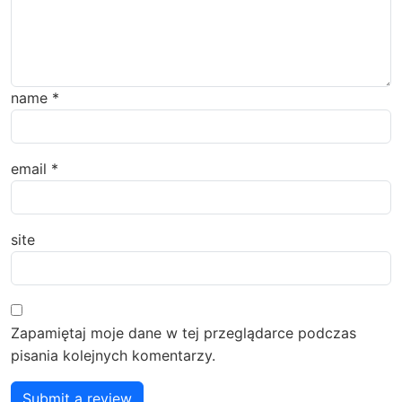
name
*
email
*
site
Zapamiętaj moje dane w tej przeglądarce podczas
pisania kolejnych komentarzy.
Submit a review