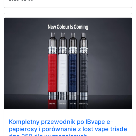
Kompletny przewodnik po IBvape e-
papierosy i porównanie z lost vape triade