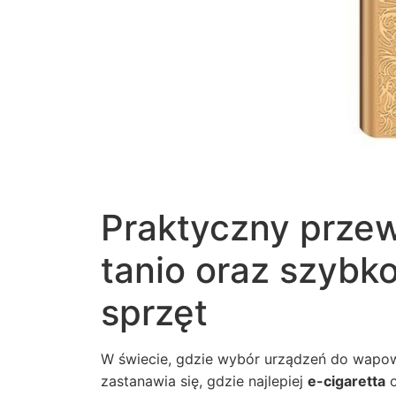
Praktyczny przewo
tanio oraz szybk
sprzęt
W świecie, gdzie wybór urządzeń do wapow
zastanawia się, gdzie najlepiej
e-cigaretta
o