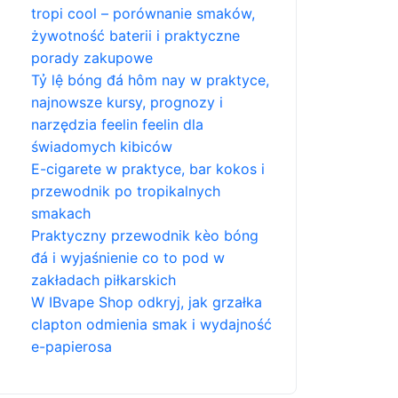
tropi cool – porównanie smaków,
żywotność baterii i praktyczne
porady zakupowe
Tỷ lệ bóng đá hôm nay w praktyce,
najnowsze kursy, prognozy i
narzędzia feelin feelin dla
świadomych kibiców
E-cigarete w praktyce, bar kokos i
przewodnik po tropikalnych
smakach
Praktyczny przewodnik kèo bóng
đá i wyjaśnienie co to pod w
zakładach piłkarskich
W IBvape Shop odkryj, jak grzałka
clapton odmienia smak i wydajność
e-papierosa