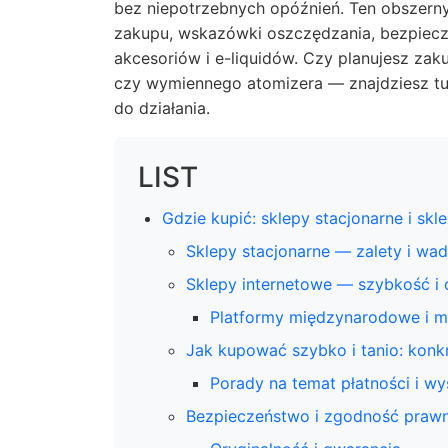
bez niepotrzebnych opóźnień. Ten obszern
zakupu, wskazówki oszczędzania, bezpiec
akcesoriów i e-liquidów. Czy planujesz z
czy wymiennego atomizera — znajdziesz tu 
do działania.
LIST
Gdzie kupić: sklepy stacjonarne i skl
Sklepy stacjonarne — zalety i wa
Sklepy internetowe — szybkość i
Platformy międzynarodowe i m
Jak kupować szybko i tanio: konkr
Porady na temat płatności i wy
Bezpieczeństwo i zgodność praw