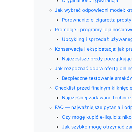
Oryginalność i gwarancja
Jak wybrać odpowiedni model: kr
Porównanie: e-cigaretta pros
Promocje i programy lojalnościow
Upcykling i sprzedaż używane
Konserwacja i eksploatacja: jak p
Najczęstsze błędy początkują
Jak rozpoznać dobrą ofertę onlin
Bezpieczne testowanie smakó
Checklist przed finalnym kliknięci
Najczęściej zadawane technicz
FAQ — najważniejsze pytania i od
Czy mogę kupić e-liquid z niko
Jak szybko mogę otrzymać za