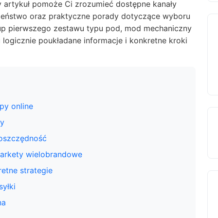
y artykuł pomoże Ci zrozumieć dostępne kanały
zeństwo oraz praktyczne porady dotyczące wyboru
akup pierwszego zestawu typu pod, mod mechaniczny
logicznie poukładane informacje i konkretne kroki
epy online
dy
 oszczędność
arkety wielobrandowe
etne strategie
syłki
na