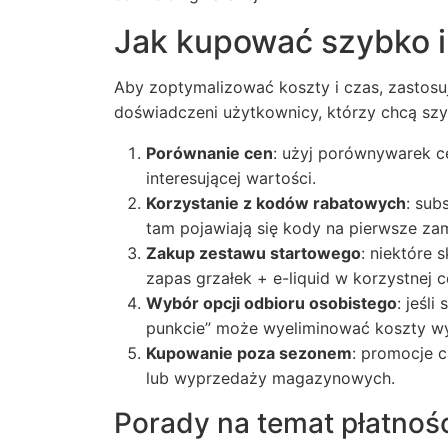
Jak kupować szybko i 
Aby zoptymalizować koszty i czas, zastosuj
doświadczeni użytkownicy, którzy chcą s
Porównanie cen
: użyj porównywarek ce
interesującej wartości.
Korzystanie z kodów rabatowych
: sub
tam pojawiają się kody na pierwsze za
Zakup zestawu startowego
: niektóre 
zapas grzałek + e-liquid w korzystnej c
Wybór opcji odbioru osobistego
: jeśl
punkcie” może wyeliminować koszty wys
Kupowanie poza sezonem
: promocje c
lub wyprzedaży magazynowych.
Porady na temat płatnośc