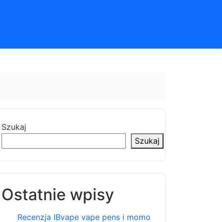
Szukaj
Szukaj
Ostatnie wpisy
Recenzja IBvape vape pens i momo