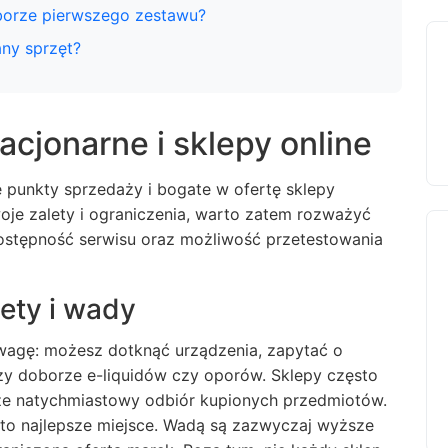
borze pierwszego zestawu?
ny sprzęt?
acjonarne i sklepy online
e punkty sprzedaży i bogate w ofertę sklepy
oje zalety i ograniczenia, warto zatem rozważyć
, dostępność serwisu oraz możliwość przetestowania
ety i wady
ewagę: możesz dotknąć urządzenia, zapytać o
zy doborze e-liquidów czy oporów. Sklepy często
kże natychmiastowy odbiór kupionych przedmiotów.
to najlepsze miejsce. Wadą są zazwyczaj wyższe