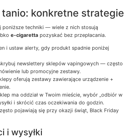
tanio: konkretne strategie
 poniższe techniki — wiele z nich stosują
zybko
e-cigaretta
pozyskać bez przepłacania.
n i ustaw alerty, gdy produkt spadnie poniżej
skrybuj newslettery sklepów vapingowych — często
mówienie lub promocyjne zestawy.
sklepy oferują zestawy zawierające urządzenie +
enie.
i sklep ma oddział w Twoim mieście, wybór „odbiór w
yłki i skrócić czas oczekiwania do godzin.
zęsto pojawiają się przy okazji świąt, Black Friday
i i wysyłki