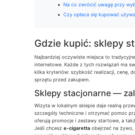
Na co zwrócić uwagę przy wy
Czy opłaca się kupować używa
Gdzie kupić: sklepy st
Najbardziej oczywiste miejsca to tradycyjn
internetowe. Każde z tych rozwiązań ma sw
kilka kryteriów: szybkość realizacji, cenę
sprzętu przed zakupem.
Sklepy stacjonarne — zal
Wizyta w lokalnym sklepie daje realną prz
szczegóły techniczne i otrzymać pomoc pr
oferują promocje i zestawy startowe, a ta
Jeśli chcesz
e-cigaretta
obejrzeć na żywo, 