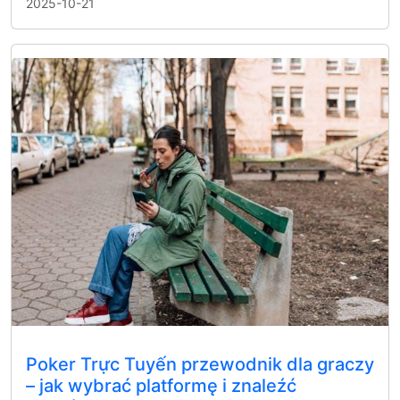
2025-10-21
Poker Trực Tuyến przewodnik dla graczy
– jak wybrać platformę i znaleźć