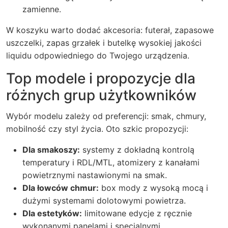
zamienne.
W koszyku warto dodać akcesoria: futerał, zapasowe
uszczelki, zapas grzałek i butelkę wysokiej jakości
liquidu odpowiedniego do Twojego urządzenia.
Top modele i propozycje dla
różnych grup użytkowników
Wybór modelu zależy od preferencji: smak, chmury,
mobilność czy styl życia. Oto szkic propozycji:
Dla smakoszy:
systemy z dokładną kontrolą
temperatury i RDL/MTL, atomizery z kanałami
powietrznymi nastawionymi na smak.
Dla łowców chmur:
box mody z wysoką mocą i
dużymi systemami dolotowymi powietrza.
Dla estetyków:
limitowane edycje z ręcznie
wykonanymi panelami i specjalnymi