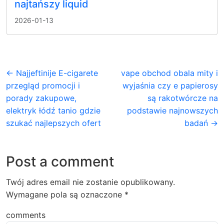
najtańszy liquid
2026-01-13
← Najjeftinije E-cigarete
vape obchod obala mity i
przegląd promocji i
wyjaśnia czy e papierosy
porady zakupowe,
są rakotwórcze na
elektryk łódź tanio gdzie
podstawie najnowszych
szukać najlepszych ofert
badań →
Post a comment
Twój adres email nie zostanie opublikowany.
Wymagane pola są oznaczone
*
comments