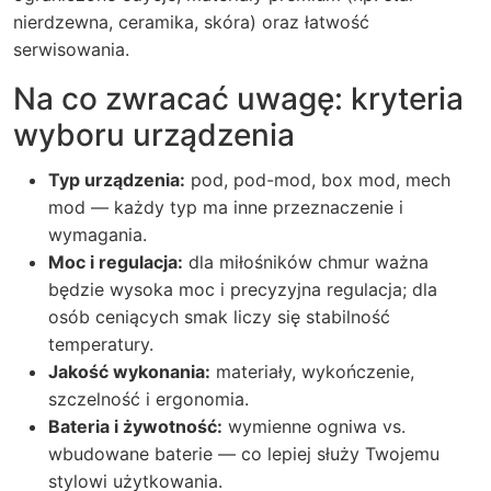
nierdzewna, ceramika, skóra) oraz łatwość
serwisowania.
Na co zwracać uwagę: kryteria
wyboru urządzenia
Typ urządzenia:
pod, pod-mod, box mod, mech
mod — każdy typ ma inne przeznaczenie i
wymagania.
Moc i regulacja:
dla miłośników chmur ważna
będzie wysoka moc i precyzyjna regulacja; dla
osób ceniących smak liczy się stabilność
temperatury.
Jakość wykonania:
materiały, wykończenie,
szczelność i ergonomia.
Bateria i żywotność:
wymienne ogniwa vs.
wbudowane baterie — co lepiej służy Twojemu
stylowi użytkowania.