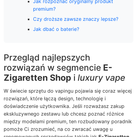
Jak rozpoznać oryginalny produkt
premium?
Czy droższe zawsze znaczy lepsze?
Jak dbać o baterie?
Przegląd najlepszych
rozwiązań w segmencie
E-
Zigaretten Shop
i
luxury vape
W świecie sprzętu do vapingu pojawia się coraz więcej
rozwiązań, które łączą design, technologię i
doświadczenie użytkownika. Jeśli rozważasz zakup
ekskluzywnego zestawu lub chcesz poznać różnice
między modelami premium, ten rozbudowany poradnik
pomoże Ci zrozumieć, na co zwracać uwagę u
renomowanych sprzedawców takich jak
E-Zigaretten