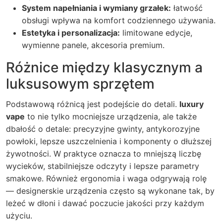
System napełniania i wymiany grzałek:
łatwość
obsługi wpływa na komfort codziennego używania.
Estetyka i personalizacja:
limitowane edycje,
wymienne panele, akcesoria premium.
Różnice między klasycznym a
luksusowym sprzętem
Podstawową różnicą jest podejście do detali.
luxury
vape
to nie tylko mocniejsze urządzenia, ale także
dbałość o detale: precyzyjne gwinty, antykorozyjne
powłoki, lepsze uszczelnienia i komponenty o dłuższej
żywotności. W praktyce oznacza to mniejszą liczbę
wycieków, stabilniejsze odczyty i lepsze parametry
smakowe. Również ergonomia i waga odgrywają rolę
— designerskie urządzenia często są wykonane tak, by
leżeć w dłoni i dawać poczucie jakości przy każdym
użyciu.