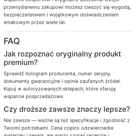
przemyślanemu zakupowi możesz cieszyć się wygodą,
bezpieczeństwem i wyjątkowym doświadczeniem
smakowym przez wiele lat.
FAQ
Jak rozpoznać oryginalny produkt
premium?
Sprawdź hologram producenta, numer seryjny,
dokumenty gwarancyjne i opinie zaufanych źródeł.
Kupuj w autoryzowanych sklepach, które oferują
wsparcie posprzedażowe.
Czy droższe zawsze znaczy lepsze?
Nie zawsze — ważne są też specyfikacje i zgodność z
Twoimi potrzebami. Cena często odzwierciedla
materiały i serwis, ale warto czytać recenzje i