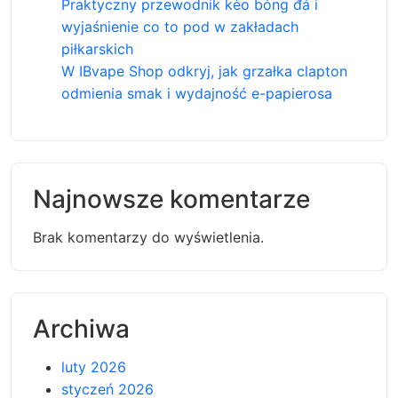
Praktyczny przewodnik kèo bóng đá i
wyjaśnienie co to pod w zakładach
piłkarskich
W IBvape Shop odkryj, jak grzałka clapton
odmienia smak i wydajność e-papierosa
Najnowsze komentarze
Brak komentarzy do wyświetlenia.
Archiwa
luty 2026
styczeń 2026