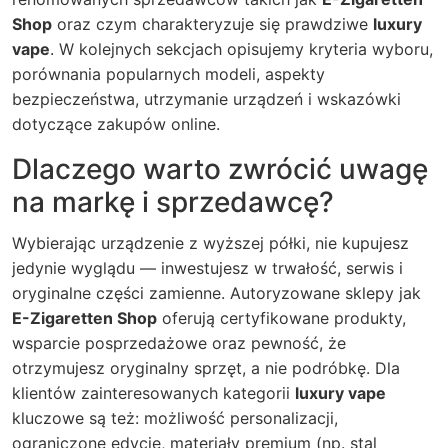
Shop
oraz czym charakteryzuje się prawdziwe
luxury
vape
. W kolejnych sekcjach opisujemy kryteria wyboru,
porównania popularnych modeli, aspekty
bezpieczeństwa, utrzymanie urządzeń i wskazówki
dotyczące zakupów online.
Dlaczego warto zwrócić uwagę
na markę i sprzedawcę?
Wybierając urządzenie z wyższej półki, nie kupujesz
jedynie wyglądu — inwestujesz w trwałość, serwis i
oryginalne części zamienne. Autoryzowane sklepy jak
E-Zigaretten Shop
oferują certyfikowane produkty,
wsparcie posprzedażowe oraz pewność, że
otrzymujesz oryginalny sprzęt, a nie podróbkę. Dla
klientów zainteresowanych kategorii
luxury vape
kluczowe są też: możliwość personalizacji,
ograniczone edycje, materiały premium (np. stal