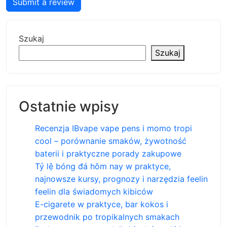
Submit a review
Szukaj
Szukaj
Ostatnie wpisy
Recenzja IBvape vape pens i momo tropi
cool – porównanie smaków, żywotność
baterii i praktyczne porady zakupowe
Tỷ lệ bóng đá hôm nay w praktyce,
najnowsze kursy, prognozy i narzędzia feelin
feelin dla świadomych kibiców
E-cigarete w praktyce, bar kokos i
przewodnik po tropikalnych smakach