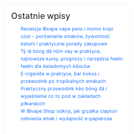
Ostatnie wpisy
Recenzja IBvape vape pens i momo tropi
cool – porównanie smaków, żywotność
baterii i praktyczne porady zakupowe
Tỷ lệ bóng đá hôm nay w praktyce,
najnowsze kursy, prognozy i narzędzia feelin
feelin dla świadomych kibiców
E-cigarete w praktyce, bar kokos i
przewodnik po tropikalnych smakach
Praktyczny przewodnik kèo bóng đá i
wyjaśnienie co to pod w zakładach
piłkarskich
W IBvape Shop odkryj, jak grzałka clapton
odmienia smak i wydajność e-papierosa