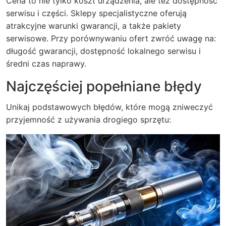
Cena to nie tylko koszt urządzenia, ale też dostępność
serwisu i części. Sklepy specjalistyczne oferują
atrakcyjne warunki gwarancji, a także pakiety
serwisowe. Przy porównywaniu ofert zwróć uwagę na:
długość gwarancji, dostępność lokalnego serwisu i
średni czas naprawy.
Najczęściej popełniane błędy
Unikaj podstawowych błędów, które mogą zniweczyć
przyjemność z używania drogiego sprzętu: