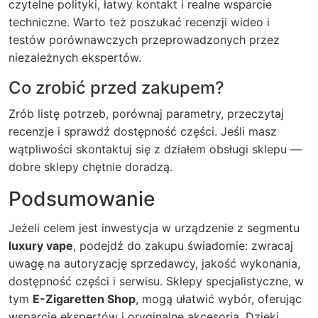
czytelne polityki, łatwy kontakt i realne wsparcie
techniczne. Warto też poszukać recenzji wideo i
testów porównawczych przeprowadzonych przez
niezależnych ekspertów.
Co zrobić przed zakupem?
Zrób listę potrzeb, porównaj parametry, przeczytaj
recenzje i sprawdź dostępność części. Jeśli masz
wątpliwości skontaktuj się z działem obsługi sklepu —
dobre sklepy chętnie doradzą.
Podsumowanie
Jeżeli celem jest inwestycja w urządzenie z segmentu
luxury vape
, podejdź do zakupu świadomie: zwracaj
uwagę na autoryzację sprzedawcy, jakość wykonania,
dostępność części i serwisu. Sklepy specjalistyczne, w
tym
E-Zigaretten Shop
, mogą ułatwić wybór, oferując
wsparcie ekspertów i oryginalne akcesoria. Dzięki