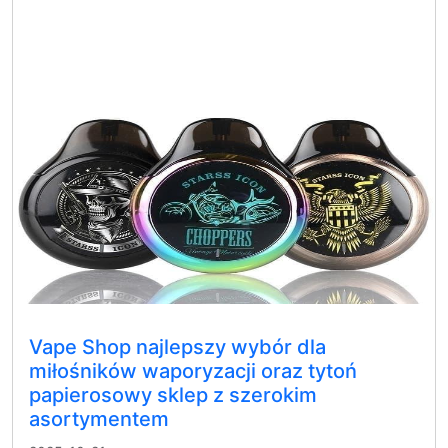
Vape Shop najlepszy wybór dla
miłośników waporyzacji oraz tytoń
papierosowy sklep z szerokim
asortymentem