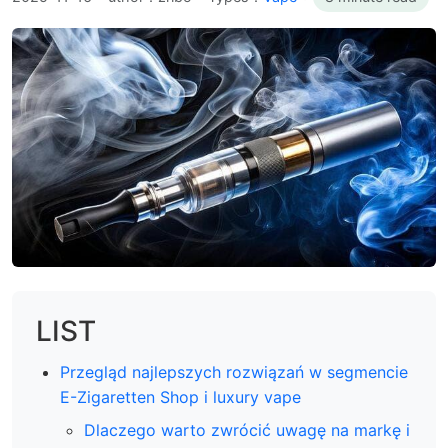
LIST
Przegląd najlepszych rozwiązań w segmencie
E-Zigaretten Shop i luxury vape
Dlaczego warto zwrócić uwagę na markę i