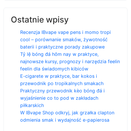
Ostatnie wpisy
Recenzja IBvape vape pens i momo tropi
cool – porównanie smaków, żywotność
baterii i praktyczne porady zakupowe
Tỷ lệ bóng đá hôm nay w praktyce,
najnowsze kursy, prognozy i narzędzia feelin
feelin dla świadomych kibiców
E-cigarete w praktyce, bar kokos i
przewodnik po tropikalnych smakach
Praktyczny przewodnik kèo bóng đá i
wyjaśnienie co to pod w zakładach
piłkarskich
W IBvape Shop odkryj, jak grzałka clapton
odmienia smak i wydajność e-papierosa