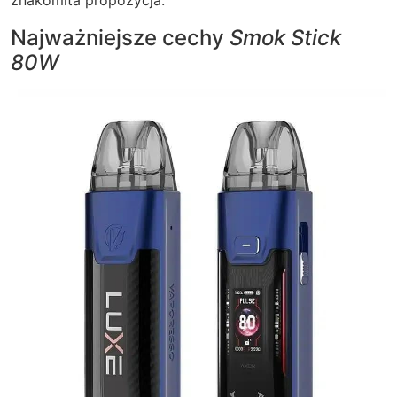
znakomita propozycja.
Najważniejsze cechy
Smok Stick
80W