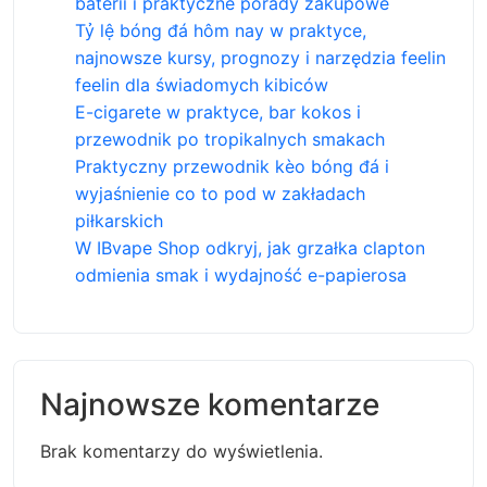
baterii i praktyczne porady zakupowe
Tỷ lệ bóng đá hôm nay w praktyce,
najnowsze kursy, prognozy i narzędzia feelin
feelin dla świadomych kibiców
E-cigarete w praktyce, bar kokos i
przewodnik po tropikalnych smakach
Praktyczny przewodnik kèo bóng đá i
wyjaśnienie co to pod w zakładach
piłkarskich
W IBvape Shop odkryj, jak grzałka clapton
odmienia smak i wydajność e-papierosa
Najnowsze komentarze
Brak komentarzy do wyświetlenia.