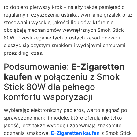
to dopiero pierwszy krok – należy także pamiętać o
regularnym czyszczeniu ustnika, wymianie grzałek oraz
stosowaniu wysokiej jakości liquidów, które nie
obciążają mechanizmów wewnętrznych
Smok Stick
80W
. Przestrzeganie tych prostych zasad pozwoli
cieszyć się czystym smakiem i wydajnymi chmurami
przez długi czas.
Podsumowanie:
E-Zigaretten
kaufen
w połączeniu z
Smok
Stick 80W
dla pełnego
komfortu waporyzacji
Wybierając elektroniczny papieros, warto sięgnąć po
sprawdzone marki i modele, które oferują nie tylko
jakość, lecz także wygodę i zapewniają znakomite
doznania smakowe.
E-Zigaretten kaufen
z
Smok Stick