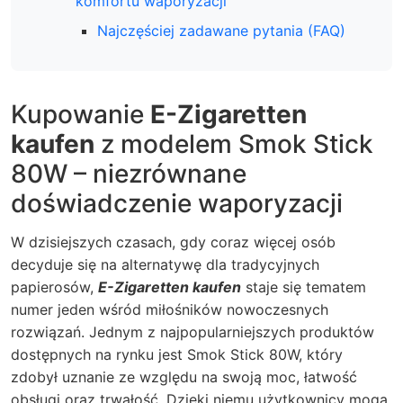
komfortu waporyzacji
Najczęściej zadawane pytania (FAQ)
Kupowanie
E-Zigaretten
kaufen
z modelem
Smok Stick
80W
– niezrównane
doświadczenie waporyzacji
W dzisiejszych czasach, gdy coraz więcej osób
decyduje się na alternatywę dla tradycyjnych
papierosów,
E-Zigaretten kaufen
staje się tematem
numer jeden wśród miłośników nowoczesnych
rozwiązań. Jednym z najpopularniejszych produktów
dostępnych na rynku jest
Smok Stick 80W
, który
zdobył uznanie ze względu na swoją moc, łatwość
obsługi oraz trwałość. Dzięki niemu użytkownicy mogą