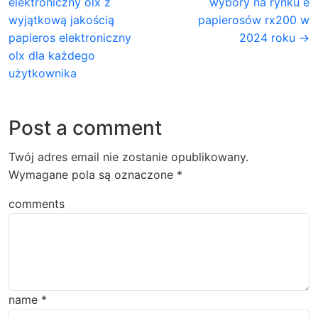
elektroniczny olx z
wybory na rynku e
wyjątkową jakością
papierosów rx200 w
papieros elektroniczny
2024 roku →
olx dla każdego
użytkownika
Post a comment
Twój adres email nie zostanie opublikowany.
Wymagane pola są oznaczone
*
comments
name
*