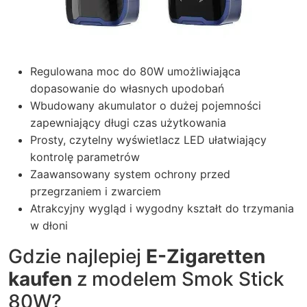
Regulowana moc do 80W umożliwiająca
dopasowanie do własnych upodobań
Wbudowany akumulator o dużej pojemności
zapewniający długi czas użytkowania
Prosty, czytelny wyświetlacz LED ułatwiający
kontrolę parametrów
Zaawansowany system ochrony przed
przegrzaniem i zwarciem
Atrakcyjny wygląd i wygodny kształt do trzymania
w dłoni
Gdzie najlepiej
E-Zigaretten
kaufen
z modelem Smok Stick
80W?