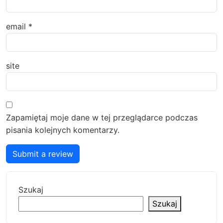
email
*
site
Zapamiętaj moje dane w tej przeglądarce podczas
pisania kolejnych komentarzy.
Submit a review
Szukaj
Szukaj