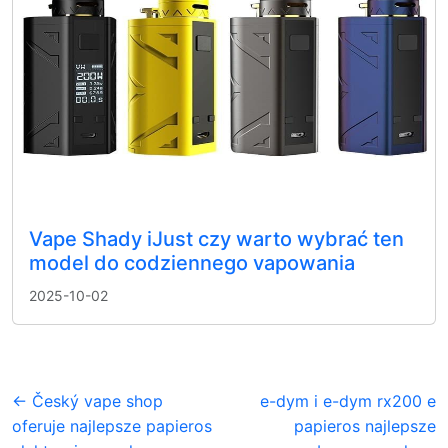
Vape Shady iJust czy warto wybrać ten
model do codziennego vapowania
2025-10-02
← Český vape shop
e-dym i e-dym rx200 e
oferuje najlepsze papieros
papieros najlepsze