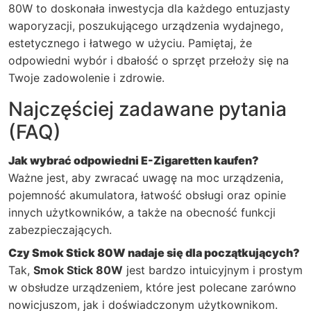
80W
to doskonała inwestycja dla każdego entuzjasty
waporyzacji, poszukującego urządzenia wydajnego,
estetycznego i łatwego w użyciu. Pamiętaj, że
odpowiedni wybór i dbałość o sprzęt przełoży się na
Twoje zadowolenie i zdrowie.
Najczęściej zadawane pytania
(FAQ)
Jak wybrać odpowiedni
E-Zigaretten kaufen
?
Ważne jest, aby zwracać uwagę na moc urządzenia,
pojemność akumulatora, łatwość obsługi oraz opinie
innych użytkowników, a także na obecność funkcji
zabezpieczających.
Czy
Smok Stick 80W
nadaje się dla początkujących?
Tak,
Smok Stick 80W
jest bardzo intuicyjnym i prostym
w obsłudze urządzeniem, które jest polecane zarówno
nowicjuszom, jak i doświadczonym użytkownikom.