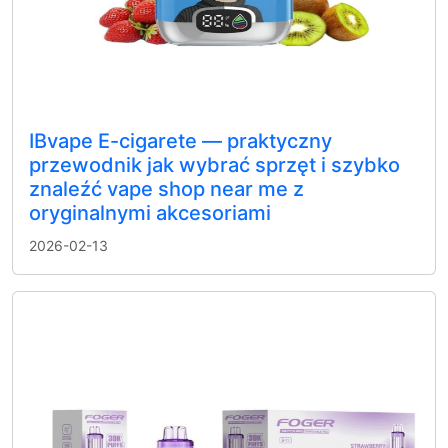
IBvape E-cigarete — praktyczny
przewodnik jak wybrać sprzęt i szybko
znaleźć vape shop near me z
oryginalnymi akcesoriami
2026-02-13