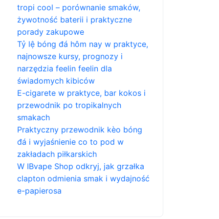
tropi cool – porównanie smaków,
żywotność baterii i praktyczne
porady zakupowe
Tỷ lệ bóng đá hôm nay w praktyce,
najnowsze kursy, prognozy i
narzędzia feelin feelin dla
świadomych kibiców
E-cigarete w praktyce, bar kokos i
przewodnik po tropikalnych
smakach
Praktyczny przewodnik kèo bóng
đá i wyjaśnienie co to pod w
zakładach piłkarskich
W IBvape Shop odkryj, jak grzałka
clapton odmienia smak i wydajność
e-papierosa