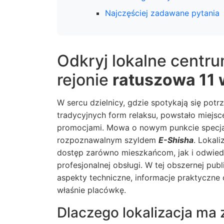
Najczęściej zadawane pytania
Odkryj lokalne centr
rejonie
ratuszowa 11
W sercu dzielnicy, gdzie spotykają się po
tradycyjnych form relaksu, powstało miejsc
promocjami. Mowa o nowym punkcie specjali
rozpoznawalnym szyldem
E-Shisha
. Lokal
dostęp zarówno mieszkańcom, jak i odwiedz
profesjonalnej obsługi. W tej obszernej pub
aspekty techniczne, informacje praktyczne
właśnie placówkę.
Dlaczego lokalizacja ma