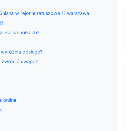
Shisha w rejonie ratuszowa 11 warszawa
e?
ziesz na półkach?
 wyróżnia obsługę?
o zwrócić uwagę?
s online
je