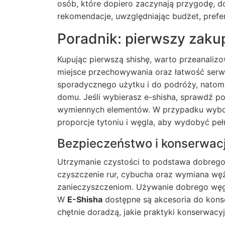
osób, które dopiero zaczynają przygodę, 
rekomendacje, uwzględniając budżet, pref
Poradnik: pierwszy zaku
Kupując pierwszą shishę, warto przeanalizo
miejsce przechowywania oraz łatwość ser
sporadycznego użytku i do podróży, natomi
domu. Jeśli wybierasz e-shisha, sprawdź po
wymiennych elementów. W przypadku wybor
proporcje tytoniu i węgla, aby wydobyć peł
Bezpieczeństwo i konserwac
Utrzymanie czystości to podstawa dobrego 
czyszczenie rur, cybucha oraz wymiana węża
zanieczyszczeniom. Używanie dobrego węgla
W
E-Shisha
dostępne są akcesoria do kons
chętnie doradzą, jakie praktyki konserwac