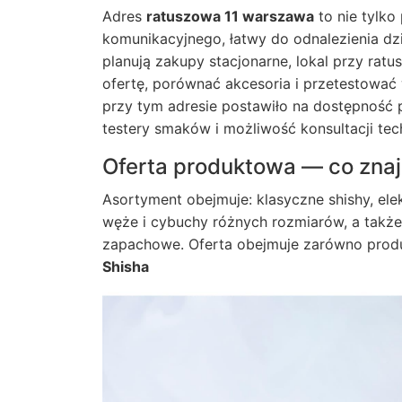
Adres
ratuszowa 11 warszawa
to nie tylko
komunikacyjnego, łatwy do odnalezienia dzi
planują zakupy stacjonarne, lokal przy ra
ofertę, porównać akcesoria i przetestowa
przy tym adresie postawiło na dostępność
testery smaków i możliwość konsultacji tec
Oferta produktowa — co znaj
Asortyment obejmuje: klasyczne shishy, ele
węże i cybuchy różnych rozmiarów, a także 
zapachowe. Oferta obejmuje zarówno produ
Shisha