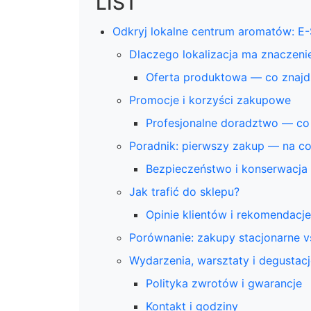
LIST
Odkryj lokalne centrum aromatów: E-
Dlaczego lokalizacja ma znaczeni
Oferta produktowa — co znajd
Promocje i korzyści zakupowe
Profesjonalne doradztwo — co
Poradnik: pierwszy zakup — na c
Bezpieczeństwo i konserwacja
Jak trafić do sklepu?
Opinie klientów i rekomendacje
Porównanie: zakupy stacjonarne v
Wydarzenia, warsztaty i degustac
Polityka zwrotów i gwarancje
Kontakt i godziny