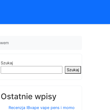
ztwem
Szukaj
Szukaj
Ostatnie wpisy
Recenzja IBvape vape pens i momo