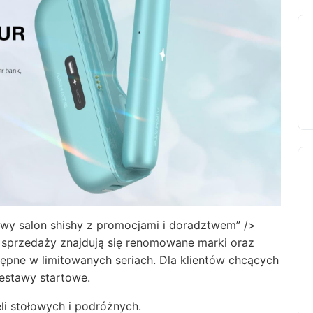
wy salon shishy z promocjami i doradztwem” />
ej sprzedaży znajdują się renomowane marki oraz
pne w limitowanych seriach. Dla klientów chcących
estawy startowe.
i stołowych i podróżnych.