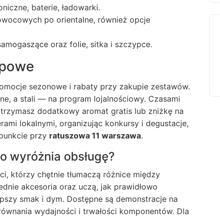
niczne, baterie, ładowarki.
wocowych po orientalne, również opcje
amogaszące oraz folie, sitka i szczypce.
upowe
romocje sezonowe i rabaty przy zakupie zestawów.
lne, a stali — na program lojalnościowy. Czasami
otrzymasz dodatkowy aromat gratis lub zniżkę na
rami lokalnymi, organizując konkursy i degustacje,
punkcie przy
ratuszowa 11 warszawa
.
o wyróżnia obsługę?
i, którzy chętnie tłumaczą różnice między
dnie akcesoria oraz uczą, jak prawidłowo
epszy smak i dym. Dostępne są demonstracje na
orównania wydajności i trwałości komponentów. Dla