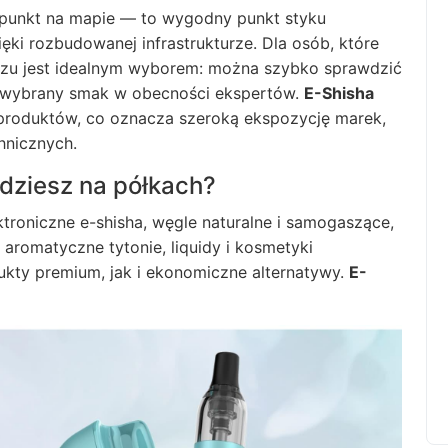
 punkt na mapie — to wygodny punkt styku
ęki rozbudowanej infrastrukturze. Dla osób, które
tuszu jest idealnym wyborem: można szybko sprawdzić
ć wybrany smak w obecności ekspertów.
E-Shisha
 produktów, co oznacza szeroką ekspozycję marek,
hnicznych.
dziesz na półkach?
ktroniczne e-shisha, węgle naturalne i samogaszące,
aromatyczne tytonie, liquidy i kosmetyki
kty premium, jak i ekonomiczne alternatywy.
E-