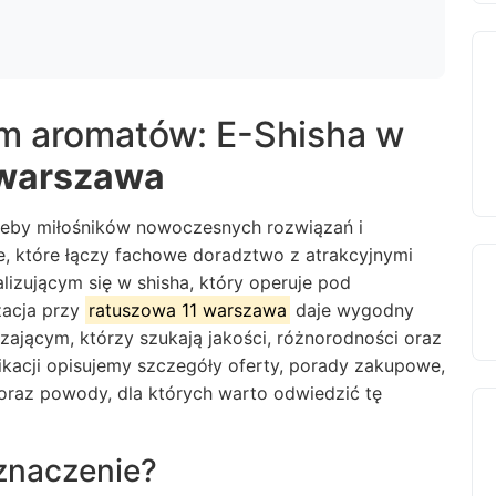
um aromatów: E-Shisha w
 warszawa
trzeby miłośników nowoczesnych rozwiązań i
e, które łączy fachowe doradztwo z atrakcyjnymi
zującym się w shisha, który operuje pod
izacja przy
ratuszowa 11 warszawa
daje wygodny
ającym, którzy szukają jakości, różnorodności oraz
likacji opisujemy szczegóły oferty, porady zakupowe,
 oraz powody, dla których warto odwiedzić tę
 znaczenie?