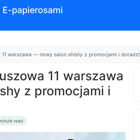
z E-papierosami
a 11 warszawa — nowy salon shishy z promocjami i dorad
tuszowa 11 warszawa
shy z promocjami i
minute read