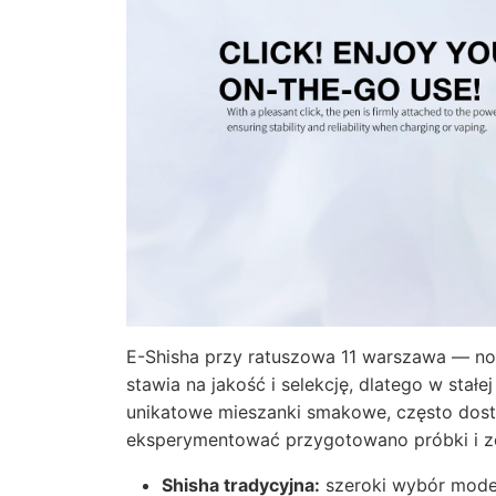
E-Shisha przy ratuszowa 11 warszawa — no
stawia na jakość i selekcję, dlatego w stał
unikatowe mieszanki smakowe, często dostę
eksperymentować przygotowano próbki i z
Shisha tradycyjna:
szeroki wybór model