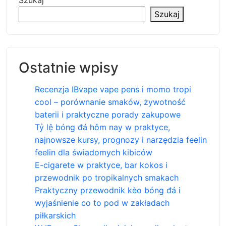
Szukaj
Szukaj
Ostatnie wpisy
Recenzja IBvape vape pens i momo tropi
cool – porównanie smaków, żywotność
baterii i praktyczne porady zakupowe
Tỷ lệ bóng đá hôm nay w praktyce,
najnowsze kursy, prognozy i narzędzia feelin
feelin dla świadomych kibiców
E-cigarete w praktyce, bar kokos i
przewodnik po tropikalnych smakach
Praktyczny przewodnik kèo bóng đá i
wyjaśnienie co to pod w zakładach
piłkarskich