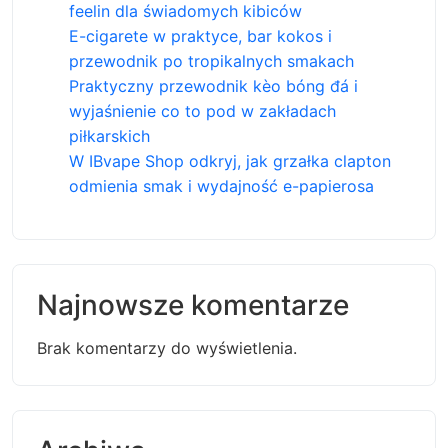
feelin dla świadomych kibiców
E-cigarete w praktyce, bar kokos i
przewodnik po tropikalnych smakach
Praktyczny przewodnik kèo bóng đá i
wyjaśnienie co to pod w zakładach
piłkarskich
W IBvape Shop odkryj, jak grzałka clapton
odmienia smak i wydajność e-papierosa
Najnowsze komentarze
Brak komentarzy do wyświetlenia.