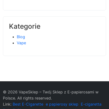
Kategorie
Blog
Vape
© 2026 VapeSklep – Twój Sklep z E-papierosami w
Polsce. All rights reserved.
Link:
Best E-Cigarette
e papierosy sklep
E-cigaretta