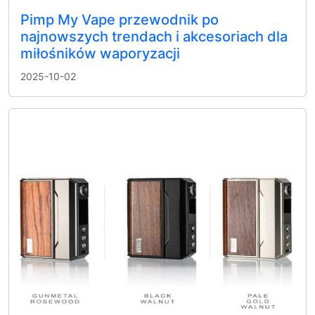
Pimp My Vape przewodnik po
najnowszych trendach i akcesoriach dla
miłośników waporyzacji
2025-10-02