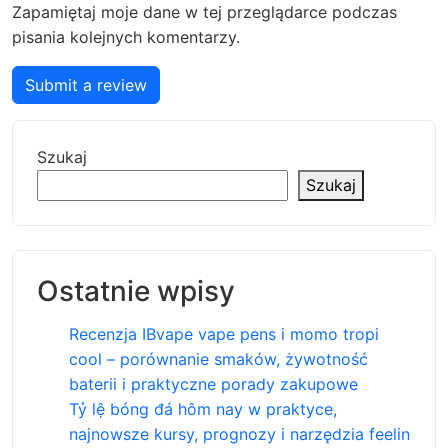
Zapamiętaj moje dane w tej przeglądarce podczas
pisania kolejnych komentarzy.
Submit a review
Szukaj
Szukaj
Ostatnie wpisy
Recenzja IBvape vape pens i momo tropi
cool – porównanie smaków, żywotność
baterii i praktyczne porady zakupowe
Tỷ lệ bóng đá hôm nay w praktyce,
najnowsze kursy, prognozy i narzędzia feelin