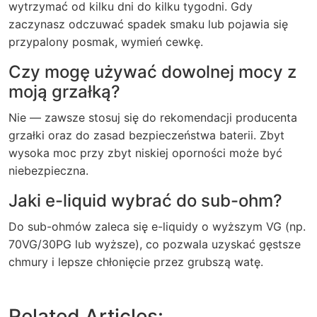
wytrzymać od kilku dni do kilku tygodni. Gdy
zaczynasz odczuwać spadek smaku lub pojawia się
przypalony posmak, wymień cewkę.
Czy mogę używać dowolnej mocy z
moją grzałką?
Nie — zawsze stosuj się do rekomendacji producenta
grzałki oraz do zasad bezpieczeństwa baterii. Zbyt
wysoka moc przy zbyt niskiej oporności może być
niebezpieczna.
Jaki e-liquid wybrać do sub-ohm?
Do sub-ohmów zaleca się e-liquidy o wyższym VG (np.
70VG/30PG lub wyższe), co pozwala uzyskać gęstsze
chmury i lepsze chłonięcie przez grubszą watę.
Related Articles: