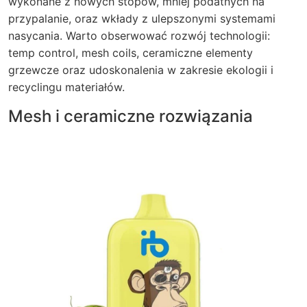
wykonane z nowych stopów, mniej podatnych na
przypalanie, oraz wkłady z ulepszonymi systemami
nasycania. Warto obserwować rozwój technologii:
temp control, mesh coils, ceramiczne elementy
grzewcze oraz udoskonalenia w zakresie ekologii i
recyclingu materiałów.
Mesh i ceramiczne rozwiązania