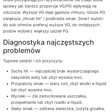
sprawy jak bardzo proporcje VG/PG wpływają na
odczucie. Wyższe VG daje gęstsze chmury, niższe PG
zwiększa „throat hit” i podkreśla smak. Smart wybór:
do sub-ohmów preferuj wyższe VG, do mniejszych
podów wybierz większy udział PG.
Diagnostyka najczęstszych
problemów
Typowe usterki i ich przyczyny:
Suchy hit — najczęściej brak wystarczającego
nasycenia waty lub zbyt wysoka moc.
Przypalony smak — stary coil, zbyt słodki e-liquid
lub zbyt wysoka moc.
Wycieki — źle zamontowana uszczelka,
przepełnienie lub zbyt rzadki e-liquid.
Słaby smak — zatkana siateczka, zużyta grzałka,