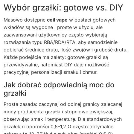
Wybór grzałki: gotowe vs. DIY
Masowo dostępne
coil vape
w postaci gotowych
wkładów są wygodne i proste w użyciu, ale
zaawansowani użytkownicy często wybierają
rozwiązania typu RBA/RDA/RTA, aby samodzielnie
dobierać średnicę drutu, ilość zwojów i grubość drutu.
Każde podejście ma zalety: gotowe grzałki są
przewidywalne, natomiast DIY daje możliwość
precyzyjnej personalizacji smaku i chmur.
Jak dobrać odpowiednią moc do
grzałki
Prosta zasada: zaczynaj od dolnej granicy zalecanej
mocy producenta grzałki i stopniowo zwiększaj,
obserwując smak i temperaturę. Dla standardowych
grzałek o oporności 0,5–1,2 Ω często optymalne