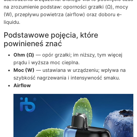
na zrozumienie podstaw: oporności grzałki (Ω), mocy
(W), przepływu powietrza (airflow) oraz doboru e-
liquidu.
Podstawowe pojęcia, które
powinieneś znać
Ohm (Ω)
— opór grzałki; im niższy, tym więcej
prądu i wyższa moc cieplna.
Moc (W)
— ustawiana w urządzeniu; wpływa na
szybkość nagrzewania i intensywność smaku.
Airflow