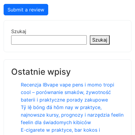
Submit a review
Szukaj
Szukaj
Ostatnie wpisy
Recenzja IBvape vape pens i momo tropi
cool – porównanie smaków, żywotność
baterii i praktyczne porady zakupowe
Tỷ lệ bóng đá hôm nay w praktyce,
najnowsze kursy, prognozy i narzędzia feelin
feelin dla świadomych kibiców
E-cigarete w praktyce, bar kokos i