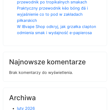
przewodnik po tropikalnych smakach
Praktyczny przewodnik kèo bóng đá i
wyjaśnienie co to pod w zakładach
piłkarskich
W IBvape Shop odkryj, jak grzałka clapton
odmienia smak i wydajność e-papierosa
Najnowsze komentarze
Brak komentarzy do wyświetlenia.
Archiwa
luty 2026