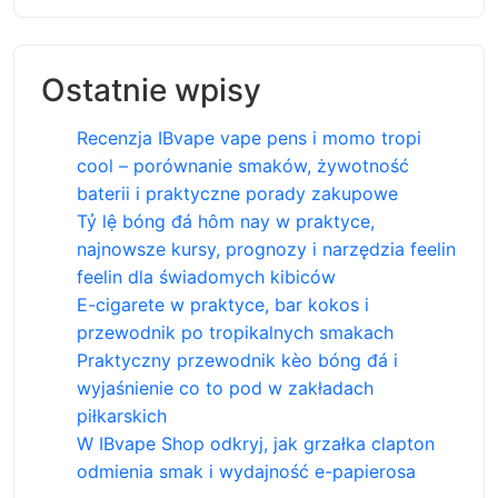
Ostatnie wpisy
Recenzja IBvape vape pens i momo tropi
cool – porównanie smaków, żywotność
baterii i praktyczne porady zakupowe
Tỷ lệ bóng đá hôm nay w praktyce,
najnowsze kursy, prognozy i narzędzia feelin
feelin dla świadomych kibiców
E-cigarete w praktyce, bar kokos i
przewodnik po tropikalnych smakach
Praktyczny przewodnik kèo bóng đá i
wyjaśnienie co to pod w zakładach
piłkarskich
W IBvape Shop odkryj, jak grzałka clapton
odmienia smak i wydajność e-papierosa