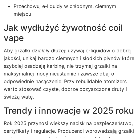
Przechowuj e-liquidy w chłodnym, ciemnym
miejscu
Jak wydłużyć żywotność
coil
vape
Aby grzałki działały dłużej: używaj e-liquidów o dobrej
jakości, unikaj bardzo ciemnych i słodkich płynów które
szybciej osadzają karbinę, nie trzymaj grzałki na
maksymalnej mocy nieustannie i zawsze dbaj o
odpowiednie nasączenie. Przy rebuildable atomizers
warto stosować czyste, dobrze oczyszczone druty i
świeżą watę.
Trendy i innowacje w 2025 roku
Rok 2025 przynosi większy nacisk na bezpieczeństwo,
certyfikaty i regulacje. Producenci wprowadzają grzałki