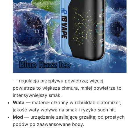
— regulacja przepływu powietrza; więcej
powietrza to większa chmura, mniej powietrza to
intensywniejszy smak.
Wata
— materiał chłonny w rebuildable atomizer;
jakość waty wpływa na smak i ryzyko such hit.
Mod
— urządzenie zasilające grzałkę; od prostych
podów po zaawansowane boxy.