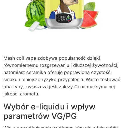
Mesh
coil vape
zdobywa popularność dzięki
równomiernemu rozgrzewaniu i dłuższej żywotności,
natomiast ceramika oferuje poprawioną czystość
smaku i mniejsze ryzyko przypalenia. Warto testować
oba typy, zwłaszcza jeśli zależy Ci na maksymalnej
jakości aromatu.
Wybór e-liquidu i wpływ
parametrów VG/PG
Wielu początkujących użytkowników nie zdaje sobie