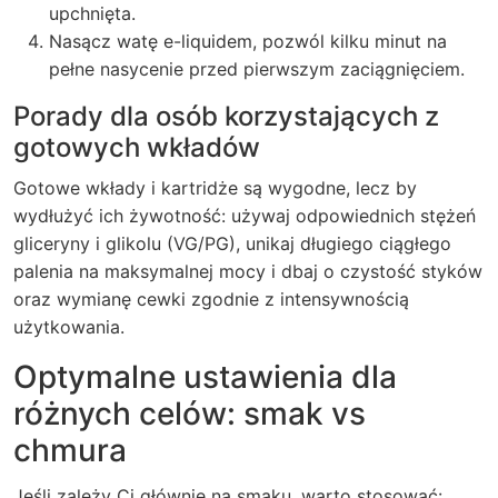
upchnięta.
Nasącz watę e-liquidem, pozwól kilku minut na
pełne nasycenie przed pierwszym zaciągnięciem.
Porady dla osób korzystających z
gotowych wkładów
Gotowe wkłady i kartridże są wygodne, lecz by
wydłużyć ich żywotność: używaj odpowiednich stężeń
gliceryny i glikolu (VG/PG), unikaj długiego ciągłego
palenia na maksymalnej mocy i dbaj o czystość styków
oraz wymianę cewki zgodnie z intensywnością
użytkowania.
Optymalne ustawienia dla
różnych celów: smak vs
chmura
Jeśli zależy Ci głównie na smaku, warto stosować: