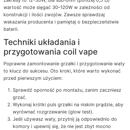
zakresy to 12–30W; dla sub-ohm (poniżej 0,5 Ω)
wartość może sięgać 30–120W w zależności od
konstrukcji i ilości zwojów. Zawsze sprawdzaj
wskazania producenta i pamiętaj o bezpieczeństwie
baterii.
Techniki układania i
przygotowania
coil vape
Poprawne zamontowanie grzałki i przygotowanie waty
to klucz do sukcesu. Oto kroki, które warto wykonać
przed pierwszym użyciem:
Sprawdź oporność po montażu, zanim zaczniesz
grzać.
Wykonaj krótki puls grzałki na niskim prądzie, aby
wyrównać rozgrzewanie (glow test).
Jeśli używasz waty, przytnij ją odpowiednio do
komory i upewnij się, że nie jest zbyt mocno