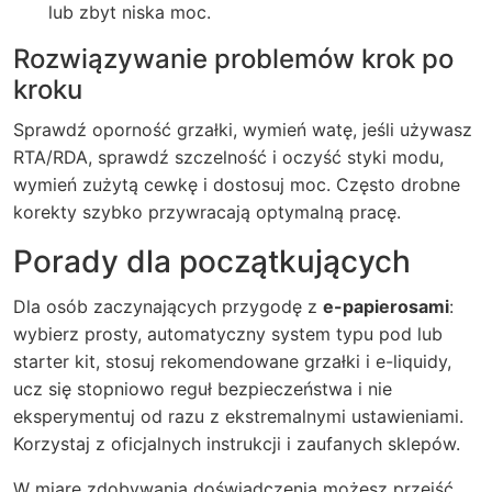
lub zbyt niska moc.
Rozwiązywanie problemów krok po
kroku
Sprawdź oporność grzałki, wymień watę, jeśli używasz
RTA/RDA, sprawdź szczelność i oczyść styki modu,
wymień zużytą cewkę i dostosuj moc. Często drobne
korekty szybko przywracają optymalną pracę.
Porady dla początkujących
Dla osób zaczynających przygodę z
e-papierosami
:
wybierz prosty, automatyczny system typu pod lub
starter kit, stosuj rekomendowane grzałki i e-liquidy,
ucz się stopniowo reguł bezpieczeństwa i nie
eksperymentuj od razu z ekstremalnymi ustawieniami.
Korzystaj z oficjalnych instrukcji i zaufanych sklepów.
W miarę zdobywania doświadczenia możesz przejść