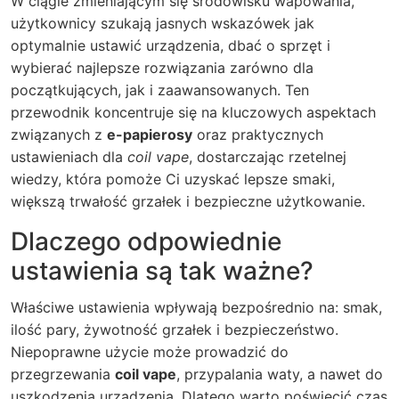
W ciągle zmieniającym się środowisku wapowania,
użytkownicy szukają jasnych wskazówek jak
optymalnie ustawić urządzenia, dbać o sprzęt i
wybierać najlepsze rozwiązania zarówno dla
początkujących, jak i zaawansowanych. Ten
przewodnik koncentruje się na kluczowych aspektach
związanych z
e-papierosy
oraz praktycznych
ustawieniach dla
coil vape
, dostarczając rzetelnej
wiedzy, która pomoże Ci uzyskać lepsze smaki,
większą trwałość grzałek i bezpieczne użytkowanie.
Dlaczego odpowiednie
ustawienia są tak ważne?
Właściwe ustawienia wpływają bezpośrednio na: smak,
ilość pary, żywotność grzałek i bezpieczeństwo.
Niepoprawne użycie może prowadzić do
przegrzewania
coil vape
, przypalania waty, a nawet do
uszkodzenia urządzenia. Dlatego warto poświęcić czas