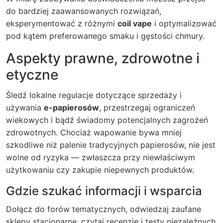
do bardziej zaawansowanych rozwiązań,
eksperymentować z różnymi
coil vape
i optymalizować
pod kątem preferowanego smaku i gęstości chmury.
Aspekty prawne, zdrowotne i
etyczne
Śledź lokalne regulacje dotyczące sprzedaży i
używania
e-papierosów
, przestrzegaj ograniczeń
wiekowych i bądź świadomy potencjalnych zagrożeń
zdrowotnych. Chociaż wapowanie bywa mniej
szkodliwe niż palenie tradycyjnych papierosów, nie jest
wolne od ryzyka — zwłaszcza przy niewłaściwym
użytkowaniu czy zakupie niepewnych produktów.
Gdzie szukać informacji i wsparcia
Dołącz do forów tematycznych, odwiedzaj zaufane
sklepy stacjonarne, czytaj recenzje i testy niezależnych