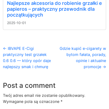
Najlepsze akcesoria do robienie grzałki e
papieros – praktyczny przewodnik dla
początkujących
2025-10-01
← IBVAPE E-Cigi
Gdzie kupić e-cigarety w
praktyczny test grzałek
bytom fałata, porady,
0.6 0.6 — który opór daje
opinie i aktualne
najlepszy smak i chmurę
promocje →
Post a comment
Twój adres email nie zostanie opublikowany.
Wymagane pola są oznaczone
*