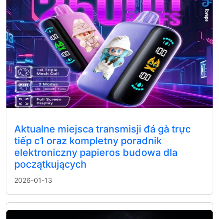
Aktualne miejsca transmisji đá gà trực
tiếp c1 oraz kompletny poradnik
elektroniczny papieros budowa dla
początkujących
2026-01-13