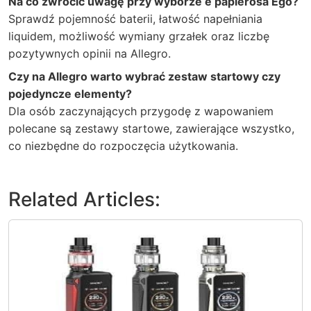
Na co zwrócić uwagę przy wyborze e papierosa Ego?
Sprawdź pojemność baterii, łatwość napełniania
liquidem, możliwość wymiany grzałek oraz liczbę
pozytywnych opinii na Allegro.
Czy na Allegro warto wybrać zestaw startowy czy
pojedyncze elementy?
Dla osób zaczynających przygodę z wapowaniem
polecane są zestawy startowe, zawierające wszystko,
co niezbędne do rozpoczęcia użytkowania.
Related Articles: