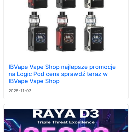
IBVape Vape Shop najlepsze promocje
na Logic Pod cena sprawdź teraz w
IBVape Vape Shop
2025-11-03