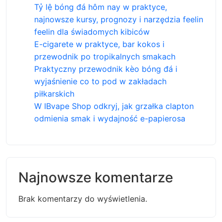
Tỷ lệ bóng đá hôm nay w praktyce,
najnowsze kursy, prognozy i narzędzia feelin
feelin dla świadomych kibiców
E-cigarete w praktyce, bar kokos i
przewodnik po tropikalnych smakach
Praktyczny przewodnik kèo bóng đá i
wyjaśnienie co to pod w zakładach
piłkarskich
W IBvape Shop odkryj, jak grzałka clapton
odmienia smak i wydajność e-papierosa
Najnowsze komentarze
Brak komentarzy do wyświetlenia.