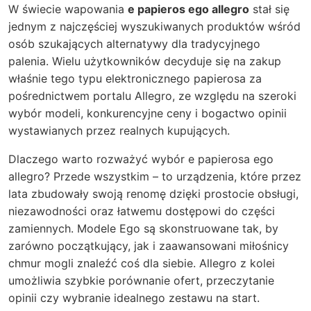
W świecie wapowania
e papieros ego allegro
stał się
jednym z najczęściej wyszukiwanych produktów wśród
osób szukających alternatywy dla tradycyjnego
palenia. Wielu użytkowników decyduje się na zakup
właśnie tego typu elektronicznego papierosa za
pośrednictwem portalu Allegro, ze względu na szeroki
wybór modeli, konkurencyjne ceny i bogactwo opinii
wystawianych przez realnych kupujących.
Dlaczego warto rozważyć wybór e papierosa ego
allegro? Przede wszystkim – to urządzenia, które przez
lata zbudowały swoją renomę dzięki prostocie obsługi,
niezawodności oraz łatwemu dostępowi do części
zamiennych. Modele Ego są skonstruowane tak, by
zarówno początkujący, jak i zaawansowani miłośnicy
chmur mogli znaleźć coś dla siebie. Allegro z kolei
umożliwia szybkie porównanie ofert, przeczytanie
opinii czy wybranie idealnego zestawu na start.