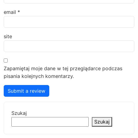
email
*
site
Zapamiętaj moje dane w tej przeglądarce podczas
pisania kolejnych komentarzy.
Submit a review
Szukaj
Szukaj