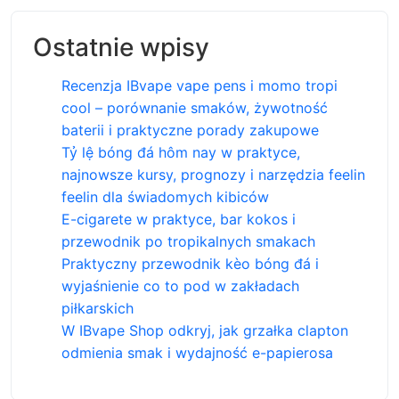
Ostatnie wpisy
Recenzja IBvape vape pens i momo tropi
cool – porównanie smaków, żywotność
baterii i praktyczne porady zakupowe
Tỷ lệ bóng đá hôm nay w praktyce,
najnowsze kursy, prognozy i narzędzia feelin
feelin dla świadomych kibiców
E-cigarete w praktyce, bar kokos i
przewodnik po tropikalnych smakach
Praktyczny przewodnik kèo bóng đá i
wyjaśnienie co to pod w zakładach
piłkarskich
W IBvape Shop odkryj, jak grzałka clapton
odmienia smak i wydajność e-papierosa