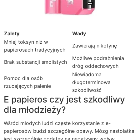
Zalety
Wady
Mniej toksyn niż w
Zawierają nikotynę
papierosach tradycyjnych
Możliwe podrażnienia
Brak substancji smolistych
dróg oddechowych
Niewiadoma
Pomoc dla osób
długoterminowa
rzucających palenie
szkodliwość
E papieros czy jest szkodliwy
dla młodzieży?
Wśród młodych ludzi częste korzystanie z e-
papierosów budzi szczególne obawy. Mózg nastolatka
jest szczególnie podatny na negatywny wpływ