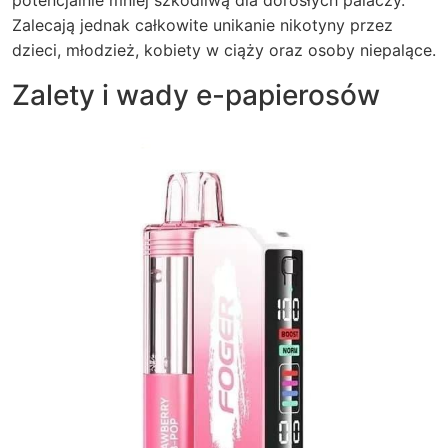
potencjalnie mniej szkodliwą dla dorosłych palaczy.
Zalecają jednak całkowite unikanie nikotyny przez
dzieci, młodzież, kobiety w ciąży oraz osoby niepalące.
Zalety i wady e-papierosów