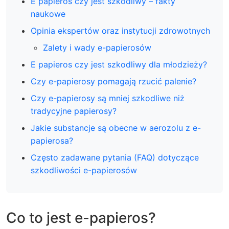
E papieros czy jest szkodliwy – fakty
naukowe
Opinia ekspertów oraz instytucji zdrowotnych
Zalety i wady e-papierosów
E papieros czy jest szkodliwy dla młodzieży?
Czy e-papierosy pomagają rzucić palenie?
Czy e-papierosy są mniej szkodliwe niż
tradycyjne papierosy?
Jakie substancje są obecne w aerozolu z e-
papierosa?
Często zadawane pytania (FAQ) dotyczące
szkodliwości e-papierosów
Co to jest e-papieros?