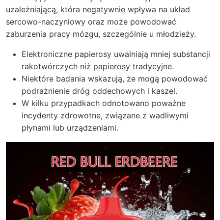
uzależniającą, która negatywnie wpływa na układ
sercowo-naczyniowy oraz może powodować
zaburzenia pracy mózgu, szczególnie u młodzieży.
Elektroniczne papierosy uwalniają mniej substancji
rakotwórczych niż papierosy tradycyjne.
Niektóre badania wskazują, że mogą powodować
podrażnienie dróg oddechowych i kaszel.
W kilku przypadkach odnotowano poważne
incydenty zdrowotne, związane z wadliwymi
płynami lub urządzeniami.