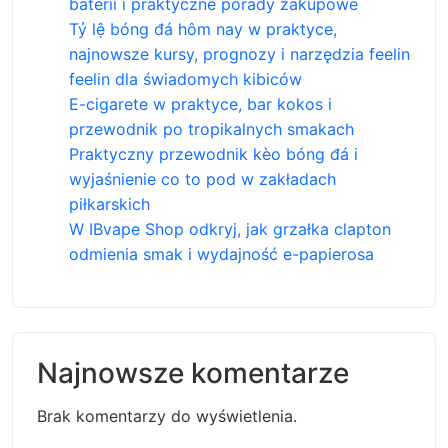
baterii i praktyczne porady zakupowe
Tỷ lệ bóng đá hôm nay w praktyce,
najnowsze kursy, prognozy i narzędzia feelin
feelin dla świadomych kibiców
E-cigarete w praktyce, bar kokos i
przewodnik po tropikalnych smakach
Praktyczny przewodnik kèo bóng đá i
wyjaśnienie co to pod w zakładach
piłkarskich
W IBvape Shop odkryj, jak grzałka clapton
odmienia smak i wydajność e-papierosa
Najnowsze komentarze
Brak komentarzy do wyświetlenia.