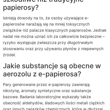
papierosy?
Istnieją dowody na to, że osoby używające e-
papierosów narażają się na mniej toksycznych
związków niż palacze klasycznych papierosów. Jednak
nadal nie można uznać ich za całkowicie bezpieczne –
ryzyko występuje zwłaszcza przy długotrwałym
stosowaniu oraz przy używaniu płynów z niepewnych
źródeł.
Jakie substancje są obecne w
aerozolu z e-papierosa?
Pary generowane przez e-papierosy zawierają
nikotynę, aromaty syntetyczne oraz substancje
bazowe. Badania laboratoryjne wykazały także
obecność aldehydów, śladowych ilości metali ciężkich
oraz innych związków chemicznych, które w dłuższej