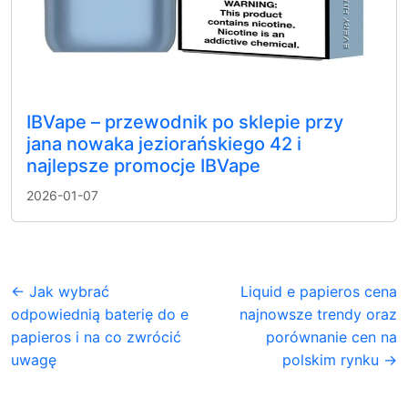
IBVape – przewodnik po sklepie przy
jana nowaka jeziorańskiego 42 i
najlepsze promocje IBVape
2026-01-07
← Jak wybrać
Liquid e papieros cena
odpowiednią baterię do e
najnowsze trendy oraz
papieros i na co zwrócić
porównanie cen na
uwagę
polskim rynku →