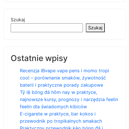
Szukaj
Szukaj
Ostatnie wpisy
Recenzja IBvape vape pens i momo tropi
cool – porównanie smaków, żywotność
baterii i praktyczne porady zakupowe
Tỷ lệ bóng đá hôm nay w praktyce,
najnowsze kursy, prognozy i narzędzia feelin
feelin dla świadomych kibiców
E-cigarete w praktyce, bar kokos i
przewodnik po tropikalnych smakach
Praktyczny przewodnik kèo bóng đá i