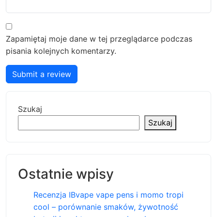
Zapamiętaj moje dane w tej przeglądarce podczas
pisania kolejnych komentarzy.
Submit a review
Szukaj
Szukaj
Ostatnie wpisy
Recenzja IBvape vape pens i momo tropi
cool – porównanie smaków, żywotność