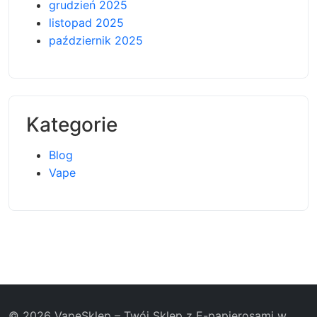
grudzień 2025
listopad 2025
październik 2025
Kategorie
Blog
Vape
© 2026 VapeSklep – Twój Sklep z E-papierosami w