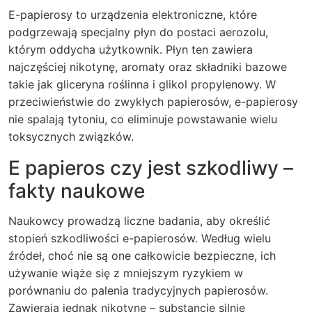
E-papierosy to urządzenia elektroniczne, które
podgrzewają specjalny płyn do postaci aerozolu,
którym oddycha użytkownik. Płyn ten zawiera
najczęściej nikotynę, aromaty oraz składniki bazowe
takie jak gliceryna roślinna i glikol propylenowy. W
przeciwieństwie do zwykłych papierosów, e-papierosy
nie spalają tytoniu, co eliminuje powstawanie wielu
toksycznych związków.
E papieros czy jest szkodliwy –
fakty naukowe
Naukowcy prowadzą liczne badania, aby określić
stopień szkodliwości e-papierosów. Według wielu
źródeł, choć nie są one całkowicie bezpieczne, ich
używanie wiąże się z mniejszym ryzykiem w
porównaniu do palenia tradycyjnych papierosów.
Zawierają jednak nikotynę – substancję silnie