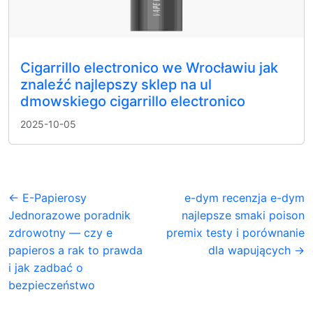
Cigarrillo electronico we Wrocławiu jak
znaleźć najlepszy sklep na ul
dmowskiego cigarrillo electronico
2025-10-05
← E-Papierosy
e-dym recenzja e-dym
Jednorazowe poradnik
najlepsze smaki poison
zdrowotny — czy e
premix testy i porównanie
papieros a rak to prawda
dla wapujących →
i jak zadbać o
bezpieczeństwo