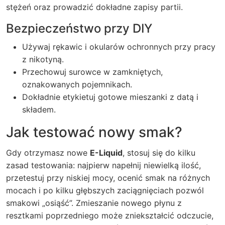
stężeń oraz prowadzić dokładne zapisy partii.
Bezpieczeństwo przy DIY
Używaj rękawic i okularów ochronnych przy pracy
z nikotyną.
Przechowuj surowce w zamkniętych,
oznakowanych pojemnikach.
Dokładnie etykietuj gotowe mieszanki z datą i
składem.
Jak testować nowy smak?
Gdy otrzymasz nowe
E-Liquid
, stosuj się do kilku
zasad testowania: najpierw napełnij niewielką ilość,
przetestuj przy niskiej mocy, ocenić smak na różnych
mocach i po kilku głębszych zaciągnięciach pozwól
smakowi „osiąść”. Zmieszanie nowego płynu z
resztkami poprzedniego może zniekształcić odczucie,