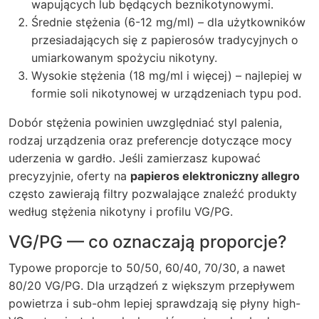
wapujących lub będących beznikotynowymi.
Średnie stężenia (6-12 mg/ml) – dla użytkowników
przesiadających się z papierosów tradycyjnych o
umiarkowanym spożyciu nikotyny.
Wysokie stężenia (18 mg/ml i więcej) – najlepiej w
formie soli nikotynowej w urządzeniach typu pod.
Dobór stężenia powinien uwzględniać styl palenia,
rodzaj urządzenia oraz preferencje dotyczące mocy
uderzenia w gardło. Jeśli zamierzasz kupować
precyzyjnie, oferty na
papieros elektroniczny allegro
często zawierają filtry pozwalające znaleźć produkty
według stężenia nikotyny i profilu VG/PG.
VG/PG — co oznaczają proporcje?
Typowe proporcje to 50/50, 60/40, 70/30, a nawet
80/20 VG/PG. Dla urządzeń z większym przepływem
powietrza i sub-ohm lepiej sprawdzają się płyny high-