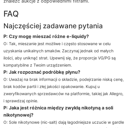
znaleźć aukcje z odpowiednimi filtrami.
FAQ
Najczęściej zadawane pytania
P: Czy mogę mieszać różne e-liquidy?
O: Tak, mieszanie jest możliwe i często stosowane w celu
uzyskania unikalnych smaków. Zaczynaj jednak od małych
ilości, aby uniknąć strat. Upewnij się, że proporcje VG/PG są
kompatybilne z Twoim urządzeniem.
P: Jak rozpoznać podróbkę płynu?
O: Uważaj na brak informacji o składzie, podejrzanie niską cenę,
brak kodów partii i złej jakości opakowanie. Kupuj u
zweryfikowanych sprzedawców na platformie, takiej jak Allegro,
i sprawdzaj opinie.
P: Jaka jest różnica między zwykłą nikotyną a soli
nikotynowej?
O: Sole nikotynowe (nic-salt) dają łagodniejsze uczucie w gardle