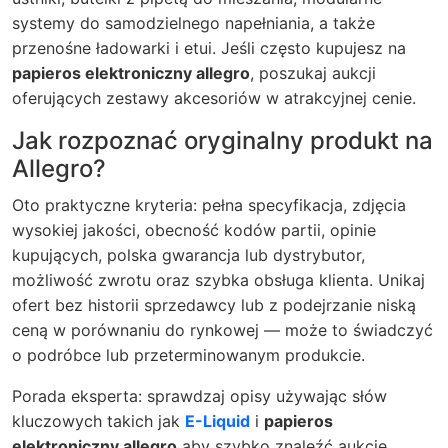
systemy do samodzielnego napełniania, a także
przenośne ładowarki i etui. Jeśli często kupujesz na
papieros elektroniczny allegro
, poszukaj aukcji
oferujących zestawy akcesoriów w atrakcyjnej cenie.
Jak rozpoznać oryginalny produkt na
Allegro?
Oto praktyczne kryteria: pełna specyfikacja, zdjęcia
wysokiej jakości, obecność kodów partii, opinie
kupujących, polska gwarancja lub dystrybutor,
możliwość zwrotu oraz szybka obsługa klienta. Unikaj
ofert bez historii sprzedawcy lub z podejrzanie niską
ceną w porównaniu do rynkowej — może to świadczyć
o podróbce lub przeterminowanym produkcie.
Porada eksperta: sprawdzaj opisy używając słów
kluczowych takich jak
E-Liquid
i
papieros
elektroniczny allegro
aby szybko znaleźć aukcje