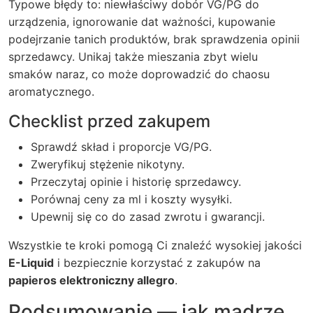
Typowe błędy to: niewłaściwy dobór VG/PG do
urządzenia, ignorowanie dat ważności, kupowanie
podejrzanie tanich produktów, brak sprawdzenia opinii
sprzedawcy. Unikaj także mieszania zbyt wielu
smaków naraz, co może doprowadzić do chaosu
aromatycznego.
Checklist przed zakupem
Sprawdź skład i proporcje VG/PG.
Zweryfikuj stężenie nikotyny.
Przeczytaj opinie i historię sprzedawcy.
Porównaj ceny za ml i koszty wysyłki.
Upewnij się co do zasad zwrotu i gwarancji.
Wszystkie te kroki pomogą Ci znaleźć wysokiej jakości
E-Liquid
i bezpiecznie korzystać z zakupów na
papieros elektroniczny allegro
.
Podsumowanie — jak mądrze