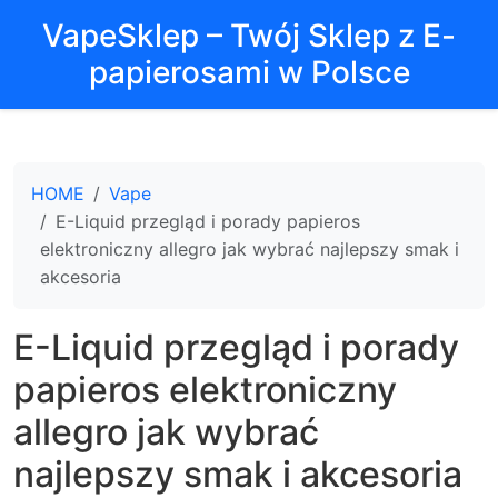
VapeSklep – Twój Sklep z E-
papierosami w Polsce
HOME
Vape
E-Liquid przegląd i porady papieros
elektroniczny allegro jak wybrać najlepszy smak i
akcesoria
E-Liquid przegląd i porady
papieros elektroniczny
allegro jak wybrać
najlepszy smak i akcesoria