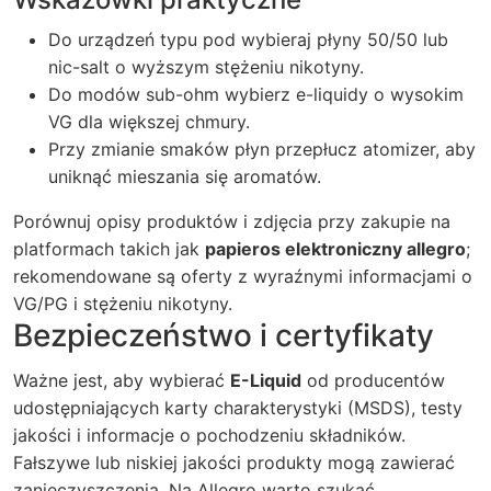
Do urządzeń typu pod wybieraj płyny 50/50 lub
nic-salt o wyższym stężeniu nikotyny.
Do modów sub-ohm wybierz e-liquidy o wysokim
VG dla większej chmury.
Przy zmianie smaków płyn przepłucz atomizer, aby
uniknąć mieszania się aromatów.
Porównuj opisy produktów i zdjęcia przy zakupie na
platformach takich jak
papieros elektroniczny allegro
;
rekomendowane są oferty z wyraźnymi informacjami o
VG/PG i stężeniu nikotyny.
Bezpieczeństwo i certyfikaty
Ważne jest, aby wybierać
E-Liquid
od producentów
udostępniających karty charakterystyki (MSDS), testy
jakości i informacje o pochodzeniu składników.
Fałszywe lub niskiej jakości produkty mogą zawierać
zanieczyszczenia. Na Allegro warto szukać