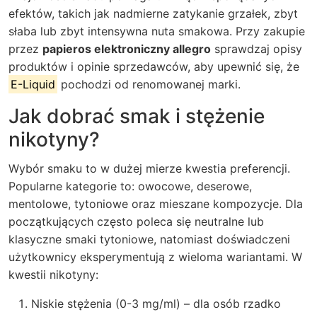
efektów, takich jak nadmierne zatykanie grzałek, zbyt
słaba lub zbyt intensywna nuta smakowa. Przy zakupie
przez
papieros elektroniczny allegro
sprawdzaj opisy
produktów i opinie sprzedawców, aby upewnić się, że
E-Liquid
pochodzi od renomowanej marki.
Jak dobrać smak i stężenie
nikotyny?
Wybór smaku to w dużej mierze kwestia preferencji.
Popularne kategorie to: owocowe, deserowe,
mentolowe, tytoniowe oraz mieszane kompozycje. Dla
początkujących często poleca się neutralne lub
klasyczne smaki tytoniowe, natomiast doświadczeni
użytkownicy eksperymentują z wieloma wariantami. W
kwestii nikotyny:
Niskie stężenia (0-3 mg/ml) – dla osób rzadko