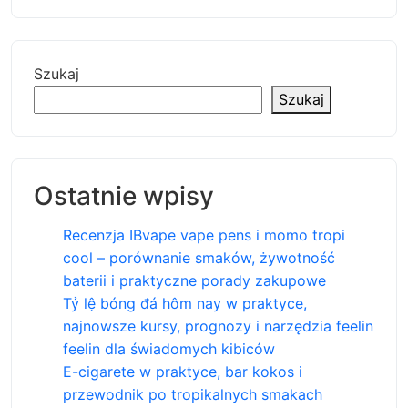
Szukaj
Szukaj
Ostatnie wpisy
Recenzja IBvape vape pens i momo tropi
cool – porównanie smaków, żywotność
baterii i praktyczne porady zakupowe
Tỷ lệ bóng đá hôm nay w praktyce,
najnowsze kursy, prognozy i narzędzia feelin
feelin dla świadomych kibiców
E-cigarete w praktyce, bar kokos i
przewodnik po tropikalnych smakach