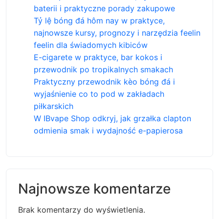
baterii i praktyczne porady zakupowe
Tỷ lệ bóng đá hôm nay w praktyce,
najnowsze kursy, prognozy i narzędzia feelin
feelin dla świadomych kibiców
E-cigarete w praktyce, bar kokos i
przewodnik po tropikalnych smakach
Praktyczny przewodnik kèo bóng đá i
wyjaśnienie co to pod w zakładach
piłkarskich
W IBvape Shop odkryj, jak grzałka clapton
odmienia smak i wydajność e-papierosa
Najnowsze komentarze
Brak komentarzy do wyświetlenia.