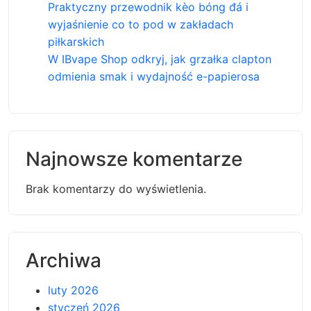
Praktyczny przewodnik kèo bóng đá i
wyjaśnienie co to pod w zakładach
piłkarskich
W IBvape Shop odkryj, jak grzałka clapton
odmienia smak i wydajność e-papierosa
Najnowsze komentarze
Brak komentarzy do wyświetlenia.
Archiwa
luty 2026
styczeń 2026