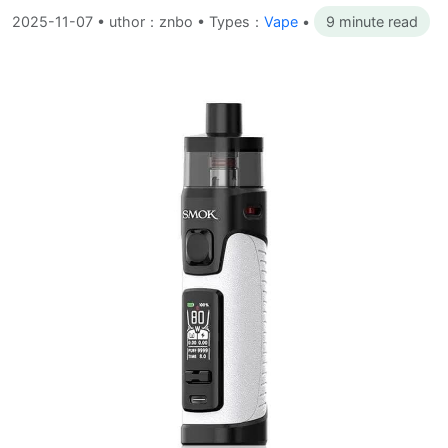
2025-11-07
•
uthor：znbo • Types：
Vape
•
9 minute read