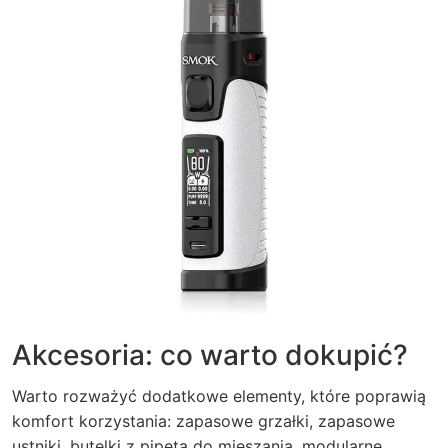
Akcesoria: co warto dokupić?
Warto rozważyć dodatkowe elementy, które poprawią
komfort korzystania: zapasowe grzałki, zapasowe
ustniki, butelki z pipetą do mieszania, modularne