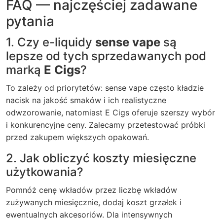
FAQ — najczęściej zadawane
pytania
1. Czy e-liquidy
sense vape
są
lepsze od tych sprzedawanych pod
marką
E Cigs
?
To zależy od priorytetów: sense vape często kładzie
nacisk na jakość smaków i ich realistyczne
odwzorowanie, natomiast E Cigs oferuje szerszy wybór
i konkurencyjne ceny. Zalecamy przetestować próbki
przed zakupem większych opakowań.
2. Jak obliczyć koszty miesięczne
użytkowania?
Pomnóż cenę wkładów przez liczbę wkładów
zużywanych miesięcznie, dodaj koszt grzałek i
ewentualnych akcesoriów. Dla intensywnych