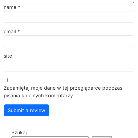
name
*
email
*
site
Zapamiętaj moje dane w tej przeglądarce podczas
pisania kolejnych komentarzy.
Submit a review
Szukaj