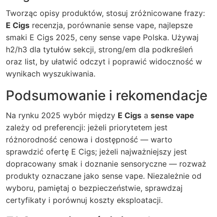
Tworząc opisy produktów, stosuj zróżnicowane frazy:
E Cigs
recenzja, porównanie sense vape, najlepsze
smaki E Cigs 2025, ceny sense vape Polska. Używaj
h2/h3 dla tytułów sekcji, strong/em dla podkreśleń
oraz list, by ułatwić odczyt i poprawić widoczność w
wynikach wyszukiwania.
Podsumowanie i rekomendacje
Na rynku 2025 wybór między
E Cigs
a
sense vape
zależy od preferencji: jeżeli priorytetem jest
różnorodność cenowa i dostępność — warto
sprawdzić ofertę E Cigs; jeżeli najważniejszy jest
dopracowany smak i doznanie sensoryczne — rozważ
produkty oznaczane jako sense vape. Niezależnie od
wyboru, pamiętaj o bezpieczeństwie, sprawdzaj
certyfikaty i porównuj koszty eksploatacji.