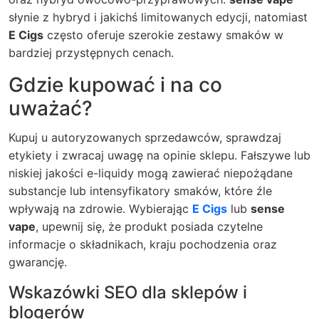
słynie z hybryd i jakichś limitowanych edycji, natomiast
E Cigs
często oferuje szerokie zestawy smaków w
bardziej przystępnych cenach.
Gdzie kupować i na co
uważać?
Kupuj u autoryzowanych sprzedawców, sprawdzaj
etykiety i zwracaj uwagę na opinie sklepu. Fałszywe lub
niskiej jakości e-liquidy mogą zawierać niepożądane
substancje lub intensyfikatory smaków, które źle
wpływają na zdrowie. Wybierając
E Cigs
lub
sense
vape
, upewnij się, że produkt posiada czytelne
informacje o składnikach, kraju pochodzenia oraz
gwarancję.
Wskazówki SEO dla sklepów i
blogerów