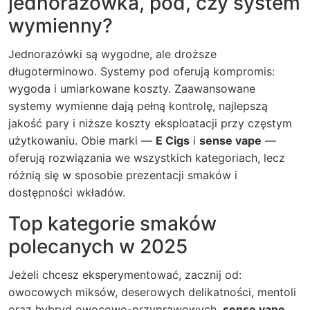
jednorazówka, pod, czy system
wymienny?
Jednorazówki są wygodne, ale droższe
długoterminowo. Systemy pod oferują kompromis:
wygoda i umiarkowane koszty. Zaawansowane
systemy wymienne dają pełną kontrolę, najlepszą
jakość pary i niższe koszty eksploatacji przy częstym
użytkowaniu. Obie marki —
E Cigs
i
sense vape
—
oferują rozwiązania we wszystkich kategoriach, lecz
różnią się w sposobie prezentacji smaków i
dostępności wkładów.
Top kategorie smaków
polecanych w 2025
Jeżeli chcesz eksperymentować, zacznij od:
owocowych miksów, deserowych delikatności, mentoli
oraz hybryd owocowo-przyprawowych.
sense vape