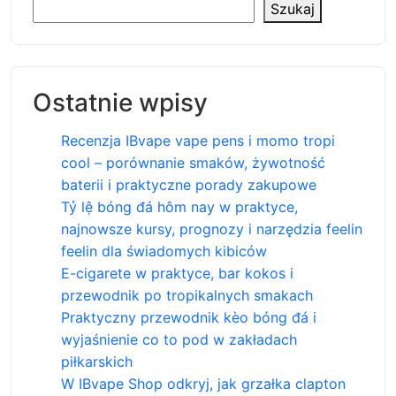
Szukaj
Ostatnie wpisy
Recenzja IBvape vape pens i momo tropi
cool – porównanie smaków, żywotność
baterii i praktyczne porady zakupowe
Tỷ lệ bóng đá hôm nay w praktyce,
najnowsze kursy, prognozy i narzędzia feelin
feelin dla świadomych kibiców
E-cigarete w praktyce, bar kokos i
przewodnik po tropikalnych smakach
Praktyczny przewodnik kèo bóng đá i
wyjaśnienie co to pod w zakładach
piłkarskich
W IBvape Shop odkryj, jak grzałka clapton