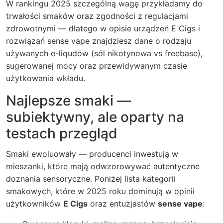
W rankingu 2025 szczególną wagę przykładamy do
trwałości smaków oraz zgodności z regulacjami
zdrowotnymi — dlatego w opisie urządzeń E Cigs i
rozwiązań sense vape znajdziesz dane o rodzaju
używanych e-liqudów (sól nikotynowa vs freebase),
sugerowanej mocy oraz przewidywanym czasie
użytkowania wkładu.
Najlepsze smaki —
subiektywny, ale oparty na
testach przegląd
Smaki ewoluowały — producenci inwestują w
mieszanki, które mają odwzorowywać autentyczne
doznania sensoryczne. Poniżej lista kategorii
smakowych, które w 2025 roku dominują w opinii
użytkowników
E Cigs
oraz entuzjastów
sense vape
: