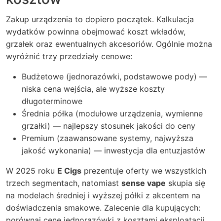
Zakup urządzenia to dopiero początek. Kalkulacja
wydatków powinna obejmować koszt wkładów,
grzałek oraz ewentualnych akcesoriów. Ogólnie można
wyróżnić trzy przedziały cenowe:
Budżetowe (jednorazówki, podstawowe pody) —
niska cena wejścia, ale wyższe koszty
długoterminowe
Średnia półka (modułowe urządzenia, wymienne
grzałki) — najlepszy stosunek jakości do ceny
Premium (zaawansowane systemy, najwyższa
jakość wykonania) — inwestycja dla entuzjastów
W 2025 roku
E Cigs
prezentuje oferty we wszystkich
trzech segmentach, natomiast
sense vape
skupia się
na modelach średniej i wyższej półki z akcentem na
doświadczenia smakowe. Zalecenie dla kupujących:
porównaj cenę jednorazówki z kosztami eksploatacji