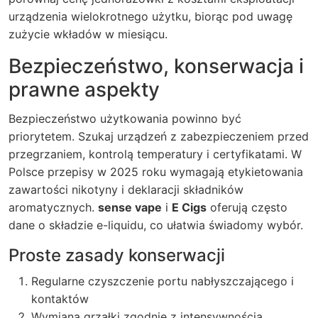
urządzenia wielokrotnego użytku, biorąc pod uwagę
zużycie wkładów w miesiącu.
Bezpieczeństwo, konserwacja i
prawne aspekty
Bezpieczeństwo użytkowania powinno być
priorytetem. Szukaj urządzeń z zabezpieczeniem przed
przegrzaniem, kontrolą temperatury i certyfikatami. W
Polsce przepisy w 2025 roku wymagają etykietowania
zawartości nikotyny i deklaracji składników
aromatycznych.
sense vape
i
E Cigs
oferują często
dane o składzie e-liquidu, co ułatwia świadomy wybór.
Proste zasady konserwacji
Regularne czyszczenie portu nabłyszczającego i
kontaktów
Wymiana grzałki zgodnie z intensywnością