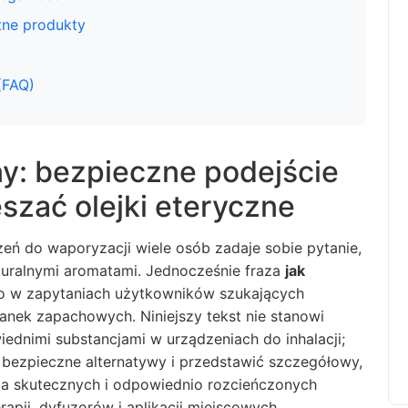
tne produkty
(FAQ)
y: bezpieczne podejście
eszać olejki eteryczne
eń do waporyzacji wiele osób zadaje sobie pytanie,
uralnymi aromatami. Jednocześnie fraza
jak
to w zapytaniach użytkowników szukających
anek zapachowych. Niniejszy tekst nie stanowi
dnimi substancjami w urządzeniach do inhalacji;
bezpieczne alternatywy i przedstawić szczegółowy,
ia skutecznych i odpowiednio rozcieńczonych
pii, dyfuzorów i aplikacji miejscowych.