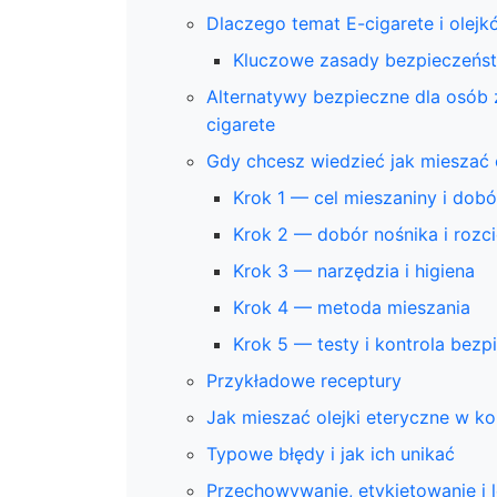
Dlaczego temat E-cigarete i olej
Kluczowe zasady bezpieczeńst
Alternatywy bezpieczne dla osób
cigarete
Gdy chcesz wiedzieć jak mieszać 
Krok 1 — cel mieszaniny i do
Krok 2 — dobór nośnika i rozc
Krok 3 — narzędzia i higiena
Krok 4 — metoda mieszania
Krok 5 — testy i kontrola bez
Przykładowe receptury
Jak mieszać olejki eteryczne w k
Typowe błędy i jak ich unikać
Przechowywanie, etykietowanie i 