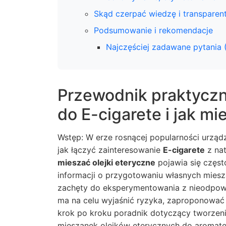
Skąd czerpać wiedzę i transparen
Podsumowanie i rekomendacje
Najczęściej zadawane pytania 
Przewodnik praktyczn
do E-cigarete i jak mi
Wstęp: W erze rosnącej popularności urządz
jak łączyć zainteresowanie
E-cigarete
z nat
mieszać olejki eteryczne
pojawia się częs
informacji o przygotowaniu własnych miesz
zachęty do eksperymentowania z nieodpowie
ma na celu wyjaśnić ryzyka, zaproponować 
krok po kroku poradnik dotyczący tworzen
mieszanek olejków eterycznych do aromatera