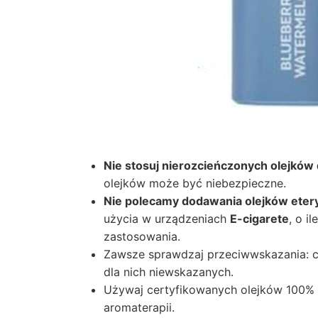
Nie stosuj nierozcieńczonych olejków d
olejków może być niebezpieczne.
Nie polecamy dodawania olejków eter
użycia w urządzeniach
E-cigarete
, o i
zastosowania.
Zawsze sprawdzaj przeciwwskazania: cią
dla nich niewskazanych.
Używaj certyfikowanych olejków 100% 
aromaterapii.