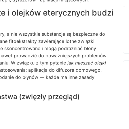
e i olejków eterycznych budzi
ary, a nie wszystkie substancje są bezpieczne do
ne fitoekstrakty zawierające lotne związki
nie skoncentrowane i mogą podrażniać błony
a nawet prowadzić do poważniejszych problemów
niu. W związku z tym pytanie
jak mieszać olejki
stosowania: aplikacja do difuzora domowego,
 dodanie do płynów — każde ma inne zasady
stwa (zwięzły przegląd)