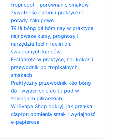
tropi cool – porównanie smaków,
żywotność baterii i praktyczne
porady zakupowe
Tỷ lệ bóng đá hôm nay w praktyce,
najnowsze kursy, prognozy i
narzędzia feelin feelin dla
świadomych kibiców
E-cigarete w praktyce, bar kokos i
przewodnik po tropikalnych
smakach
Praktyczny przewodnik kèo bóng
đá i wyjaśnienie co to pod w
zakładach piłkarskich
W IBvape Shop odkryj, jak grzałka
clapton odmienia smak i wydajność
e-papierosa