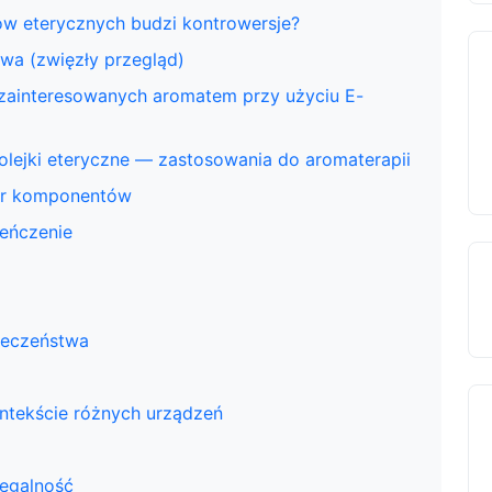
ków eterycznych budzi kontrowersje?
wa (zwięzły przegląd)
 zainteresowanych aromatem przy użyciu E-
olejki eteryczne — zastosowania do aromaterapii
bór komponentów
ieńczenie
pieczeństwa
ontekście różnych urządzeń
legalność