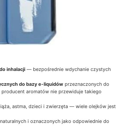
o inhalacji
— bezpośrednie wdychanie czystych
ycznych do bazy e-liquidów
przeznaczonych do
le producent aromatów nie przewiduje takiego
ża, astma, dzieci i zwierzęta — wiele olejków jest
naturalnych i oznaczonych jako odpowiednie do