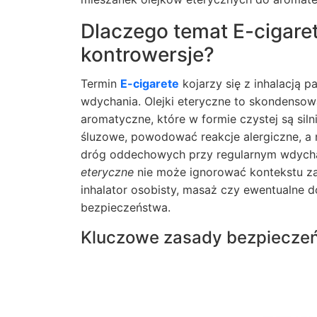
Dlaczego temat E-cigaret
kontrowersje?
Termin
E-cigarete
kojarzy się z inhalacją p
wdychania. Olejki eteryczne to skondensowa
aromatyczne, które w formie czystej są sil
śluzowe, powodować reakcje alergiczne, 
dróg oddechowych przy regularnym wdycha
eteryczne
nie może ignorować kontekstu za
inhalator osobisty, masaż czy ewentualne
bezpieczeństwa.
Kluczowe zasady bezpieczeń