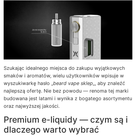
Szukając idealnego miejsca do zakupu wyjątkowych
smaków i aromatów, wielu użytkowników wpisuje w
wyszukiwarkę hasło „
beard vape sklep
„, aby znaleźć
najlepszą ofertę. Nie bez powodu — renoma tej marki
budowana jest latami i wynika z bogatego asortymentu
oraz najwyższej jakości.
Premium e-liquidy — czym są i
dlaczego warto wybrać