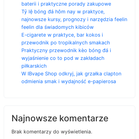
baterii i praktyczne porady zakupowe
Tỷ lệ bóng đá hôm nay w praktyce,
najnowsze kursy, prognozy i narzędzia feelin
feelin dla świadomych kibiców
E-cigarete w praktyce, bar kokos i
przewodnik po tropikalnych smakach
Praktyczny przewodnik kèo bóng đá i
wyjaśnienie co to pod w zakładach
piłkarskich
W IBvape Shop odkryj, jak grzałka clapton
odmienia smak i wydajność e-papierosa
Najnowsze komentarze
Brak komentarzy do wyświetlenia.