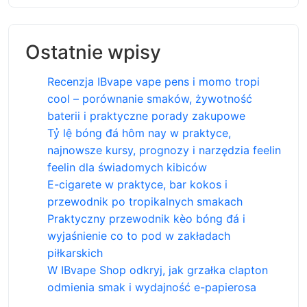
Ostatnie wpisy
Recenzja IBvape vape pens i momo tropi
cool – porównanie smaków, żywotność
baterii i praktyczne porady zakupowe
Tỷ lệ bóng đá hôm nay w praktyce,
najnowsze kursy, prognozy i narzędzia feelin
feelin dla świadomych kibiców
E-cigarete w praktyce, bar kokos i
przewodnik po tropikalnych smakach
Praktyczny przewodnik kèo bóng đá i
wyjaśnienie co to pod w zakładach
piłkarskich
W IBvape Shop odkryj, jak grzałka clapton
odmienia smak i wydajność e-papierosa