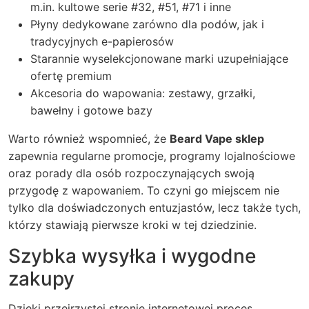
m.in. kultowe serie #32, #51, #71 i inne
Płyny dedykowane zarówno dla podów, jak i
tradycyjnych e-papierosów
Starannie wyselekcjonowane marki uzupełniające
ofertę premium
Akcesoria do wapowania: zestawy, grzałki,
bawełny i gotowe bazy
Warto również wspomnieć, że
Beard Vape sklep
zapewnia regularne promocje, programy lojalnościowe
oraz porady dla osób rozpoczynających swoją
przygodę z
wapowaniem
. To czyni go miejscem nie
tylko dla doświadczonych entuzjastów, lecz także tych,
którzy stawiają pierwsze kroki w tej dziedzinie.
Szybka wysyłka i wygodne
zakupy
Dzięki przejrzystej stronie internetowej proces