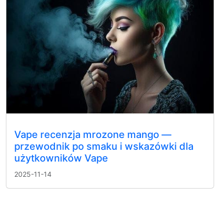
Vape recenzja mrozone mango —
przewodnik po smaku i wskazówki dla
użytkowników Vape
2025-11-14