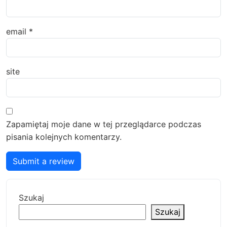
email
*
site
Zapamiętaj moje dane w tej przeglądarce podczas
pisania kolejnych komentarzy.
Submit a review
Szukaj
Szukaj