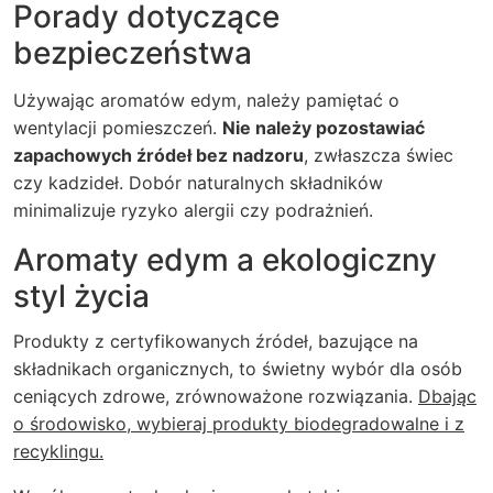
Porady dotyczące
bezpieczeństwa
Używając aromatów edym, należy pamiętać o
wentylacji pomieszczeń.
Nie należy pozostawiać
zapachowych źródeł bez nadzoru
, zwłaszcza świec
czy kadzideł. Dobór naturalnych składników
minimalizuje ryzyko alergii czy podrażnień.
Aromaty edym a ekologiczny
styl życia
Produkty z certyfikowanych źródeł, bazujące na
składnikach organicznych, to świetny wybór dla osób
ceniących zdrowe, zrównoważone rozwiązania.
Dbając
o środowisko, wybieraj produkty biodegradowalne i z
recyklingu.