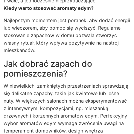
trwałe, a jednocześnie nieprzytłaczające.
Kiedy warto stosować aromaty edym?
Najlepszym momentem jest poranek, aby dodać energii
lub wieczorem, aby pomóc się wyciszyć. Regularne
stosowanie zapachów w domu pozwala stworzyć
własny rytuał, który wpływa pozytywnie na nastrój
mieszkańców.
Jak dobrać zapach do
pomieszczenia?
W niewielkich, zamkniętych przestrzeniach sprawdzają
się delikatne zapachy, takie jak kwiatowe lub leśne
nuty. W większych salonach można eksperymentować
z intensywnymi kompozycjami, np. mieszanką
drzewnych i korzennych aromatów edym. Perfekcyjny
wybór aromatów edym wymaga zwrócenia uwagi na
temperament domowników, design wnętrza i