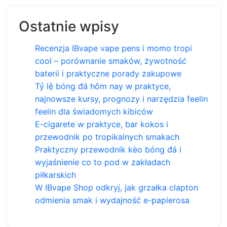
Ostatnie wpisy
Recenzja IBvape vape pens i momo tropi
cool – porównanie smaków, żywotność
baterii i praktyczne porady zakupowe
Tỷ lệ bóng đá hôm nay w praktyce,
najnowsze kursy, prognozy i narzędzia feelin
feelin dla świadomych kibiców
E-cigarete w praktyce, bar kokos i
przewodnik po tropikalnych smakach
Praktyczny przewodnik kèo bóng đá i
wyjaśnienie co to pod w zakładach
piłkarskich
W IBvape Shop odkryj, jak grzałka clapton
odmienia smak i wydajność e-papierosa