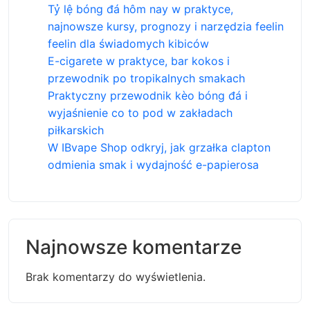
Tỷ lệ bóng đá hôm nay w praktyce,
najnowsze kursy, prognozy i narzędzia feelin
feelin dla świadomych kibiców
E-cigarete w praktyce, bar kokos i
przewodnik po tropikalnych smakach
Praktyczny przewodnik kèo bóng đá i
wyjaśnienie co to pod w zakładach
piłkarskich
W IBvape Shop odkryj, jak grzałka clapton
odmienia smak i wydajność e-papierosa
Najnowsze komentarze
Brak komentarzy do wyświetlenia.