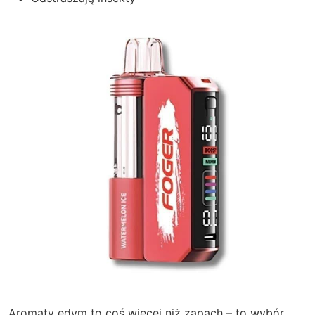
Aromaty edym to coś więcej niż zapach – to wybór,