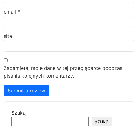
email
*
site
Zapamiętaj moje dane w tej przeglądarce podczas
pisania kolejnych komentarzy.
Submit a review
Szukaj
Szukaj