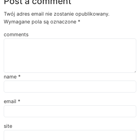
Post a comment
Twój adres email nie zostanie opublikowany.
Wymagane pola są oznaczone
*
comments
name
*
email
*
site