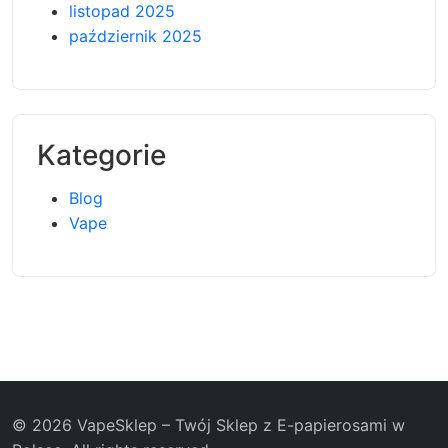
listopad 2025
październik 2025
Kategorie
Blog
Vape
© 2026 VapeSklep – Twój Sklep z E-papierosami w