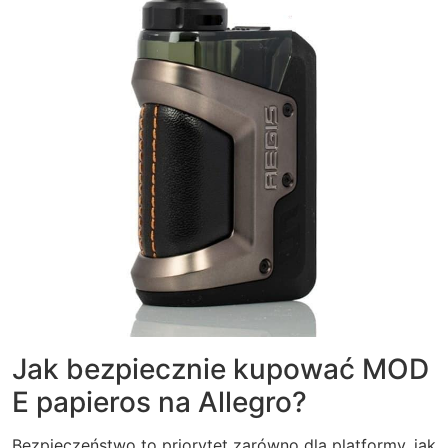
Jak bezpiecznie kupować MOD
E papieros na Allegro?
Bezpieczeństwo to priorytet zarówno dla platformy, jak