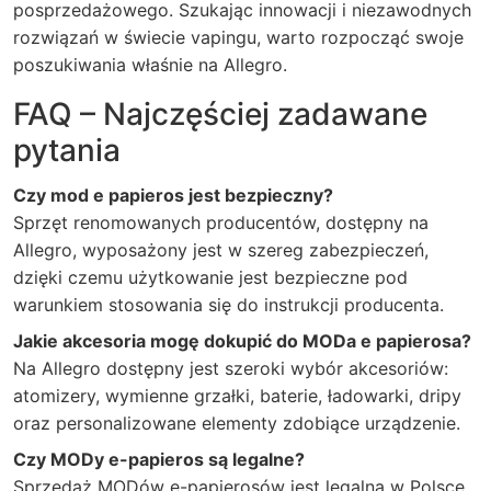
posprzedażowego. Szukając innowacji i niezawodnych
rozwiązań w świecie vapingu, warto rozpocząć swoje
poszukiwania właśnie na Allegro.
FAQ – Najczęściej zadawane
pytania
Czy mod e papieros jest bezpieczny?
Sprzęt renomowanych producentów, dostępny na
Allegro, wyposażony jest w szereg zabezpieczeń,
dzięki czemu użytkowanie jest bezpieczne pod
warunkiem stosowania się do instrukcji producenta.
Jakie akcesoria mogę dokupić do MODa e papierosa?
Na Allegro dostępny jest szeroki wybór akcesoriów:
atomizery, wymienne grzałki, baterie, ładowarki, dripy
oraz personalizowane elementy zdobiące urządzenie.
Czy MODy e-papieros są legalne?
Sprzedaż MODów e-papierosów jest legalna w Polsce