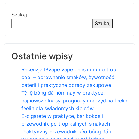
Szukaj
Szukaj
Ostatnie wpisy
Recenzja IBvape vape pens i momo tropi
cool – porównanie smaków, żywotność
baterii i praktyczne porady zakupowe
Tỷ lệ bóng đá hôm nay w praktyce,
najnowsze kursy, prognozy i narzędzia feelin
feelin dla świadomych kibiców
E-cigarete w praktyce, bar kokos i
przewodnik po tropikalnych smakach
Praktyczny przewodnik kèo bóng đá i