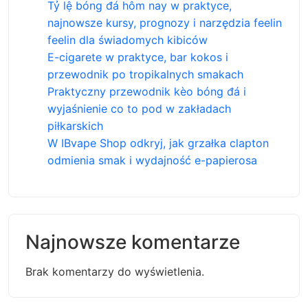
Tỷ lệ bóng đá hôm nay w praktyce,
najnowsze kursy, prognozy i narzędzia feelin
feelin dla świadomych kibiców
E-cigarete w praktyce, bar kokos i
przewodnik po tropikalnych smakach
Praktyczny przewodnik kèo bóng đá i
wyjaśnienie co to pod w zakładach
piłkarskich
W IBvape Shop odkryj, jak grzałka clapton
odmienia smak i wydajność e-papierosa
Najnowsze komentarze
Brak komentarzy do wyświetlenia.