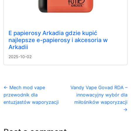
E papierosy Arkadia gdzie kupić
najlepsze e-papierosy i akcesoria w
Arkadii
2025-10-02
← Mech mod vape
Vandy Vape Govad RDA –
przewodnik dla
innowacyjny wybór dla
entuzjastów waporyzacji
miłośników waporyzacji
→