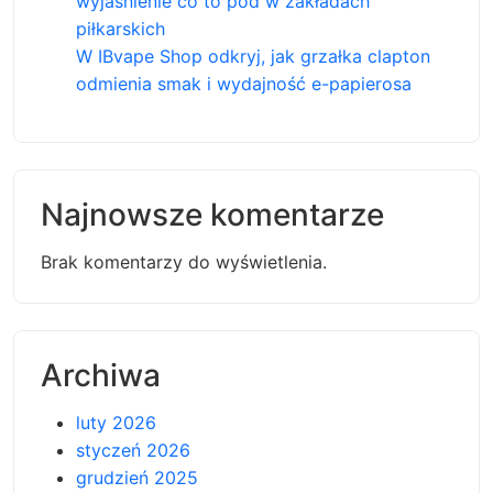
wyjaśnienie co to pod w zakładach
piłkarskich
W IBvape Shop odkryj, jak grzałka clapton
odmienia smak i wydajność e-papierosa
Najnowsze komentarze
Brak komentarzy do wyświetlenia.
Archiwa
luty 2026
styczeń 2026
grudzień 2025