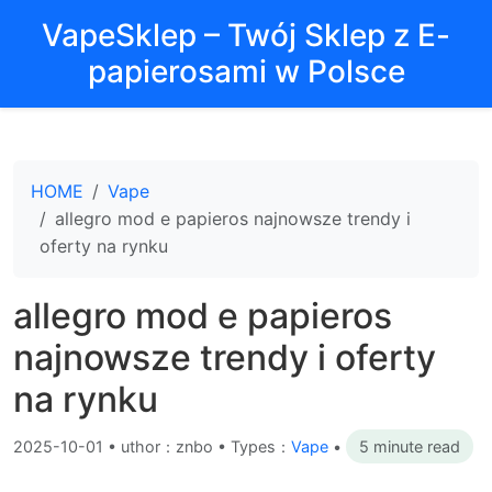
VapeSklep – Twój Sklep z E-
papierosami w Polsce
HOME
Vape
allegro mod e papieros najnowsze trendy i
oferty na rynku
allegro mod e papieros
najnowsze trendy i oferty
na rynku
2025-10-01
•
uthor：znbo • Types：
Vape
•
5 minute read