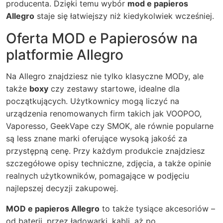
producenta. Dzięki temu wybór
mod e papieros
Allegro
staje się łatwiejszy niż kiedykolwiek wcześniej.
Oferta MOD e Papierosów na
platformie Allegro
Na Allegro znajdziesz nie tylko klasyczne MODy, ale
także
boxy
czy zestawy startowe, idealne dla
początkujących. Użytkownicy mogą liczyć na
urządzenia renomowanych firm takich jak VOOPOO,
Vaporesso, GeekVape czy SMOK, ale równie popularne
są less znane marki oferujące wysoką jakość za
przystępną cenę. Przy każdym produkcie znajdziesz
szczegółowe opisy techniczne, zdjęcia, a także opinie
realnych użytkowników, pomagające w podjęciu
najlepszej decyzji zakupowej.
MOD e papieros Allegro
to także tysiące akcesoriów –
od baterii, przez ładowarki, kabli, aż po