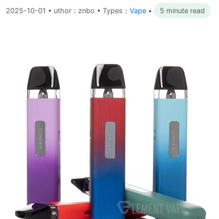
2025-10-01
•
uthor：znbo • Types：
Vape
•
5 minute read