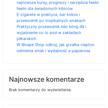
najnowsze kursy, prognozy i narzędzia feelin
feelin dla świadomych kibiców
E-cigarete w praktyce, bar kokos i
przewodnik po tropikalnych smakach
Praktyczny przewodnik kèo bóng đá i
wyjaśnienie co to pod w zakładach
piłkarskich
W IBvape Shop odkryj, jak grzałka clapton
odmienia smak i wydajność e-papierosa
Najnowsze komentarze
Brak komentarzy do wyświetlenia.