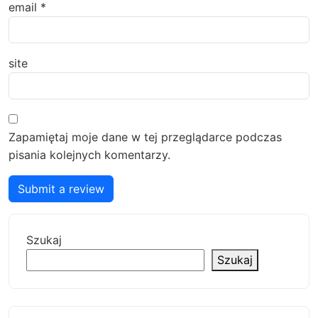
email
*
site
Zapamiętaj moje dane w tej przeglądarce podczas
pisania kolejnych komentarzy.
Submit a review
Szukaj
Szukaj