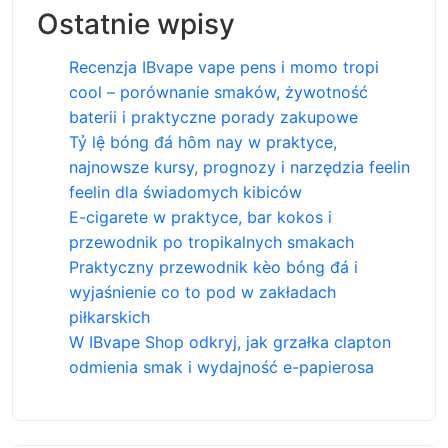
Ostatnie wpisy
Recenzja IBvape vape pens i momo tropi
cool – porównanie smaków, żywotność
baterii i praktyczne porady zakupowe
Tỷ lệ bóng đá hôm nay w praktyce,
najnowsze kursy, prognozy i narzędzia feelin
feelin dla świadomych kibiców
E-cigarete w praktyce, bar kokos i
przewodnik po tropikalnych smakach
Praktyczny przewodnik kèo bóng đá i
wyjaśnienie co to pod w zakładach
piłkarskich
W IBvape Shop odkryj, jak grzałka clapton
odmienia smak i wydajność e-papierosa