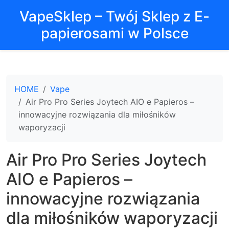
VapeSklep – Twój Sklep z E-
papierosami w Polsce
HOME
Vape
Air Pro Pro Series Joytech AIO e Papieros –
innowacyjne rozwiązania dla miłośników
waporyzacji
Air Pro Pro Series Joytech
AIO e Papieros –
innowacyjne rozwiązania
dla miłośników waporyzacji