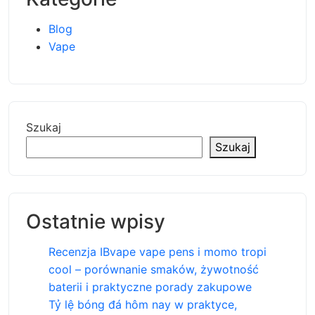
Blog
Vape
Szukaj
Szukaj
Ostatnie wpisy
Recenzja IBvape vape pens i momo tropi
cool – porównanie smaków, żywotność
baterii i praktyczne porady zakupowe
Tỷ lệ bóng đá hôm nay w praktyce,