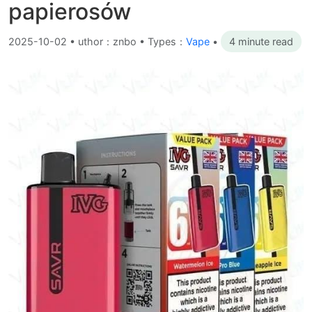
papierosów
2025-10-02
•
uthor：znbo • Types：
Vape
•
4 minute read