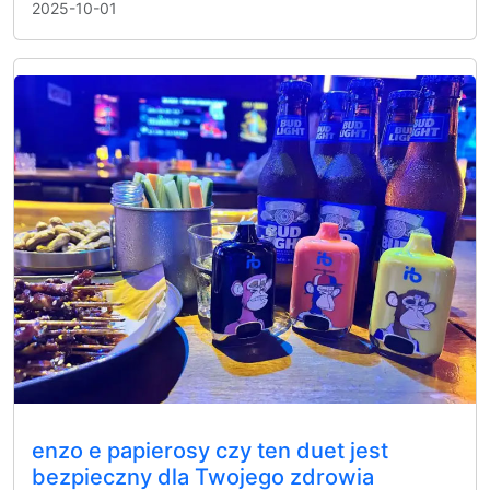
2025-10-01
enzo e papierosy czy ten duet jest
bezpieczny dla Twojego zdrowia