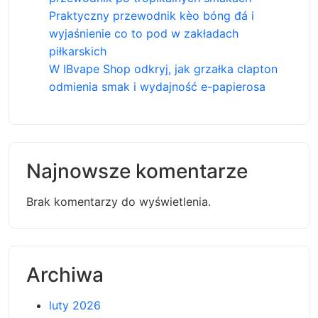
Praktyczny przewodnik kèo bóng đá i
wyjaśnienie co to pod w zakładach
piłkarskich
W IBvape Shop odkryj, jak grzałka clapton
odmienia smak i wydajność e-papierosa
Najnowsze komentarze
Brak komentarzy do wyświetlenia.
Archiwa
luty 2026