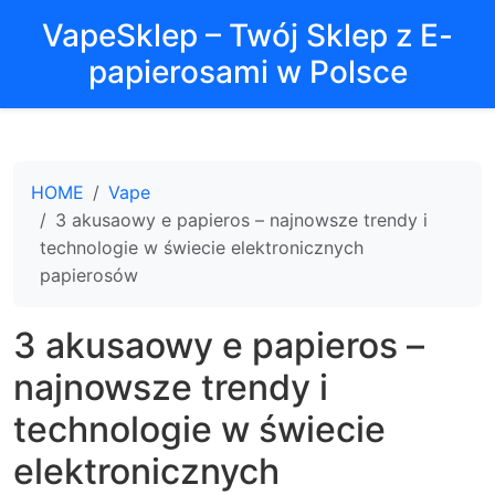
VapeSklep – Twój Sklep z E-
papierosami w Polsce
HOME
Vape
3 akusaowy e papieros – najnowsze trendy i
technologie w świecie elektronicznych
papierosów
3 akusaowy e papieros –
najnowsze trendy i
technologie w świecie
elektronicznych