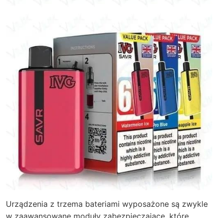
Urządzenia z trzema bateriami wyposażone są zwykle
w zaawansowane moduły zabezpieczające, które