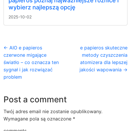
papieros poznaj najważniejsze różnice i
wybierz najlepszą opcję
2025-10-02
← AIO e papieros
e papieros skuteczne
czerwone migające
metody czyszczenia
światło – co oznacza ten
atomizera dla lepszej
sygnał i jak rozwiązać
jakości wapowania →
problem
Post a comment
Twój adres email nie zostanie opublikowany.
Wymagane pola są oznaczone
*
comments