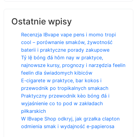
Ostatnie wpisy
Recenzja IBvape vape pens i momo tropi
cool – porównanie smaków, żywotność
baterii i praktyczne porady zakupowe
Tỷ lệ bóng đá hôm nay w praktyce,
najnowsze kursy, prognozy i narzędzia feelin
feelin dla świadomych kibiców
E-cigarete w praktyce, bar kokos i
przewodnik po tropikalnych smakach
Praktyczny przewodnik kèo bóng đá i
wyjaśnienie co to pod w zakładach
piłkarskich
W IBvape Shop odkryj, jak grzałka clapton
odmienia smak i wydajność e-papierosa