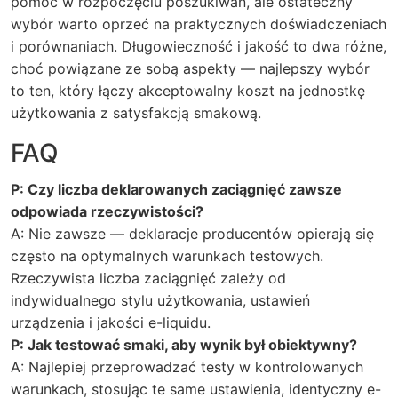
pomóc w rozpoczęciu poszukiwań, ale ostateczny
wybór warto oprzeć na praktycznych doświadczeniach
i porównaniach. Długowieczność i jakość to dwa różne,
choć powiązane ze sobą aspekty — najlepszy wybór
to ten, który łączy akceptowalny koszt na jednostkę
użytkowania z satysfakcją smakową.
FAQ
P: Czy liczba deklarowanych zaciągnięć zawsze
odpowiada rzeczywistości?
A: Nie zawsze — deklaracje producentów opierają się
często na optymalnych warunkach testowych.
Rzeczywista liczba zaciągnięć zależy od
indywidualnego stylu użytkowania, ustawień
urządzenia i jakości e-liquidu.
P: Jak testować smaki, aby wynik był obiektywny?
A: Najlepiej przeprowadzać testy w kontrolowanych
warunkach, stosując te same ustawienia, identyczny e-