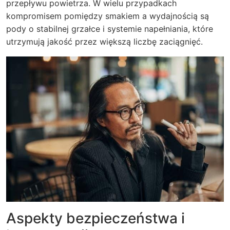
przepływu powietrza. W wielu przypadkach
kompromisem pomiędzy smakiem a wydajnością są
pody o stabilnej grzałce i systemie napełniania, które
utrzymują jakość przez większą liczbę zaciągnięć.
Aspekty bezpieczeństwa i