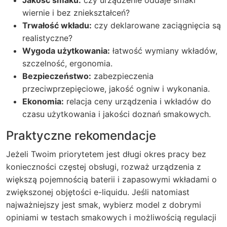
Jakość smaku:
czy urządzenie oddaje smaki
wiernie i bez zniekształceń?
Trwałość wkładu:
czy deklarowane zaciągnięcia są
realistyczne?
Wygoda użytkowania:
łatwość wymiany wkładów,
szczelność, ergonomia.
Bezpieczeństwo:
zabezpieczenia
przeciwprzepięciowe, jakość ogniw i wykonania.
Ekonomia:
relacja ceny urządzenia i wkładów do
czasu użytkowania i jakości doznań smakowych.
Praktyczne rekomendacje
Jeżeli Twoim priorytetem jest długi okres pracy bez
konieczności częstej obsługi, rozważ urządzenia z
większą pojemnością baterii i zapasowymi wkładami o
zwiększonej objętości e-liquidu. Jeśli natomiast
najważniejszy jest smak, wybierz model z dobrymi
opiniami w testach smakowych i możliwością regulacji