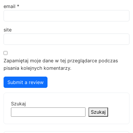
email
*
site
Zapamiętaj moje dane w tej przeglądarce podczas
pisania kolejnych komentarzy.
Submit a review
Szukaj
Szukaj