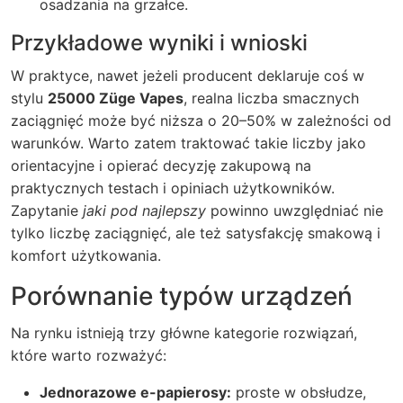
osadzania na grzałce.
Przykładowe wyniki i wnioski
W praktyce, nawet jeżeli producent deklaruje coś w
stylu
25000 Züge Vapes
, realna liczba smacznych
zaciągnięć może być niższa o 20–50% w zależności od
warunków. Warto zatem traktować takie liczby jako
orientacyjne i opierać decyzję zakupową na
praktycznych testach i opiniach użytkowników.
Zapytanie
jaki pod najlepszy
powinno uwzględniać nie
tylko liczbę zaciągnięć, ale też satysfakcję smakową i
komfort użytkowania.
Porównanie typów urządzeń
Na rynku istnieją trzy główne kategorie rozwiązań,
które warto rozważyć:
Jednorazowe e-papierosy:
proste w obsłudze,