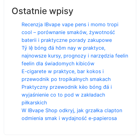
Ostatnie wpisy
Recenzja IBvape vape pens i momo tropi
cool – porównanie smaków, żywotność
baterii i praktyczne porady zakupowe
Tỷ lệ bóng đá hôm nay w praktyce,
najnowsze kursy, prognozy i narzędzia feelin
feelin dla świadomych kibiców
E-cigarete w praktyce, bar kokos i
przewodnik po tropikalnych smakach
Praktyczny przewodnik kèo bóng đá i
wyjaśnienie co to pod w zakładach
piłkarskich
W IBvape Shop odkryj, jak grzałka clapton
odmienia smak i wydajność e-papierosa