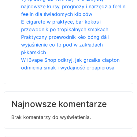
najnowsze kursy, prognozy i narzędzia feelin
feelin dla świadomych kibiców
E-cigarete w praktyce, bar kokos i
przewodnik po tropikalnych smakach
Praktyczny przewodnik kèo bóng đá i
wyjaśnienie co to pod w zakładach
piłkarskich
W IBvape Shop odkryj, jak grzałka clapton
odmienia smak i wydajność e-papierosa
Najnowsze komentarze
Brak komentarzy do wyświetlenia.