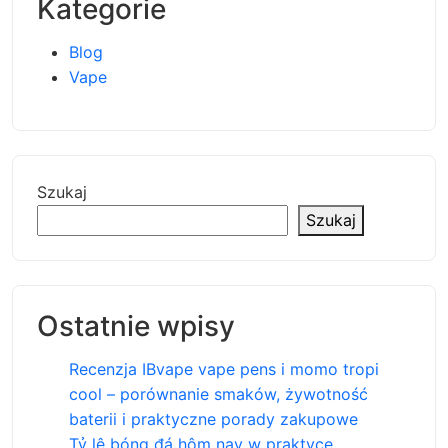
Kategorie
Blog
Vape
Szukaj
Szukaj
Ostatnie wpisy
Recenzja IBvape vape pens i momo tropi
cool – porównanie smaków, żywotność
baterii i praktyczne porady zakupowe
Tỷ lệ bóng đá hôm nay w praktyce,