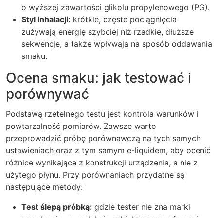
o wyższej zawartości glikolu propylenowego (PG).
Styl inhalacji:
krótkie, częste pociągnięcia
zużywają energię szybciej niż rzadkie, dłuższe
sekwencje, a także wpływają na sposób oddawania
smaku.
Ocena smaku: jak testować i
porównywać
Podstawą rzetelnego testu jest kontrola warunków i
powtarzalność pomiarów. Zawsze warto
przeprowadzić próbę porównawczą na tych samych
ustawieniach oraz z tym samym e-liquidem, aby ocenić
różnice wynikające z konstrukcji urządzenia, a nie z
użytego płynu. Przy porównaniach przydatne są
następujące metody:
Test ślepą próbką:
gdzie tester nie zna marki