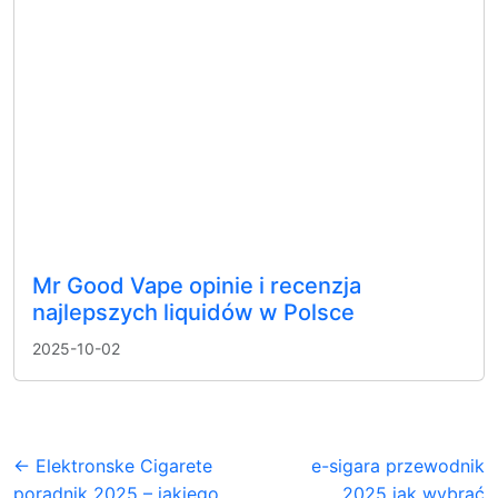
Mr Good Vape opinie i recenzja
najlepszych liquidów w Polsce
2025-10-02
← Elektronske Cigarete
e-sigara przewodnik
poradnik 2025 – jakiego
2025 jak wybrać