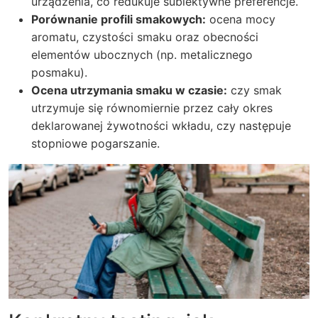
urządzenia, co redukuje subiektywne preferencje.
Porównanie profili smakowych:
ocena mocy
aromatu, czystości smaku oraz obecności
elementów ubocznych (np. metalicznego
posmaku).
Ocena utrzymania smaku w czasie:
czy smak
utrzymuje się równomiernie przez cały okres
deklarowanej żywotności wkładu, czy następuje
stopniowe pogarszanie.