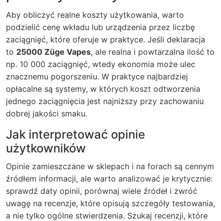
Aby obliczyć realne koszty użytkowania, warto
podzielić cenę wkładu lub urządzenia przez liczbę
zaciągnięć, które oferuje w praktyce. Jeśli deklaracja
to
25000 Züge Vapes
, ale realna i powtarzalna ilość to
np. 10 000 zaciągnięć, wtedy ekonomia może ulec
znacznemu pogorszeniu. W praktyce najbardziej
opłacalne są systemy, w których koszt odtworzenia
jednego zaciągnięcia jest najniższy przy zachowaniu
dobrej jakości smaku.
Jak interpretować opinie
użytkowników
Opinie zamieszczane w sklepach i na forach są cennym
źródłem informacji, ale warto analizować je krytycznie:
sprawdź daty opinii, porównaj wiele źródeł i zwróć
uwagę na recenzje, które opisują szczegóły testowania,
a nie tylko ogólne stwierdzenia. Szukaj recenzji, które