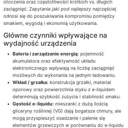
otoczenia oraz częstotliwości krótkich vs. długich
zaciągnięć. Zapytanie
jaki pod najlepszy
najczęściej
odnosi się do poszukiwania kompromisu pomiędzy
smakiem, wygodą i ekonomią użytkowania.
Główne czynniki wpływające na
wydajność urządzenia
Bateria i zarządzanie energią:
pojemność
akumulatora oraz efektywność układu
elektronicznego wpływają na liczbę zaciągnięć
możliwych do wykonania na jednym ładowaniu.
Wkład / grzałka:
konstrukcja grzałki, materiał
oporowy oraz powierzchnia styku z e-liquidem
determinują szybkość zużycia i stabilność smaku.
Gęstość e-liquidu:
mieszanki z dużą ilością
gliceryny roślinnej (VG) dają bogatsze chmury, ale
mogą przyspieszyć osadzanie i palenie się
elementów grzewczych w porównaniu do e-liquidu