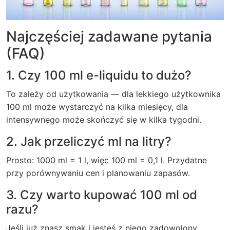
Najczęściej zadawane pytania
(FAQ)
1. Czy 100 ml e-liquidu to dużo?
To zależy od użytkowania — dla lekkiego użytkownika
100 ml może wystarczyć na kilka miesięcy, dla
intensywnego może skończyć się w kilka tygodni.
2. Jak przeliczyć ml na litry?
Prosto: 1000 ml = 1 l, więc 100 ml = 0,1 l. Przydatne
przy porównywaniu cen i planowaniu zapasów.
3. Czy warto kupować 100 ml od
razu?
Jeśli już znasz smak i jesteś z niego zadowolony,