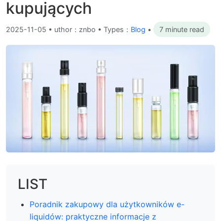
kupujących
2025-11-05
•
uthor：znbo • Types：
Blog
•
7 minute read
LIST
Poradnik zakupowy dla użytkowników e-
liquidów: praktyczne informacje z