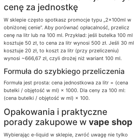
cenę za jednostkę
W sklepie często spotkasz promocje typu „2x100ml w
obniżonej cenie”. Aby porównać opłacalność, przelicz
cenę na litr lub na 100 ml. Przykład: jeśli butelka 100 ml
kosztuje 50 zł, to cena za litr wynosi 500 zł. Jeśli 30 ml
kosztuje 20 zł, to koszt za litr (przy przeliczeniu)
wynosi ~666,67 zł, czyli drożej niż wariant 100 ml.
Formuła do szybkiego przeliczenia
Formuła jest prosta: cena jednostkowa za litr = (cena
butelki / objętość w ml) × 1000. Dla ceny za 100 ml:
(cena butelki / objętość w ml) × 100.
Opakowania i praktyczne
porady zakupowe w
vape shop
Wybierając e-liquid w sklepie, zwróć uwagę nie tylko