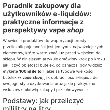
Poradnik zakupowy dla
użytkowników e-liquidów:
praktyczne informacje z
perspektywy
vape shop
W świecie produktów do waporyzacji prosty
przelicznik pojemności jest jednym z najważniejszych
elementów, które warto znać już przed wejściem do
sklepu. W niniejszym artykule omówimy krok po kroku
jak liczyć objętości butelek, co oznacza, gdy widzisz
etykietę
100ml ile to l
, jakie są typowe wielkości
butelek w
vape shop
, jak dobrać ilość e-liquidu do
swojego stylu użytkowania oraz jakie praktyczne
wskazówki ułatwią zakupy i przechowywanie.
Podstawy: jak przeliczyć
mililitry na litry