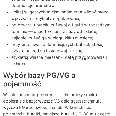
degradację aromatów;
unikaj wilgotnych miejsc; nadmierna wilgoć może
wpływać na etykiety i opakowania;
po otwarciu butelki zużywaj e-liquid w rozsądnym
terminie — choć trwałość zależy od składu,
najlepiej zużyć go w ciągu kilku miesięcy;
przy przelewaniu do mniejszych butelek stosuj
czyste narzędzia i zachowaj higienę;
etykietuj własne mieszanki datą przygotowania i
składem.
Wybór bazy PG/VG a
pojemność
W zależności od preferencji – chmur czy smaku –
dobiera się bazę: wyższe VG daje gęstsze chmury,
wyższe PG intensyfikuje smak. W kontekście
pojemności butelki, mniejsze butelki (10–30 ml) często