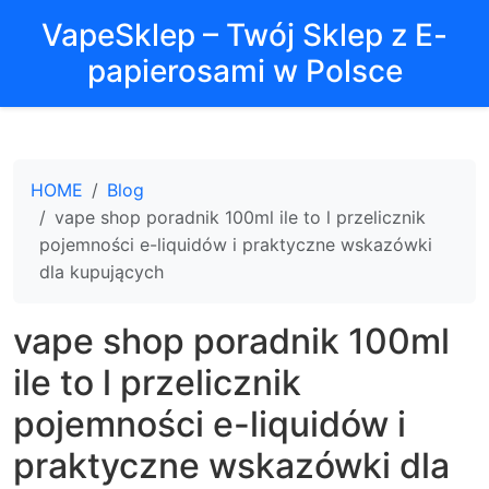
VapeSklep – Twój Sklep z E-
papierosami w Polsce
HOME
Blog
vape shop poradnik 100ml ile to l przelicznik
pojemności e-liquidów i praktyczne wskazówki
dla kupujących
vape shop poradnik 100ml
ile to l przelicznik
pojemności e-liquidów i
praktyczne wskazówki dla