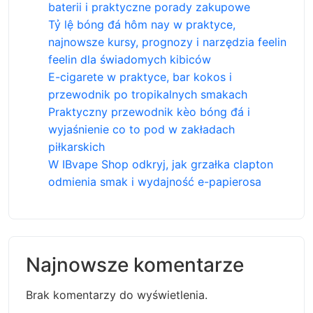
baterii i praktyczne porady zakupowe
Tỷ lệ bóng đá hôm nay w praktyce,
najnowsze kursy, prognozy i narzędzia feelin
feelin dla świadomych kibiców
E-cigarete w praktyce, bar kokos i
przewodnik po tropikalnych smakach
Praktyczny przewodnik kèo bóng đá i
wyjaśnienie co to pod w zakładach
piłkarskich
W IBvape Shop odkryj, jak grzałka clapton
odmienia smak i wydajność e-papierosa
Najnowsze komentarze
Brak komentarzy do wyświetlenia.