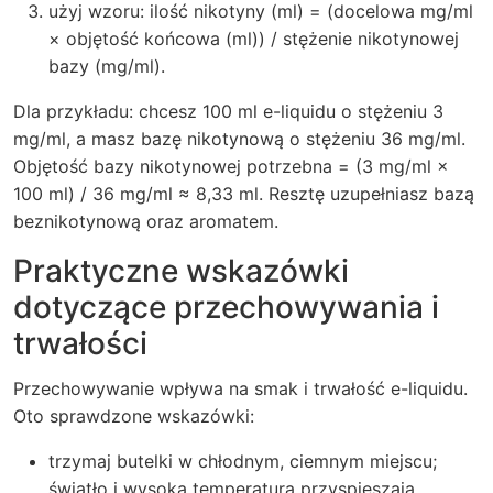
użyj wzoru: ilość nikotyny (ml) = (docelowa mg/ml
× objętość końcowa (ml)) / stężenie nikotynowej
bazy (mg/ml).
Dla przykładu: chcesz 100 ml e-liquidu o stężeniu 3
mg/ml, a masz bazę nikotynową o stężeniu 36 mg/ml.
Objętość bazy nikotynowej potrzebna = (3 mg/ml ×
100 ml) / 36 mg/ml ≈ 8,33 ml. Resztę uzupełniasz bazą
beznikotynową oraz aromatem.
Praktyczne wskazówki
dotyczące przechowywania i
trwałości
Przechowywanie wpływa na smak i trwałość e-liquidu.
Oto sprawdzone wskazówki:
trzymaj butelki w chłodnym, ciemnym miejscu;
światło i wysoka temperatura przyspieszają