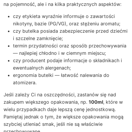
na pojemność, ale i na kilka praktycznych aspektów:
czy etykieta wyraźnie informuje o zawartości
nikotyny, bazie (PG/VG), oraz stężeniu aromatu;
czy butelka posiada zabezpieczenie przed dziećmi
i szczelne zamknięcie;
termin przydatności oraz sposób przechowywania
— najlepiej chłodno i w ciemnym miejscu;
czy producent podaje informacje o składnikach i
ewentualnych alergenach;
ergonomia butelki — łatwość nalewania do
atomizera.
Jeśli zależy Ci na oszczędności, zastanów się nad
zakupem większego opakowania, np.
100ml
, które w
wielu przypadkach daje lepszą cenę jednostkową.
Pamiętaj jednak o tym, że większe opakowania mogą
szybciej utleniać smak, jeśli nie są właściwie
przechowywane.