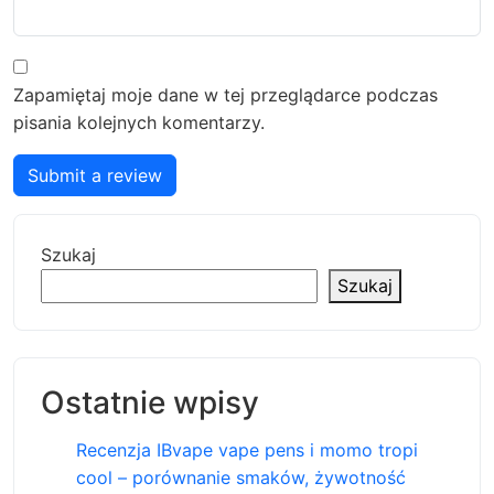
Zapamiętaj moje dane w tej przeglądarce podczas
pisania kolejnych komentarzy.
Submit a review
Szukaj
Szukaj
Ostatnie wpisy
Recenzja IBvape vape pens i momo tropi
cool – porównanie smaków, żywotność