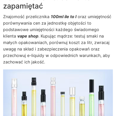
zapamiętać
Znajomość przelicznika
100ml ile to l
oraz umiejętność
porównywania cen za jednostkę objętości to
podstawowe umiejętności każdego świadomego
klienta
vape shop
. Kupując mądrze: testuj smaki na
małych opakowaniach, porównuj koszt za litr, zwracaj
uwagę na skład i zabezpieczenia opakowań oraz
przechowuj e-liquidy w odpowiednich warunkach, aby
zachować ich jakość.