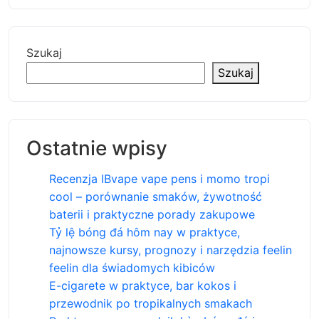
Szukaj
Szukaj
Ostatnie wpisy
Recenzja IBvape vape pens i momo tropi
cool – porównanie smaków, żywotność
baterii i praktyczne porady zakupowe
Tỷ lệ bóng đá hôm nay w praktyce,
najnowsze kursy, prognozy i narzędzia feelin
feelin dla świadomych kibiców
E-cigarete w praktyce, bar kokos i
przewodnik po tropikalnych smakach