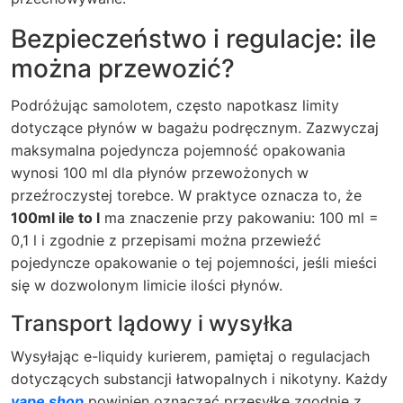
Bezpieczeństwo i regulacje: ile
można przewozić?
Podróżując samolotem, często napotkasz limity
dotyczące płynów w bagażu podręcznym. Zazwyczaj
maksymalna pojedyncza pojemność opakowania
wynosi 100 ml dla płynów przewożonych w
przeźroczystej torebce. W praktyce oznacza to, że
100ml ile to l
ma znaczenie przy pakowaniu: 100 ml =
0,1 l i zgodnie z przepisami można przewieźć
pojedyncze opakowanie o tej pojemności, jeśli mieści
się w dozwolonym limicie ilości płynów.
Transport lądowy i wysyłka
Wysyłając e-liquidy kurierem, pamiętaj o regulacjach
dotyczących substancji łatwopalnych i nikotyny. Każdy
vape shop
powinien oznaczać przesyłkę zgodnie z