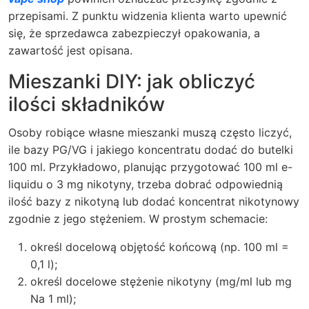
przepisami. Z punktu widzenia klienta warto upewnić
się, że sprzedawca zabezpieczył opakowania, a
zawartość jest opisana.
Mieszanki DIY: jak obliczyć
ilości składników
Osoby robiące własne mieszanki muszą często liczyć,
ile bazy PG/VG i jakiego koncentratu dodać do butelki
100 ml. Przykładowo, planując przygotować 100 ml e-
liquidu o 3 mg nikotyny, trzeba dobrać odpowiednią
ilość bazy z nikotyną lub dodać koncentrat nikotynowy
zgodnie z jego stężeniem. W prostym schemacie:
określ docelową objętość końcową (np. 100 ml =
0,1 l);
określ docelowe stężenie nikotyny (mg/ml lub mg
Na 1 ml);