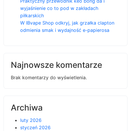
Praktyczny przewodnik kèo bóng đá i
wyjaśnienie co to pod w zakładach
piłkarskich
W IBvape Shop odkryj, jak grzałka clapton
odmienia smak i wydajność e-papierosa
Najnowsze komentarze
Brak komentarzy do wyświetlenia.
Archiwa
luty 2026
styczeń 2026