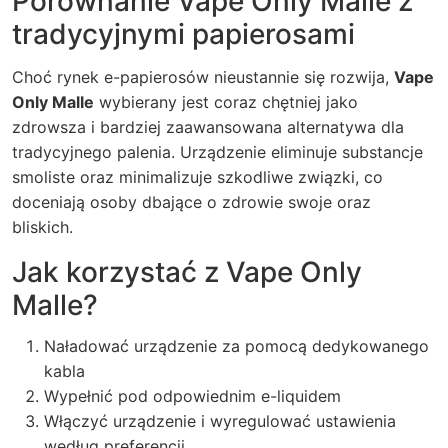
Porównanie Vape Only Malle z
tradycyjnymi papierosami
Choć rynek e-papierosów nieustannie się rozwija,
Vape
Only Malle
wybierany jest coraz chętniej jako
zdrowsza i bardziej zaawansowana alternatywa dla
tradycyjnego palenia. Urządzenie eliminuje substancje
smoliste oraz minimalizuje szkodliwe związki, co
doceniają osoby dbające o zdrowie swoje oraz
bliskich.
Jak korzystać z Vape Only
Malle?
Naładować urządzenie za pomocą dedykowanego
kabla
Wypełnić pod odpowiednim e-liquidem
Włączyć urządzenie i wyregulować ustawienia
według preferencji