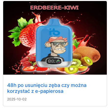
48h po usunięciu zęba czy można
korzystać z e-papierosa
2025-10-02