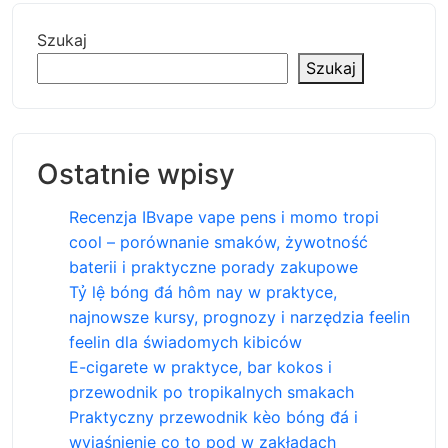
Szukaj
Szukaj
Ostatnie wpisy
Recenzja IBvape vape pens i momo tropi
cool – porównanie smaków, żywotność
baterii i praktyczne porady zakupowe
Tỷ lệ bóng đá hôm nay w praktyce,
najnowsze kursy, prognozy i narzędzia feelin
feelin dla świadomych kibiców
E-cigarete w praktyce, bar kokos i
przewodnik po tropikalnych smakach
Praktyczny przewodnik kèo bóng đá i
wyjaśnienie co to pod w zakładach