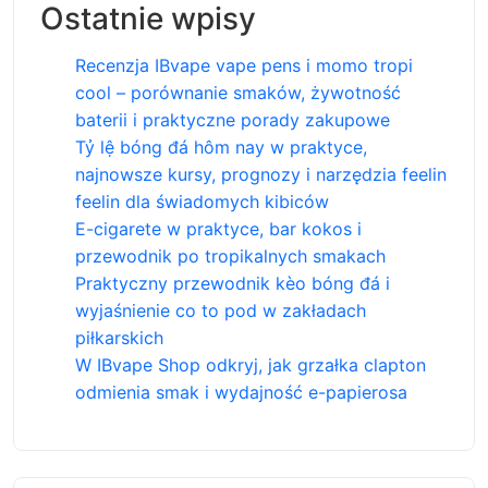
Ostatnie wpisy
Recenzja IBvape vape pens i momo tropi
cool – porównanie smaków, żywotność
baterii i praktyczne porady zakupowe
Tỷ lệ bóng đá hôm nay w praktyce,
najnowsze kursy, prognozy i narzędzia feelin
feelin dla świadomych kibiców
E-cigarete w praktyce, bar kokos i
przewodnik po tropikalnych smakach
Praktyczny przewodnik kèo bóng đá i
wyjaśnienie co to pod w zakładach
piłkarskich
W IBvape Shop odkryj, jak grzałka clapton
odmienia smak i wydajność e-papierosa