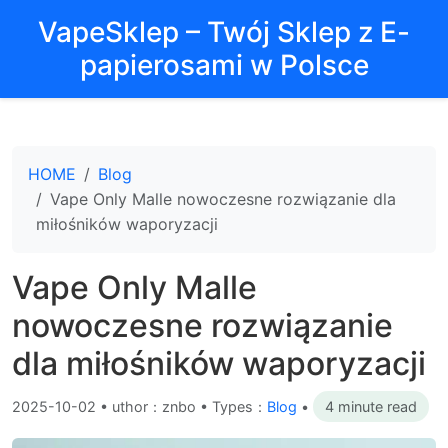
VapeSklep – Twój Sklep z E-
papierosami w Polsce
HOME
Blog
Vape Only Malle nowoczesne rozwiązanie dla
miłośników waporyzacji
Vape Only Malle
nowoczesne rozwiązanie
dla miłośników waporyzacji
2025-10-02
•
uthor：znbo • Types：
Blog
•
4 minute read