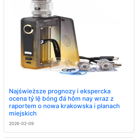
Najświeższe prognozy i ekspercka
ocena tỷ lệ bóng đá hôm nay wraz z
raportem o nowa krakowska i planach
miejskich
2026-02-09