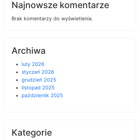
Najnowsze komentarze
Brak komentarzy do wyświetlenia.
Archiwa
luty 2026
styczeń 2026
grudzień 2025
listopad 2025
październik 2025
Kategorie