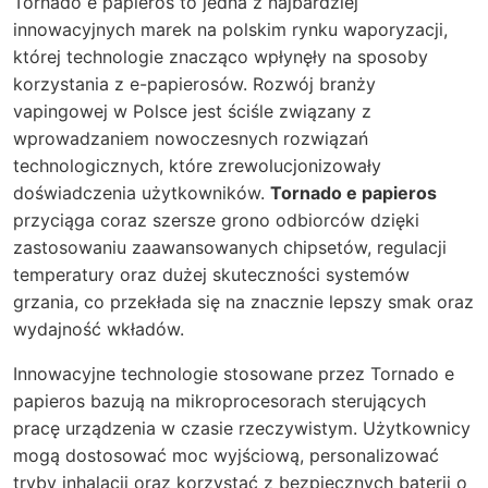
Tornado e papieros to jedna z najbardziej
innowacyjnych marek na polskim rynku waporyzacji,
której technologie znacząco wpłynęły na sposoby
korzystania z e-papierosów. Rozwój branży
vapingowej w Polsce jest ściśle związany z
wprowadzaniem nowoczesnych rozwiązań
technologicznych, które zrewolucjonizowały
doświadczenia użytkowników.
Tornado e papieros
przyciąga coraz szersze grono odbiorców dzięki
zastosowaniu zaawansowanych chipsetów, regulacji
temperatury oraz dużej skuteczności systemów
grzania, co przekłada się na znacznie lepszy smak oraz
wydajność wkładów.
Innowacyjne technologie stosowane przez Tornado e
papieros bazują na mikroprocesorach sterujących
pracę urządzenia w czasie rzeczywistym. Użytkownicy
mogą dostosować moc wyjściową, personalizować
tryby inhalacji oraz korzystać z bezpiecznych baterii o