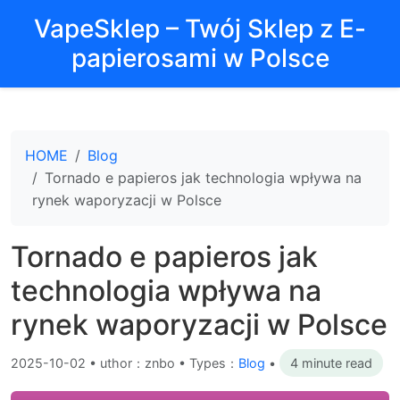
VapeSklep – Twój Sklep z E-
papierosami w Polsce
HOME
Blog
Tornado e papieros jak technologia wpływa na
rynek waporyzacji w Polsce
Tornado e papieros jak
technologia wpływa na
rynek waporyzacji w Polsce
2025-10-02
•
uthor：znbo • Types：
Blog
•
4 minute read