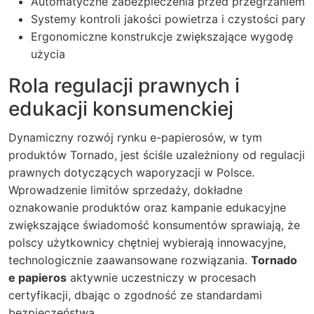
Automatyczne zabezpieczenia przed przegrzaniem
Systemy kontroli jakości powietrza i czystości pary
Ergonomiczne konstrukcje zwiększające wygodę
użycia
Rola regulacji prawnych i
edukacji konsumenckiej
Dynamiczny rozwój rynku e-papierosów, w tym
produktów Tornado, jest ściśle uzależniony od regulacji
prawnych dotyczących waporyzacji w Polsce.
Wprowadzenie limitów sprzedaży, dokładne
oznakowanie produktów oraz kampanie edukacyjne
zwiększające świadomość konsumentów sprawiają, że
polscy użytkownicy chętniej wybierają innowacyjne,
technologicznie zaawansowane rozwiązania.
Tornado
e papieros
aktywnie uczestniczy w procesach
certyfikacji, dbając o zgodność ze standardami
bezpieczeństwa.