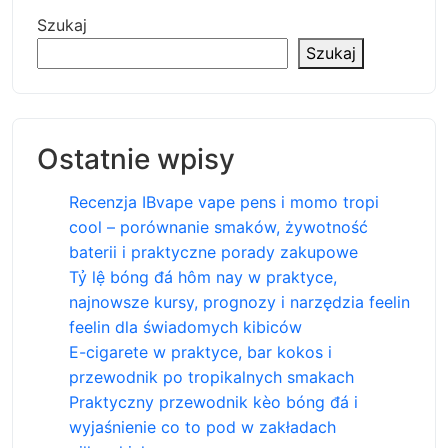
Szukaj
Szukaj
Ostatnie wpisy
Recenzja IBvape vape pens i momo tropi
cool – porównanie smaków, żywotność
baterii i praktyczne porady zakupowe
Tỷ lệ bóng đá hôm nay w praktyce,
najnowsze kursy, prognozy i narzędzia feelin
feelin dla świadomych kibiców
E-cigarete w praktyce, bar kokos i
przewodnik po tropikalnych smakach
Praktyczny przewodnik kèo bóng đá i
wyjaśnienie co to pod w zakładach