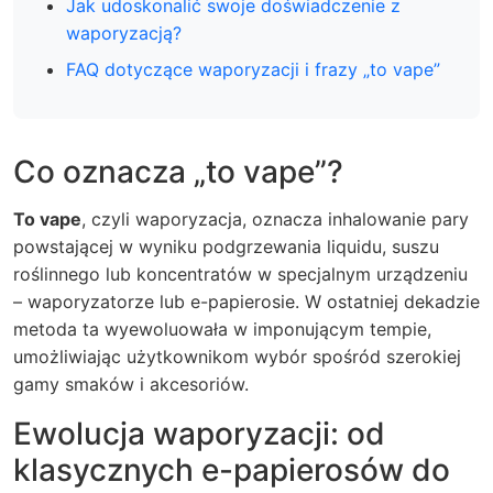
Jak udoskonalić swoje doświadczenie z
waporyzacją?
FAQ dotyczące waporyzacji i frazy „to vape”
Co oznacza „to vape”?
To vape
, czyli waporyzacja, oznacza inhalowanie pary
powstającej w wyniku podgrzewania liquidu, suszu
roślinnego lub koncentratów w specjalnym urządzeniu
– waporyzatorze lub e-papierosie. W ostatniej dekadzie
metoda ta wyewoluowała w imponującym tempie,
umożliwiając użytkownikom wybór spośród szerokiej
gamy smaków i akcesoriów.
Ewolucja waporyzacji: od
klasycznych e-papierosów do