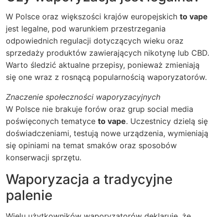
W Polsce oraz większości krajów europejskich
to vape
jest legalne, pod warunkiem przestrzegania
odpowiednich regulacji dotyczących wieku oraz
sprzedaży produktów zawierających nikotynę lub CBD.
Warto śledzić aktualne przepisy, ponieważ zmieniają
się one wraz z rosnącą popularnością waporyzatorów.
Znaczenie społeczności waporyzacyjnych
W Polsce nie brakuje forów oraz grup social media
poświęconych tematyce
to vape
. Uczestnicy dzielą się
doświadczeniami, testują nowe urządzenia, wymieniają
się opiniami na temat smaków oraz sposobów
konserwacji sprzętu.
Waporyzacja a tradycyjne
palenie
Wielu użytkowników waporyzatorów deklaruje, że