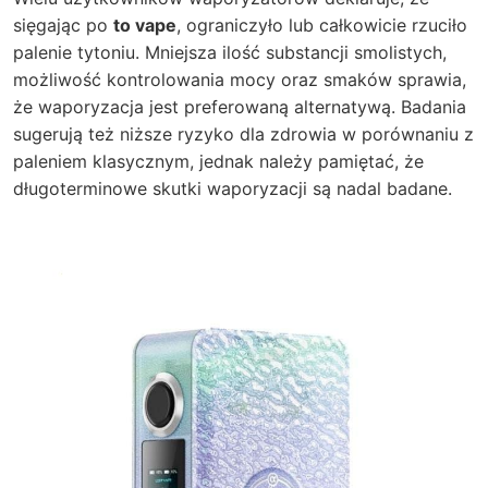
sięgając po
to vape
, ograniczyło lub całkowicie rzuciło
palenie tytoniu. Mniejsza ilość substancji smolistych,
możliwość kontrolowania mocy oraz smaków sprawia,
że waporyzacja jest preferowaną alternatywą. Badania
sugerują też niższe ryzyko dla zdrowia w porównaniu z
paleniem klasycznym, jednak należy pamiętać, że
długoterminowe skutki waporyzacji są nadal badane.