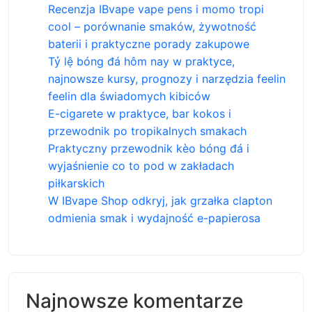
Recenzja IBvape vape pens i momo tropi
cool – porównanie smaków, żywotność
baterii i praktyczne porady zakupowe
Tỷ lệ bóng đá hôm nay w praktyce,
najnowsze kursy, prognozy i narzędzia feelin
feelin dla świadomych kibiców
E-cigarete w praktyce, bar kokos i
przewodnik po tropikalnych smakach
Praktyczny przewodnik kèo bóng đá i
wyjaśnienie co to pod w zakładach
piłkarskich
W IBvape Shop odkryj, jak grzałka clapton
odmienia smak i wydajność e-papierosa
Najnowsze komentarze