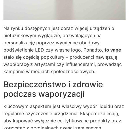
Na rynku dostępnych jest coraz więcej urządzeń o
nietuzinkowym wyglądzie, pozwalających na
personalizację poprzez wymienne obudowy,
podświetlenie LED czy własne logo. Ponadto,
to vape
stało się częścią popkultury – producenci nawiązują
współpracę z artystami czy influencerami, prowadząc
kampanie w mediach społecznościowych.
Bezpieczeństwo i zdrowie
podczas waporyzacji
Kluczowym aspektem jest właściwy wybór liquidu oraz
regularne czyszczenie urządzenia. Eksperci zalecają,
aby kupować wyłącznie certyfikowane produkty oraz
korzystać z oryginalnych części zamiennych,