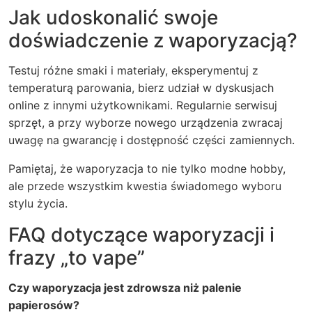
Jak udoskonalić swoje
doświadczenie z waporyzacją?
Testuj różne smaki i materiały, eksperymentuj z
temperaturą parowania, bierz udział w dyskusjach
online z innymi użytkownikami. Regularnie serwisuj
sprzęt, a przy wyborze nowego urządzenia zwracaj
uwagę na gwarancję i dostępność części zamiennych.
Pamiętaj, że waporyzacja to nie tylko modne hobby,
ale przede wszystkim kwestia świadomego wyboru
stylu życia.
FAQ dotyczące waporyzacji i
frazy „to vape”
Czy waporyzacja jest zdrowsza niż palenie
papierosów?