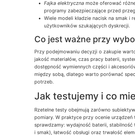
Fajka elektryczna
może oferować różne 
programy zabezpieczające przed przeg
Wiele modeli kładzie nacisk na smak i 
użytkowników szukających dyskrecji.
Co jest ważne przy wybo
Przy podejmowaniu decyzji o zakupie wart
jakość materiałów, czas pracy baterii, sys
dostępność wymiennych części i akcesori
między sobą, dlatego warto porównać spec
potrzeb.
Jak testujemy i co m
Rzetelne testy obejmują zarówno subiektyw
pomiary. W praktyce przy ocenie urządzeń 
sprawdzamy: wydajność baterii, stabilność 
i smak), łatwość obsługi oraz trwałość el