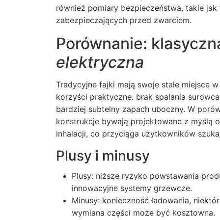
również pomiary bezpieczeństwa, takie jak
zabezpieczających przed zwarciem.
Porównanie: klasyczn
elektryczna
Tradycyjne fajki mają swoje stałe miejsce w 
korzyści praktyczne: brak spalania surowca,
bardziej subtelny zapach uboczny. W poró
konstrukcje bywają projektowane z myślą o
inhalacji, co przyciąga użytkowników szuk
Plusy i minusy
Plusy: niższe ryzyko powstawania prod
innowacyjne systemy grzewcze.
Minusy: konieczność ładowania, niekt
wymiana części może być kosztowna.