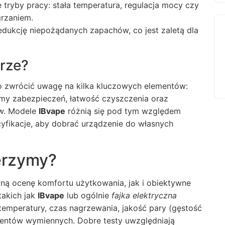
tryby pracy: stała temperatura, regulacja mocy czy
rzaniem.
redukcję niepożądanych zapachów, co jest zaletą dla
rze?
o zwrócić uwagę na kilka kluczowych elementów:
temy zabezpieczeń, łatwość czyszczenia oraz
ów. Modele
IBvape
różnią się pod tym względem
yfikacje, aby dobrać urządzenie do własnych
ierzymy?
ną ocenę komfortu użytkowania, jak i obiektywne
takich jak
IBvape
lub ogólnie
fajka elektryczna
temperatury, czas nagrzewania, jakość pary (gęstość
ementów wymiennych. Dobre testy uwzględniają