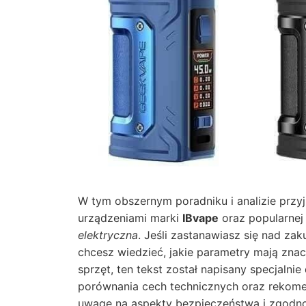
W tym obszernym poradniku i analizie prz
urządzeniami marki
IBvape
oraz popularnej
elektryczna
. Jeśli zastanawiasz się nad z
chcesz wiedzieć, jakie parametry mają znac
sprzęt, ten tekst został napisany specjalni
porównania cech technicznych oraz rekome
uwagę na aspekty bezpieczeństwa i zgodn