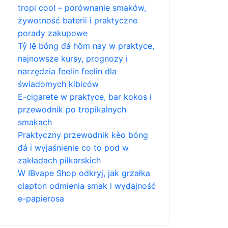
tropi cool – porównanie smaków,
żywotność baterii i praktyczne
porady zakupowe
Tỷ lệ bóng đá hôm nay w praktyce,
najnowsze kursy, prognozy i
narzędzia feelin feelin dla
świadomych kibiców
E-cigarete w praktyce, bar kokos i
przewodnik po tropikalnych
smakach
Praktyczny przewodnik kèo bóng
đá i wyjaśnienie co to pod w
zakładach piłkarskich
W IBvape Shop odkryj, jak grzałka
clapton odmienia smak i wydajność
e-papierosa