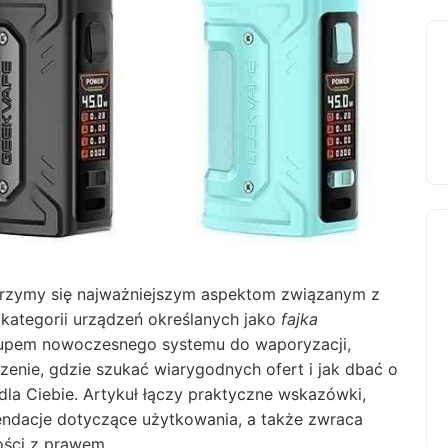
yjrzymy się najważniejszym aspektom związanym z
 kategorii urządzeń określanych jako
fajka
akupem nowoczesnego systemu do waporyzacji,
zenie, gdzie szukać wiarygodnych ofert i jak dbać o
e dla Ciebie. Artykuł łączy praktyczne wskazówki,
ndacje dotyczące użytkowania, a także zwraca
ości z prawem.