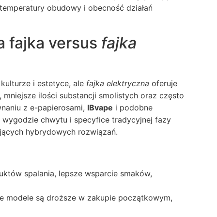
 temperatury obudowy i obecność działań
a fajka versus
fajka
kulturze i estetyce, ale
fajka elektryczna
oferuje
 mniejsze ilości substancji smolistych oraz często
wnaniu z e-papierosami,
IBvape
i podobne
 wygodzie chwytu i specyfice tradycyjnej fazy
ających hybrydowych rozwiązań.
uktów spalania, lepsze wsparcie smaków,
óre modele są droższe w zakupie początkowym,