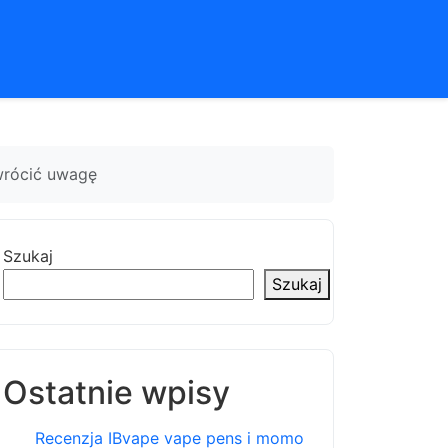
zwrócić uwagę
Szukaj
Szukaj
Ostatnie wpisy
Recenzja IBvape vape pens i momo