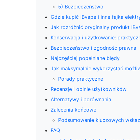
5) Bezpieczeństwo
Gdzie kupić IBvape i inne fajka elekt
Jak rozróżnić oryginalny produkt IB
Konserwacja i użytkowanie: praktyc
Bezpieczeństwo i zgodność prawna
Najczęściej popełniane błędy
Jak maksymalnie wykorzystać możliw
Porady praktyczne
Recenzje i opinie użytkowników
Alternatywy i porównania
Zalecenia końcowe
Podsumowanie kluczowych wska
FAQ