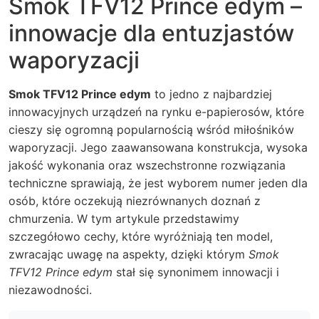
Smok TFV12 Prince edym –
innowacje dla entuzjastów
waporyzacji
Smok TFV12 Prince edym
to jedno z najbardziej
innowacyjnych urządzeń na rynku e-papierosów, które
cieszy się ogromną popularnością wśród miłośników
waporyzacji. Jego zaawansowana konstrukcja, wysoka
jakość wykonania oraz wszechstronne rozwiązania
techniczne sprawiają, że jest wyborem numer jeden dla
osób, które oczekują niezrównanych doznań z
chmurzenia. W tym artykule przedstawimy
szczegółowo cechy, które wyróżniają ten model,
zwracając uwagę na aspekty, dzięki którym
Smok
TFV12 Prince edym
stał się synonimem innowacji i
niezawodności.