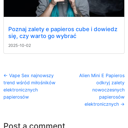
Poznaj zalety e papieros cube i dowiedz
się, czy warto go wybrać
2025-10-02
← Vape Sex najnowszy
Alien Mini E Papieros
trend wśród miłośników
odkryj zalety
elektronicznych
nowoczesnych
papierosów
papierosów
elektronicznych →
Post a comment