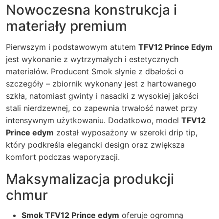
Nowoczesna konstrukcja i
materiały premium
Pierwszym i podstawowym atutem
TFV12 Prince Edym
jest wykonanie z wytrzymałych i estetycznych
materiałów. Producent Smok słynie z dbałości o
szczegóły – zbiornik wykonany jest z hartowanego
szkła, natomiast gwinty i nasadki z wysokiej jakości
stali nierdzewnej, co zapewnia trwałość nawet przy
intensywnym użytkowaniu. Dodatkowo, model
TFV12
Prince edym
został wyposażony w szeroki drip tip,
który podkreśla elegancki design oraz zwiększa
komfort podczas waporyzacji.
Maksymalizacja produkcji
chmur
Smok TFV12 Prince edym
oferuje ogromną