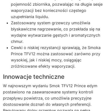
pojemność zbiornika, pozwalając na długie sesje
waporyzacji bez konieczności częstego
uzupełniania liquidu.
Zastosowany system grzewczy umożliwia
błyskawiczne nagrzewanie, co przekłada się na
wydajne wytwarzanie gęstych i aromatycznych
chmur.
Cewki o niskiej rezystancji sprawiają, że Smoka
Prince TFV12 można zastosować zarówno przy
wysokiej, jak i niskiej mocy, osiągając
zróżnicowane efekty waporyzacji.
Innowacje techniczne
W najnowszym wydaniu Smok TFV12 Prince edym
postawiono na zaawansowane systemy kontroli
przepływu powietrza, co umożliwia precyzyjne
dostosowanie doznań do własnych preferencji.
Regulowany dolny przepływ pozwala na pełną