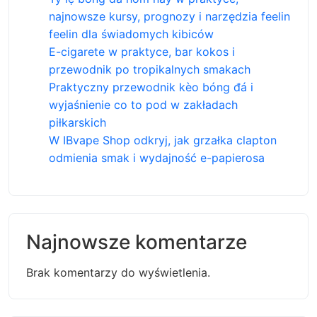
najnowsze kursy, prognozy i narzędzia feelin
feelin dla świadomych kibiców
E-cigarete w praktyce, bar kokos i
przewodnik po tropikalnych smakach
Praktyczny przewodnik kèo bóng đá i
wyjaśnienie co to pod w zakładach
piłkarskich
W IBvape Shop odkryj, jak grzałka clapton
odmienia smak i wydajność e-papierosa
Najnowsze komentarze
Brak komentarzy do wyświetlenia.