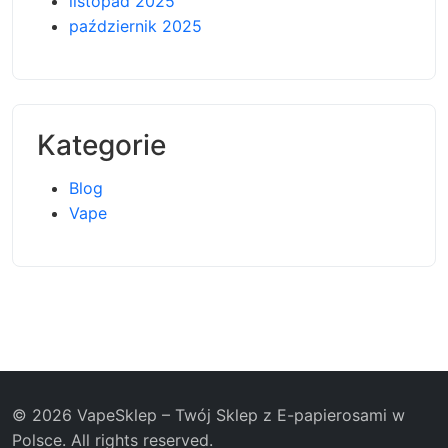
listopad 2025
październik 2025
Kategorie
Blog
Vape
© 2026 VapeSklep – Twój Sklep z E-papierosami w
Polsce. All rights reserved.