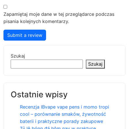
Zapamiętaj moje dane w tej przeglądarce podczas
pisania kolejnych komentarzy.
Submit a review
Szukaj
Szukaj
Ostatnie wpisy
Recenzja IBvape vape pens i momo tropi
cool – porównanie smaków, żywotność
baterii i praktyczne porady zakupowe
Tỷ lệ bóng đá hôm nay w praktyce,