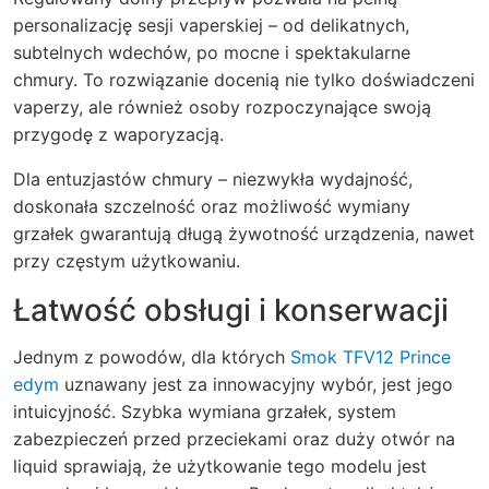
personalizację sesji vaperskiej – od delikatnych,
subtelnych wdechów, po mocne i spektakularne
chmury. To rozwiązanie docenią nie tylko doświadczeni
vaperzy, ale również osoby rozpoczynające swoją
przygodę z waporyzacją.
Dla entuzjastów chmury – niezwykła wydajność,
doskonała szczelność oraz możliwość wymiany
grzałek gwarantują długą żywotność urządzenia, nawet
przy częstym użytkowaniu.
Łatwość obsługi i konserwacji
Jednym z powodów, dla których
Smok TFV12 Prince
edym
uznawany jest za innowacyjny wybór, jest jego
intuicyjność. Szybka wymiana grzałek, system
zabezpieczeń przed przeciekami oraz duży otwór na
liquid sprawiają, że użytkowanie tego modelu jest