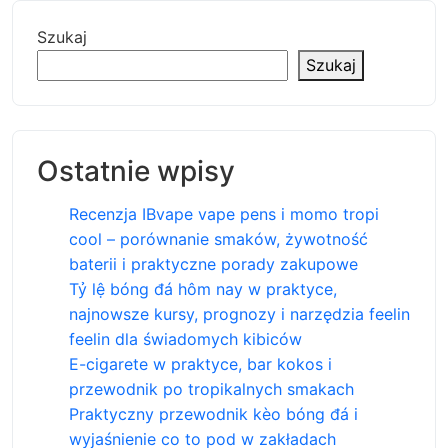
Szukaj
Szukaj
Ostatnie wpisy
Recenzja IBvape vape pens i momo tropi
cool – porównanie smaków, żywotność
baterii i praktyczne porady zakupowe
Tỷ lệ bóng đá hôm nay w praktyce,
najnowsze kursy, prognozy i narzędzia feelin
feelin dla świadomych kibiców
E-cigarete w praktyce, bar kokos i
przewodnik po tropikalnych smakach
Praktyczny przewodnik kèo bóng đá i
wyjaśnienie co to pod w zakładach