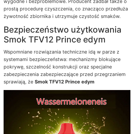
wygodne i bezproblemowe. Producent zadbał także o
prostą procedurę czyszczenia, co znacząco przedłuża
żywotność zbiornika i utrzymuje czystość smaków.
Bezpieczeństwo użytkowania
Smok TFV12 Prince edym
Wspomniane rozwiązania techniczne idą w parze z
systemami bezpieczeństwa: mechanizmy blokujące
pokrywę, szczelność konstrukcji oraz specjalne
zabezpieczenia zabezpieczające przed przegrzaniem
sprawiają, że
Smok TFV12 Prince edym