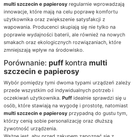
multi szczecin e papierosy
regularnie wprowadzają
innowacje, które mają na celu poprawę komfortu
użytkownika oraz zwiększenie satysfakcji z
wapowania. Producenci skupiają się nie tylko na
poprawie wydajności baterii, ale również na nowych
smakach oraz ekologicznych rozwiązaniach, które
zmniejszają wpływ na środowisko.
Porównanie:
puff
kontra
multi
szczecin e papierosy
Wybór pomiędzy tymi dwoma typami urządzeń zależy
przede wszystkim od indywidualnych potrzeb i
oczekiwań użytkownika.
Puff
idealnie sprawdzi się u
osób, które stawiają na wygodę i prostotę, natomiast
multi szczecin e papierosy
przypadną do gustu tym,
którzy cenią sobie personalizację oraz dłuższą
żywotność urządzenia.
Ważne jest, aby przed zakupem zapoznać się z