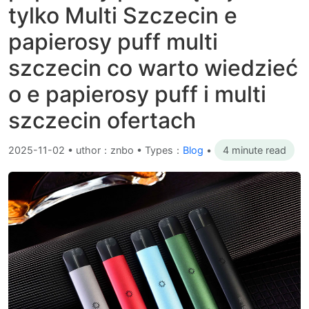
tylko Multi Szczecin e
papierosy puff multi
szczecin co warto wiedzieć
o e papierosy puff i multi
szczecin ofertach
2025-11-02
•
uthor：znbo • Types：
Blog
•
4 minute read