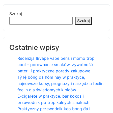
Szukaj
Szukaj
Ostatnie wpisy
Recenzja IBvape vape pens i momo tropi
cool – porównanie smaków, żywotność
baterii i praktyczne porady zakupowe
Tỷ lệ bóng đá hôm nay w praktyce,
najnowsze kursy, prognozy i narzędzia feelin
feelin dla świadomych kibiców
E-cigarete w praktyce, bar kokos i
przewodnik po tropikalnych smakach
Praktyczny przewodnik kèo bóng đá i