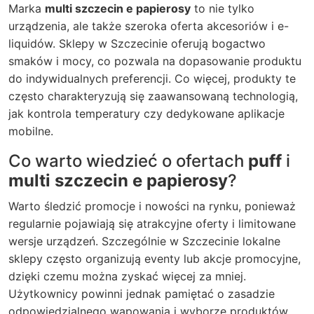
Marka
multi szczecin e papierosy
to nie tylko
urządzenia, ale także szeroka oferta akcesoriów i e-
liquidów. Sklepy w Szczecinie oferują bogactwo
smaków i mocy, co pozwala na dopasowanie produktu
do indywidualnych preferencji. Co więcej, produkty te
często charakteryzują się zaawansowaną technologią,
jak kontrola temperatury czy dedykowane aplikacje
mobilne.
Co warto wiedzieć o ofertach
puff
i
multi szczecin e papierosy
?
Warto śledzić promocje i nowości na rynku, ponieważ
regularnie pojawiają się atrakcyjne oferty i limitowane
wersje urządzeń. Szczególnie w Szczecinie lokalne
sklepy często organizują eventy lub akcje promocyjne,
dzięki czemu można zyskać więcej za mniej.
Użytkownicy powinni jednak pamiętać o zasadzie
odpowiedzialnego wapowania i wyborze produktów