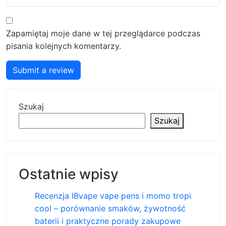
Zapamiętaj moje dane w tej przeglądarce podczas
pisania kolejnych komentarzy.
Submit a review
Szukaj
Szukaj
Ostatnie wpisy
Recenzja IBvape vape pens i momo tropi
cool – porównanie smaków, żywotność
baterii i praktyczne porady zakupowe