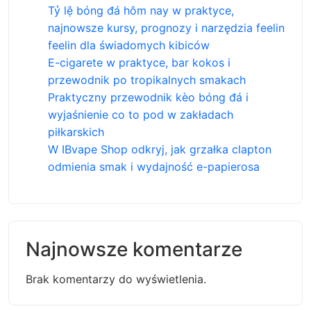
Tỷ lệ bóng đá hôm nay w praktyce,
najnowsze kursy, prognozy i narzędzia feelin
feelin dla świadomych kibiców
E-cigarete w praktyce, bar kokos i
przewodnik po tropikalnych smakach
Praktyczny przewodnik kèo bóng đá i
wyjaśnienie co to pod w zakładach
piłkarskich
W IBvape Shop odkryj, jak grzałka clapton
odmienia smak i wydajność e-papierosa
Najnowsze komentarze
Brak komentarzy do wyświetlenia.