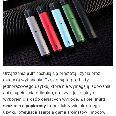
Urządzenia
puff
cechują się prostotą użycia oraz
estetyką wykonania. Często są to produkty
jednorazowego użytku, które nie wymagają ładowania
ani uzupełniania e-liquidu, co czyni je idealnym
wyborem dla osób ceniących wygodę. Z kolei
multi
szczecin e papierosy
to produkty wielokrotnego
użytku, oferujące szeroką gamę aromatów i moców