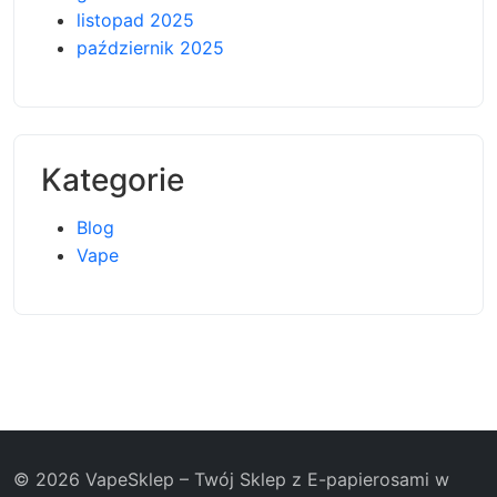
listopad 2025
październik 2025
Kategorie
Blog
Vape
© 2026 VapeSklep – Twój Sklep z E-papierosami w