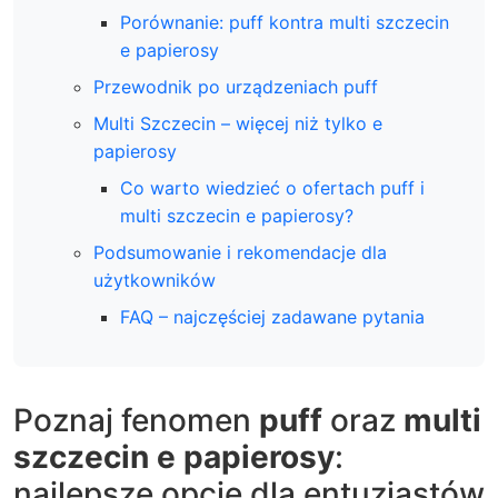
Porównanie: puff kontra multi szczecin
e papierosy
Przewodnik po urządzeniach puff
Multi Szczecin – więcej niż tylko e
papierosy
Co warto wiedzieć o ofertach puff i
multi szczecin e papierosy?
Podsumowanie i rekomendacje dla
użytkowników
FAQ – najczęściej zadawane pytania
Poznaj fenomen
puff
oraz
multi
szczecin e papierosy
:
najlepsze opcje dla entuzjastów