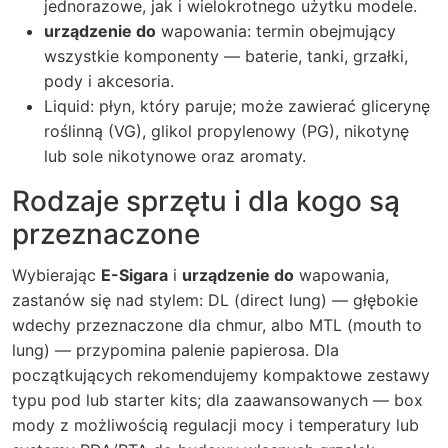
jednorazowe, jak i wielokrotnego użytku modele.
urządzenie do
wapowania: termin obejmujący
wszystkie komponenty — baterie, tanki, grzałki,
pody i akcesoria.
Liquid: płyn, który paruje; może zawierać glicerynę
roślinną (VG), glikol propylenowy (PG), nikotynę
lub sole nikotynowe oraz aromaty.
Rodzaje sprzętu i dla kogo są
przeznaczone
Wybierając
E-Sigara
i
urządzenie do
wapowania,
zastanów się nad stylem: DL (direct lung) — głębokie
wdechy przeznaczone dla chmur, albo MTL (mouth to
lung) — przypomina palenie papierosa. Dla
początkujących rekomendujemy kompaktowe zestawy
typu pod lub starter kits; dla zaawansowanych — box
mody z możliwością regulacji mocy i temperatury lub