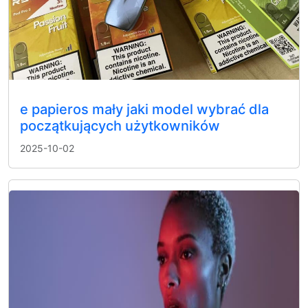
e papieros mały jaki model wybrać dla
początkujących użytkowników
2025-10-02