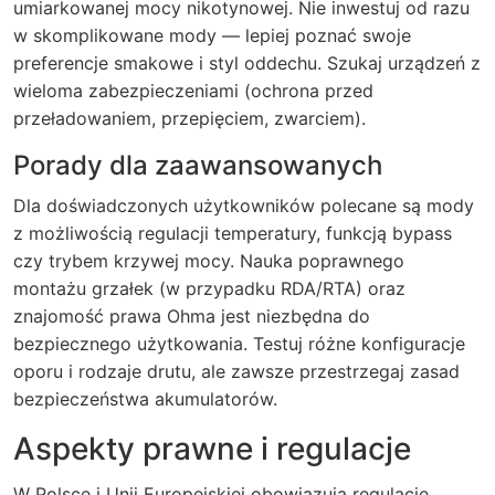
umiarkowanej mocy nikotynowej. Nie inwestuj od razu
w skomplikowane mody — lepiej poznać swoje
preferencje smakowe i styl oddechu. Szukaj urządzeń z
wieloma zabezpieczeniami (ochrona przed
przeładowaniem, przepięciem, zwarciem).
Porady dla zaawansowanych
Dla doświadczonych użytkowników polecane są mody
z możliwością regulacji temperatury, funkcją bypass
czy trybem krzywej mocy. Nauka poprawnego
montażu grzałek (w przypadku RDA/RTA) oraz
znajomość prawa Ohma jest niezbędna do
bezpiecznego użytkowania. Testuj różne konfiguracje
oporu i rodzaje drutu, ale zawsze przestrzegaj zasad
bezpieczeństwa akumulatorów.
Aspekty prawne i regulacje
W Polsce i Unii Europejskiej obowiązują regulacje