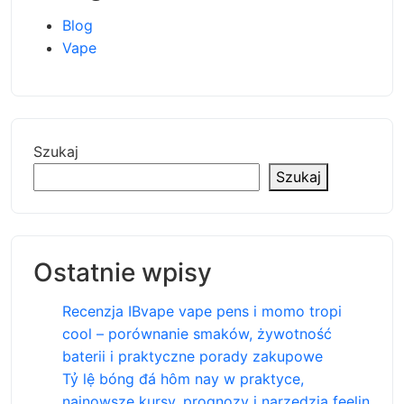
Blog
Vape
Szukaj
Szukaj
Ostatnie wpisy
Recenzja IBvape vape pens i momo tropi
cool – porównanie smaków, żywotność
baterii i praktyczne porady zakupowe
Tỷ lệ bóng đá hôm nay w praktyce,
najnowsze kursy, prognozy i narzędzia feelin