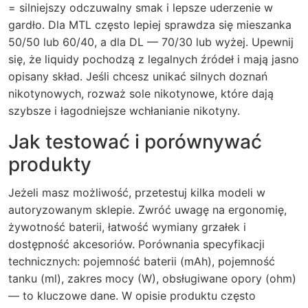
= silniejszy odczuwalny smak i lepsze uderzenie w
gardło. Dla MTL często lepiej sprawdza się mieszanka
50/50 lub 60/40, a dla DL — 70/30 lub wyżej. Upewnij
się, że liquidy pochodzą z legalnych źródeł i mają jasno
opisany skład. Jeśli chcesz unikać silnych doznań
nikotynowych, rozważ sole nikotynowe, które dają
szybsze i łagodniejsze wchłanianie nikotyny.
Jak testować i porównywać
produkty
Jeżeli masz możliwość, przetestuj kilka modeli w
autoryzowanym sklepie. Zwróć uwagę na ergonomię,
żywotność baterii, łatwość wymiany grzałek i
dostępność akcesoriów. Porównania specyfikacji
technicznych: pojemność baterii (mAh), pojemność
tanku (ml), zakres mocy (W), obsługiwane opory (ohm)
— to kluczowe dane. W opisie produktu często