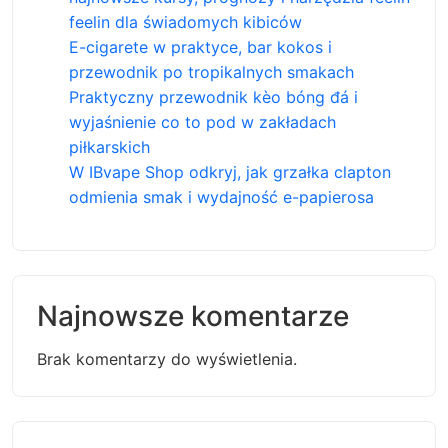
feelin dla świadomych kibiców
E-cigarete w praktyce, bar kokos i
przewodnik po tropikalnych smakach
Praktyczny przewodnik kèo bóng đá i
wyjaśnienie co to pod w zakładach
piłkarskich
W IBvape Shop odkryj, jak grzałka clapton
odmienia smak i wydajność e-papierosa
Najnowsze komentarze
Brak komentarzy do wyświetlenia.