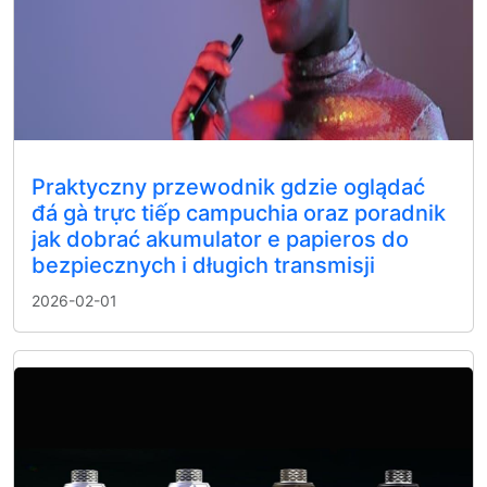
Praktyczny przewodnik gdzie oglądać
đá gà trực tiếp campuchia oraz poradnik
jak dobrać akumulator e papieros do
bezpiecznych i długich transmisji
2026-02-01