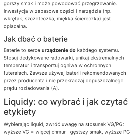
gorszy smak i może powodować przegrzewanie.
Inwestycja w zapasowe części i narzędzia (np.
wkrętak, szczoteczka, miękka ściereczka) jest
opłacalna.
Jak dbać o baterie
Baterie to serce
urządzenie do
każdego systemu.
Stosuj dedykowane ładowarki, unikaj ekstremalnych
temperatur i transportuj ogniwa w ochronnych
futerałach. Zawsze używaj baterii rekomendowanych
przez producenta i nie przekraczaj dopuszczalnego
prądu rozładowania (A).
Liquidy: co wybrać i jak czytać
etykiety
Wybierając liquid, zwróć uwagę na stosunek VG/PG:
wyższe VG = więcej chmur i gęstszy smak, wyższe PG