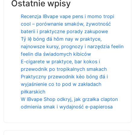
Ostatnie wpisy
Recenzja IBvape vape pens i momo tropi
cool – porównanie smaków, żywotność
baterii i praktyczne porady zakupowe
Tỷ lệ bóng đá hôm nay w praktyce,
najnowsze kursy, prognozy i narzędzia feelin
feelin dla świadomych kibiców
E-cigarete w praktyce, bar kokos i
przewodnik po tropikalnych smakach
Praktyczny przewodnik kèo bóng đá i
wyjaśnienie co to pod w zakładach
piłkarskich
W IBvape Shop odkryj, jak grzałka clapton
odmienia smak i wydajność e-papierosa