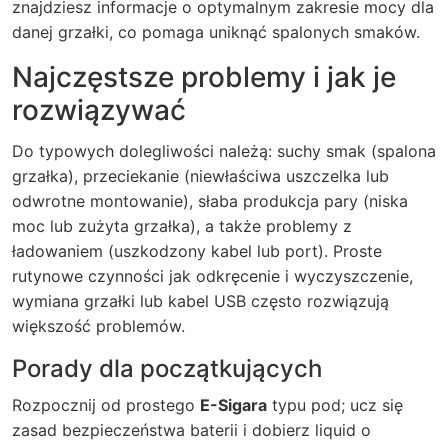
znajdziesz informacje o optymalnym zakresie mocy dla
danej grzałki, co pomaga uniknąć spalonych smaków.
Najczęstsze problemy i jak je
rozwiązywać
Do typowych dolegliwości należą: suchy smak (spalona
grzałka), przeciekanie (niewłaściwa uszczelka lub
odwrotne montowanie), słaba produkcja pary (niska
moc lub zużyta grzałka), a także problemy z
ładowaniem (uszkodzony kabel lub port). Proste
rutynowe czynności jak odkręcenie i wyczyszczenie,
wymiana grzałki lub kabel USB często rozwiązują
większość problemów.
Porady dla początkujących
Rozpocznij od prostego
E-Sigara
typu pod; ucz się
zasad bezpieczeństwa baterii i dobierz liquid o