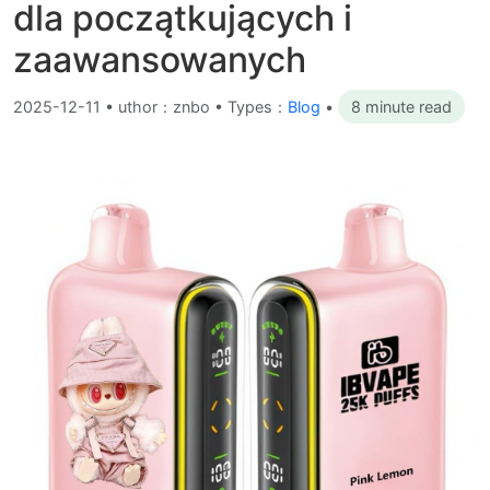
dla początkujących i
zaawansowanych
2025-12-11
•
uthor：znbo • Types：
Blog
•
8 minute read