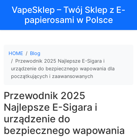
VapeSklep – Twój Sklep z E-
papierosami w Polsce
HOME
Blog
Przewodnik 2025 Najlepsze E-Sigara i
urządzenie do bezpiecznego wapowania dla
początkujących i zaawansowanych
Przewodnik 2025
Najlepsze E-Sigara i
urządzenie do
bezpiecznego wapowania