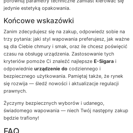
porównuj parametry techniczne zamiast kierować się
jedynie estetyką opakowania.
Końcowe wskazówki
Zanim zdecydujesz się na zakup, odpowiedz sobie na
trzy pytania: jaki styl wapowania preferujesz, jak ważne
są dla Ciebie chmury i smak, oraz ile chcesz poświęcić
czasu na obsługę urządzenia. Zastosowanie tych
kryteriów pomoże Ci znaleźć najlepsze
E-Sigara
i
odpowiednie
urządzenie do
codziennego i
bezpiecznego użytkowania. Pamiętaj także, że rynek
się rozwija — śledź nowości i aktualizacje regulacji
prawnych.
Życzymy bezpiecznych wyborów i udanego,
świadomego wapowania — niech Twój następny zakup
będzie trafiony!
FAQ