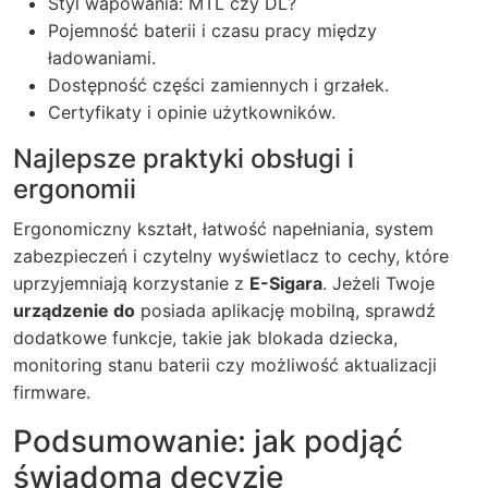
Styl wapowania: MTL czy DL?
Pojemność baterii i czasu pracy między
ładowaniami.
Dostępność części zamiennych i grzałek.
Certyfikaty i opinie użytkowników.
Najlepsze praktyki obsługi i
ergonomii
Ergonomiczny kształt, łatwość napełniania, system
zabezpieczeń i czytelny wyświetlacz to cechy, które
uprzyjemniają korzystanie z
E-Sigara
. Jeżeli Twoje
urządzenie do
posiada aplikację mobilną, sprawdź
dodatkowe funkcje, takie jak blokada dziecka,
monitoring stanu baterii czy możliwość aktualizacji
firmware.
Podsumowanie: jak podjąć
świadomą decyzję