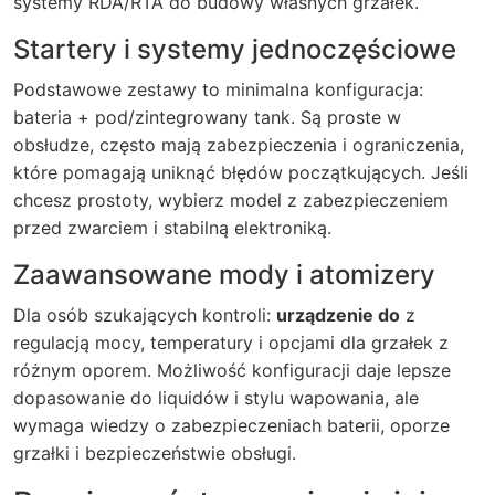
systemy RDA/RTA do budowy własnych grzałek.
Startery i systemy jednoczęściowe
Podstawowe zestawy to minimalna konfiguracja:
bateria + pod/zintegrowany tank. Są proste w
obsłudze, często mają zabezpieczenia i ograniczenia,
które pomagają uniknąć błędów początkujących. Jeśli
chcesz prostoty, wybierz model z zabezpieczeniem
przed zwarciem i stabilną elektroniką.
Zaawansowane mody i atomizery
Dla osób szukających kontroli:
urządzenie do
z
regulacją mocy, temperatury i opcjami dla grzałek z
różnym oporem. Możliwość konfiguracji daje lepsze
dopasowanie do liquidów i stylu wapowania, ale
wymaga wiedzy o zabezpieczeniach baterii, oporze
grzałki i bezpieczeństwie obsługi.