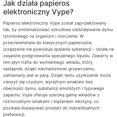
Jak działa papieros
elektroniczny Vype?
Papieros elektroniczny Vype został zaprojektowany
tak, by zminimalizować szkodliwe oddziaływanie dymu
tytoniowego na organizm i otoczenie. W
przeciwieństwie do klasycznych papierosów,
urządzenie nie powoduje spalania substancji – działa na
zasadzie podgrzewania specjalnego liquidu. Zawarty w
nim płyn trafia do wymiennego wkładu, który
następnie, dzięki mechanizmowi grzewczemu,
zamieniany jest w parę. Dzięki temu użytkownik może
cieszyć się czystym, wyraźnym smakiem bez
obecności dymu, substancji smolistych i typowego
zapachu. Vype oferuje szeroką gamę wkładów z
różnorodnymi smakami i stężeniem nikotyny, co
pozwala dopasować produkt do indywidualnych
preferencji.