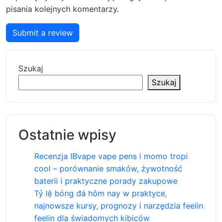
pisania kolejnych komentarzy.
Submit a review
Szukaj
Szukaj
Ostatnie wpisy
Recenzja IBvape vape pens i momo tropi
cool – porównanie smaków, żywotność
baterii i praktyczne porady zakupowe
Tỷ lệ bóng đá hôm nay w praktyce,
najnowsze kursy, prognozy i narzędzia feelin
feelin dla świadomych kibiców