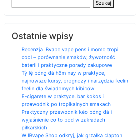
Szukaj
Ostatnie wpisy
Recenzja IBvape vape pens i momo tropi
cool – porównanie smaków, żywotność
baterii i praktyczne porady zakupowe
Tỷ lệ bóng đá hôm nay w praktyce,
najnowsze kursy, prognozy i narzędzia feelin
feelin dla świadomych kibiców
E-cigarete w praktyce, bar kokos i
przewodnik po tropikalnych smakach
Praktyczny przewodnik kèo bóng đá i
wyjaśnienie co to pod w zakładach
piłkarskich
W IBvape Shop odkryj, jak grzałka clapton