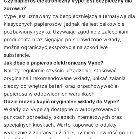
Czy papieros elektroniczny Vype jest bezpieczny dla
zdrowia?
Vype jest uznawany za bezpieczniejszą alternatywę dla
klasycznych papierosów, jednak nie jest całkowicie
pozbawiony ryzyka. Używając zgodnie z zaleceniami
producenta oraz sięgając po sprawdzone wkłady,
można ograniczyć ekspozycję na szkodliwe
substancje.
Jak dbać o papieros elektroniczny Vype?
Należy regularnie czyścić urządzenie, stosować
oryginalne i rekomendowane wkłady, unikać zalania
cieczy do wnętrza baterii oraz przechowywać e-
papierosa w odpowiednich warunkach.
Gdzie można kupić oryginalne wkłady do Vype?
Wkłady do Vype są dostępne w autoryzowanych
punktach sprzedaży, sklepach internetowych oraz
specjalnych kioskach. Warto kupować produkty
wyłącznie z zaufanych źródeł, by mieć pewność co do