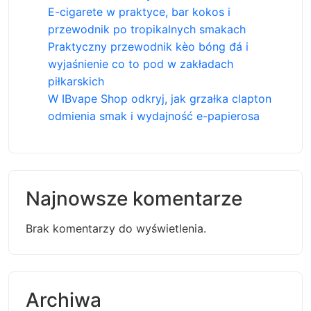
E-cigarete w praktyce, bar kokos i
przewodnik po tropikalnych smakach
Praktyczny przewodnik kèo bóng đá i
wyjaśnienie co to pod w zakładach
piłkarskich
W IBvape Shop odkryj, jak grzałka clapton
odmienia smak i wydajność e-papierosa
Najnowsze komentarze
Brak komentarzy do wyświetlenia.
Archiwa