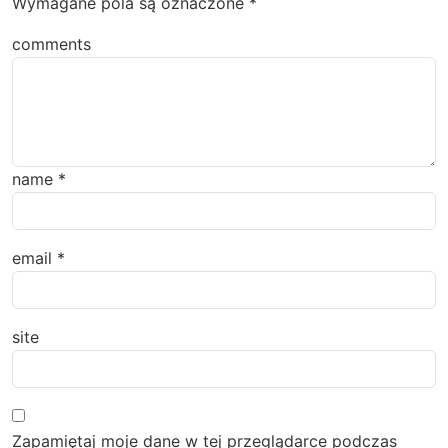
Wymagane pola są oznaczone
*
comments
name
*
email
*
site
Zapamiętaj moje dane w tej przeglądarce podczas