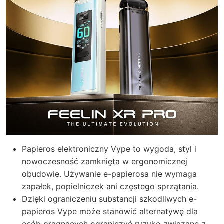
Papieros elektroniczny Vype to wygoda, styl i
nowoczesność zamknięta w ergonomicznej
obudowie. Używanie e-papierosa nie wymaga
zapałek, popielniczek ani częstego sprzątania.
Dzięki ograniczeniu substancji szkodliwych e-
papieros Vype może stanowić alternatywę dla
osób pragnących ograniczyć ryzyko związane z