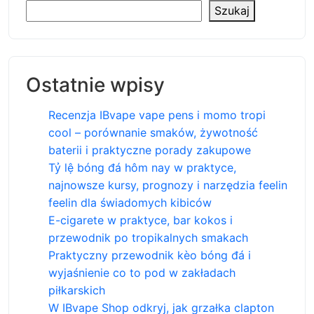
Szukaj
Ostatnie wpisy
Recenzja IBvape vape pens i momo tropi
cool – porównanie smaków, żywotność
baterii i praktyczne porady zakupowe
Tỷ lệ bóng đá hôm nay w praktyce,
najnowsze kursy, prognozy i narzędzia feelin
feelin dla świadomych kibiców
E-cigarete w praktyce, bar kokos i
przewodnik po tropikalnych smakach
Praktyczny przewodnik kèo bóng đá i
wyjaśnienie co to pod w zakładach
piłkarskich
W IBvape Shop odkryj, jak grzałka clapton