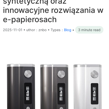
syntetyczną oraz
innowacyjne rozwiązania w
e-papierosach
2025-11-01
•
uthor：znbo • Types：
Blog
•
3 minute read