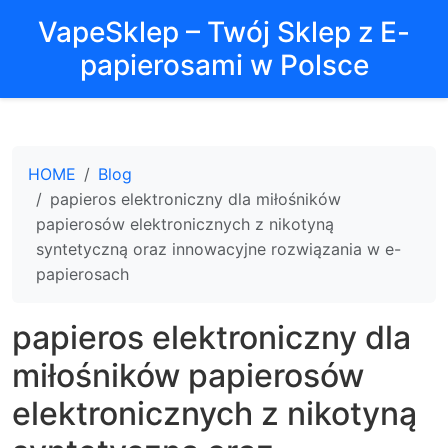
VapeSklep – Twój Sklep z E-
papierosami w Polsce
HOME
Blog
papieros elektroniczny dla miłośników
papierosów elektronicznych z nikotyną
syntetyczną oraz innowacyjne rozwiązania w e-
papierosach
papieros elektroniczny dla
miłośników papierosów
elektronicznych z nikotyną