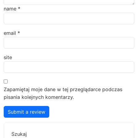
name
*
email
*
site
Zapamiętaj moje dane w tej przeglądarce podczas
pisania kolejnych komentarzy.
Submit a review
Szukaj