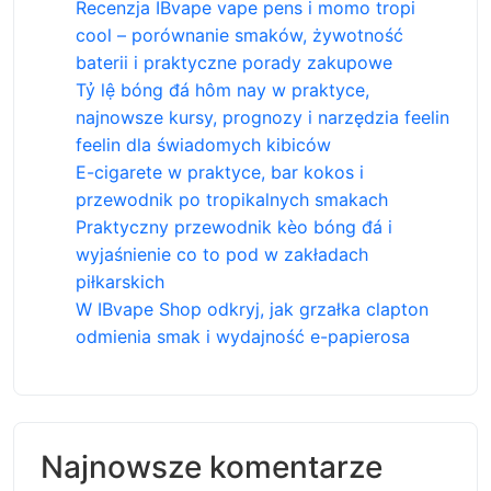
Recenzja IBvape vape pens i momo tropi
cool – porównanie smaków, żywotność
baterii i praktyczne porady zakupowe
Tỷ lệ bóng đá hôm nay w praktyce,
najnowsze kursy, prognozy i narzędzia feelin
feelin dla świadomych kibiców
E-cigarete w praktyce, bar kokos i
przewodnik po tropikalnych smakach
Praktyczny przewodnik kèo bóng đá i
wyjaśnienie co to pod w zakładach
piłkarskich
W IBvape Shop odkryj, jak grzałka clapton
odmienia smak i wydajność e-papierosa
Najnowsze komentarze