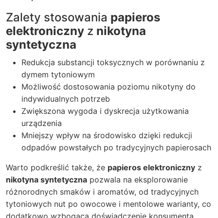
Zalety stosowania
papieros
elektroniczny
z
nikotyna
syntetyczna
Redukcja substancji toksycznych w porównaniu z
dymem tytoniowym
Możliwość dostosowania poziomu nikotyny do
indywidualnych potrzeb
Zwiększona wygoda i dyskrecja użytkowania
urządzenia
Mniejszy wpływ na środowisko dzięki redukcji
odpadów powstałych po tradycyjnych papierosach
Warto podkreślić także, że
papieros elektroniczny
z
nikotyna syntetyczna
pozwala na eksplorowanie
różnorodnych smaków i aromatów, od tradycyjnych
tytoniowych nut po owocowe i mentolowe warianty, co
dodatkowo wzbogaca doświadczenie konsumenta.