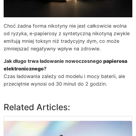
Choć żadna forma nikotyny nie jest całkowicie wolna
od ryzyka, e-papierosy z syntetyczną nikotyną zwykle
emitują mniej toksyn niż tradycyjny dym, co może
zmniejszać negatywny wpływ na zdrowie.
Jak długo trwa ładowanie nowoczesnego
papierosa
elektronicznego
?
Czas ładowania zależy od modelu i mocy baterii, ale
przeciętnie wynosi od 30 minut do 2 godzin.
Related Articles: