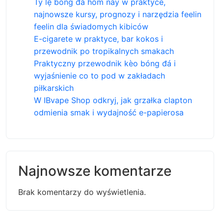
Tỷ lệ bóng đá hôm nay w praktyce,
najnowsze kursy, prognozy i narzędzia feelin
feelin dla świadomych kibiców
E-cigarete w praktyce, bar kokos i
przewodnik po tropikalnych smakach
Praktyczny przewodnik kèo bóng đá i
wyjaśnienie co to pod w zakładach
piłkarskich
W IBvape Shop odkryj, jak grzałka clapton
odmienia smak i wydajność e-papierosa
Najnowsze komentarze
Brak komentarzy do wyświetlenia.