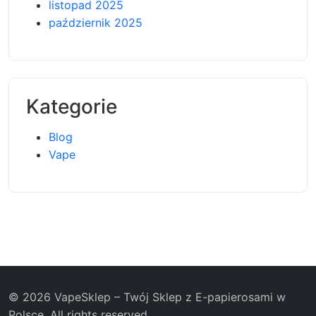
listopad 2025
październik 2025
Kategorie
Blog
Vape
© 2026 VapeSklep – Twój Sklep z E-papierosami w
Polsce. All rights reserved.