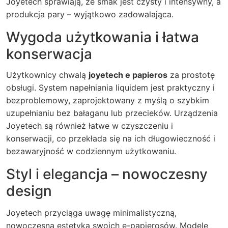
Joyetech sprawiają, że smak jest czysty i intensywny, a
produkcja pary – wyjątkowo zadowalająca.
Wygoda użytkowania i łatwa
konserwacja
Użytkownicy chwalą
joyetech e papieros
za prostotę
obsługi. System napełniania liquidem jest praktyczny i
bezproblemowy, zaprojektowany z myślą o szybkim
uzupełnianiu bez bałaganu lub przecieków. Urządzenia
Joyetech są również łatwe w czyszczeniu i
konserwacji, co przekłada się na ich długowieczność i
bezawaryjność w codziennym użytkowaniu.
Styl i elegancja – nowoczesny
design
Joyetech przyciąga uwagę minimalistyczną,
nowoczesną estetyką swoich e-papierosów. Modele