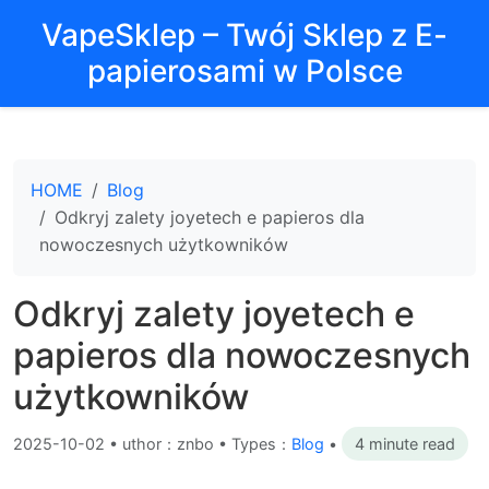
VapeSklep – Twój Sklep z E-
papierosami w Polsce
HOME
Blog
Odkryj zalety joyetech e papieros dla
nowoczesnych użytkowników
Odkryj zalety joyetech e
papieros dla nowoczesnych
użytkowników
2025-10-02
•
uthor：znbo • Types：
Blog
•
4 minute read