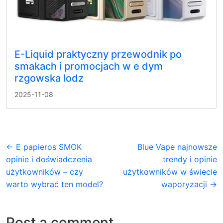
E-Liquid praktyczny przewodnik po
smakach i promocjach w e dym
rzgowska lodz
2025-11-08
← E papieros SMOK
Blue Vape najnowsze
opinie i doświadczenia
trendy i opinie
użytkowników – czy
użytkowników w świecie
warto wybrać ten model?
waporyzacji →
Post a comment