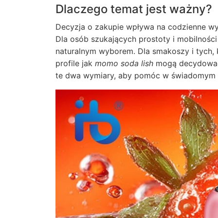
Dlaczego temat jest ważny?
Decyzja o zakupie wpływa na codzienne wy
Dla osób szukających prostoty i mobilnośc
naturalnym wyborem. Dla smakoszy i tych,
profile jak
momo soda lish
mogą decydować o
te dwa wymiary, aby pomóc w świadomym 