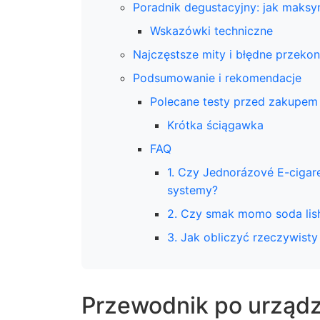
Poradnik degustacyjny: jak maksy
Wskazówki techniczne
Najczęstsze mity i błędne przekon
Podsumowanie i rekomendacje
Polecane testy przed zakupem
Krótka ściągawka
FAQ
1. Czy Jednorázové E-cigar
systemy?
2. Czy smak momo soda lis
3. Jak obliczyć rzeczywisty
Przewodnik po urządz