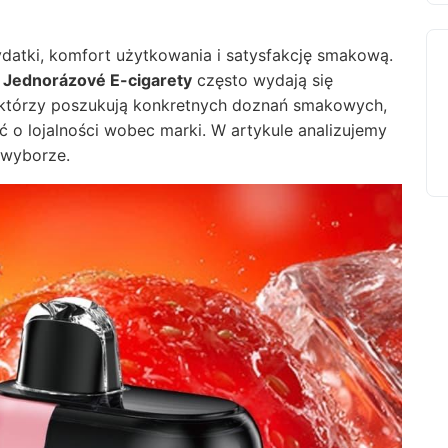
datki, komfort użytkowania i satysfakcję smakową.
i
Jednorázové E-cigarety
często wydają się
 którzy poszukują konkretnych doznań smakowych,
 lojalności wobec marki. W artykule analizujemy
wyborze.