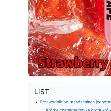
LIST
Przewodnik po urządzeniach jednora
Krótka charakterystyka produktó