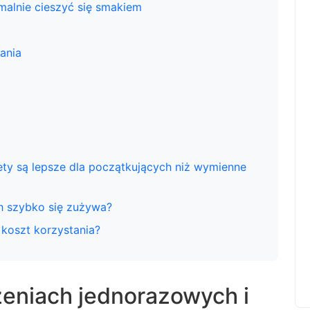
malnie cieszyć się smakiem
ania
ety są lepsze dla początkujących niż wymienne
h szybko się zużywa?
 koszt korzystania?
eniach jednorazowych i