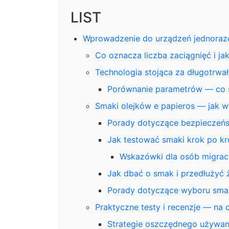
LIST
Wprowadzenie do urządzeń jednorazo
Co oznacza liczba zaciągnięć i ja
Technologia stojąca za długotrwa
Porównanie parametrów — co 
Smaki olejków e papieros — jak w
Porady dotyczące bezpieczeń
Jak testować smaki krok po k
Wskazówki dla osób migrac
Jak dbać o smak i przedłużyć
Porady dotyczące wyboru smak
Praktyczne testy i recenzje — na
Strategie oszczędnego używan