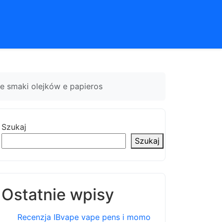
e smaki olejków e papieros
Szukaj
Szukaj
Ostatnie wpisy
Recenzja IBvape vape pens i momo