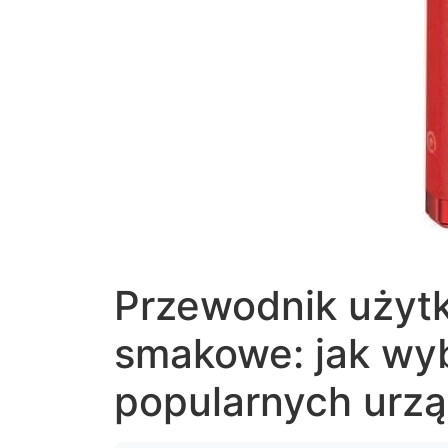
Przewodnik użytk
smakowe: jak wyb
popularnych urz