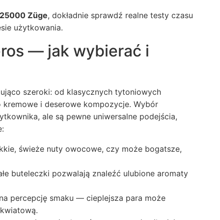
 25000 Züge
, dokładnie sprawdź realne testy czasu
sie użytkowania.
ros — jak wybierać i
ująco szeroki: od klasycznych tytoniowych
o kremowe i deserowe kompozycje. Wybór
ytkownika, ale są pewne uniwersalne podejścia,
:
ekkie, świeże nuty owocowe, czy może bogatsze,
łe buteleczki pozwalają znaleźć ulubione aromaty
 na percepcję smaku — cieplejsza para może
 kwiatową.