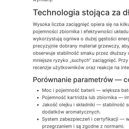
Technologia stojąca za 
Wysoka liczba zaciągnięć opiera się na kil
pojemności zbiornika i efektywności ukła
wykorzystują ogniwa o dużej gęstości energ
precyzyjnie dobrany materiał grzewczy, ab
obserwuje stabilność smaku przez dłuższy 
mniejsze ryzyko „suchych” zaciągnięć. Prz
recenzje użytkowników oraz reakcje na int
Porównanie parametrów — c
Moc i pojemność baterii — większa bate
Pojemność kartridża lub zbiornika — i
Jakość olejku i składniki — stabilność
dodatków aromatycznych.
System zabezpieczeń i certyfikacji — 
przegrzaniem i są zgodne z normami.