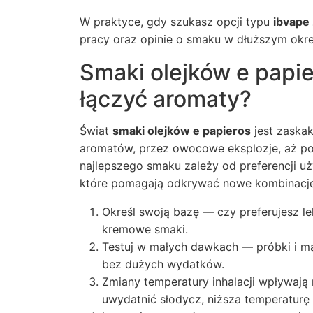
W praktyce, gdy szukasz opcji typu
ibvape
pracy oraz opinie o smaku w dłuższym okre
Smaki olejków e papie
łączyć aromaty?
Świat
smaki olejków e papieros
jest zaskak
aromatów, przez owocowe eksplozje, aż p
najlepszego smaku zależy od preferencji uż
które pomagają odkrywać nowe kombinacje
Określ swoją bazę — czy preferujesz l
kremowe smaki.
Testuj w małych dawkach — próbki i ma
bez dużych wydatków.
Zmiany temperatury inhalacji wpływają
uwydatnić słodycz, niższa temperaturę