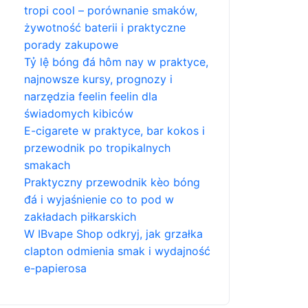
tropi cool – porównanie smaków,
żywotność baterii i praktyczne
porady zakupowe
Tỷ lệ bóng đá hôm nay w praktyce,
najnowsze kursy, prognozy i
narzędzia feelin feelin dla
świadomych kibiców
E-cigarete w praktyce, bar kokos i
przewodnik po tropikalnych
smakach
Praktyczny przewodnik kèo bóng
đá i wyjaśnienie co to pod w
zakładach piłkarskich
W IBvape Shop odkryj, jak grzałka
clapton odmienia smak i wydajność
e-papierosa