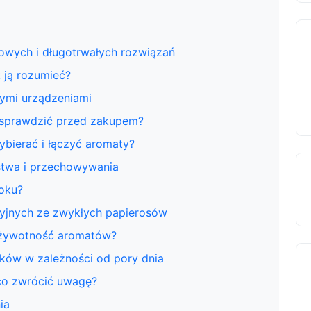
wych i długotrwałych rozwiązań
k ją rozumieć?
łymi urządzeniami
sprawdzić przed zakupem?
ybierać i łączyć aromaty?
stwa i przechowywania
roku?
yjnych ze zwykłych papierosów
 żywotność aromatów?
ów w zależności od pory dnia
 co zwrócić uwagę?
ia