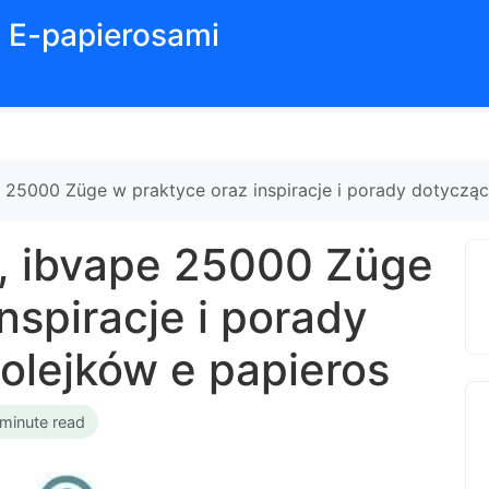
z E-papierosami
 25000 Züge w praktyce oraz inspiracje i porady dotycząc
, ibvape 25000 Züge
nspiracje i porady
olejków e papieros
 minute read