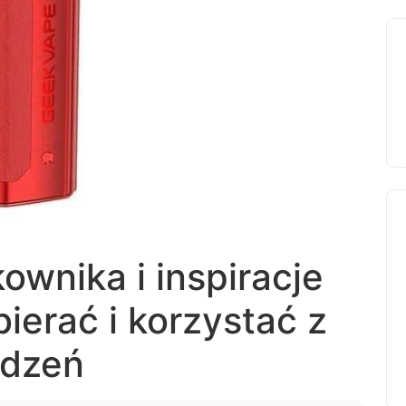
ownika i inspiracje
ierać i korzystać z
ądzeń