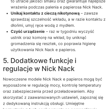
to utracie jakości smaku oraz gwarantuje najlepsze
wrażenia podczas palenia e papierosa Nick Nack.
Unikaj kontaktu z cieczą nikotynową
– zawsze
sprawdzaj szczelność wkładu, a w razie kontaktu z
dłońmi, umyj ręce wodą z mydłem.
Czyść urządzenie
– raz w tygodniu wyczyść
ustnik oraz komorę na wkład, by uniknąć
gromadzenia się resztek, co poprawia higienę
użytkowania Nick Nack e papieros.
5. Dodatkowe funkcje i
regulacje w Nick Nack
Nowoczesne modele Nick Nack e papieros mogą być
wyposażone w regulację mocy, kontrolę temperatury
oraz zabezpieczenia przed przeładowaniem. Aby
skorzystać z zaawansowanych ustawień, zapoznaj się
z dedykowaną instrukcją obsługi. Umiejętne