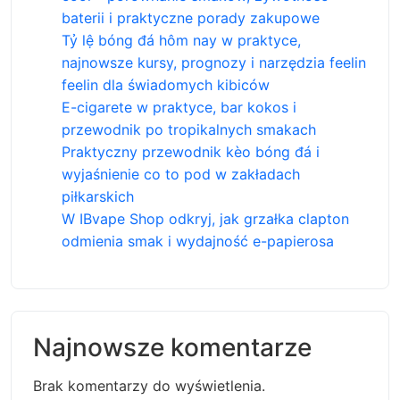
baterii i praktyczne porady zakupowe
Tỷ lệ bóng đá hôm nay w praktyce,
najnowsze kursy, prognozy i narzędzia feelin
feelin dla świadomych kibiców
E-cigarete w praktyce, bar kokos i
przewodnik po tropikalnych smakach
Praktyczny przewodnik kèo bóng đá i
wyjaśnienie co to pod w zakładach
piłkarskich
W IBvape Shop odkryj, jak grzałka clapton
odmienia smak i wydajność e-papierosa
Najnowsze komentarze
Brak komentarzy do wyświetlenia.