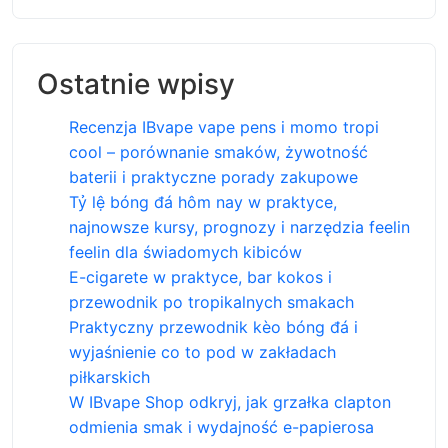
Ostatnie wpisy
Recenzja IBvape vape pens i momo tropi
cool – porównanie smaków, żywotność
baterii i praktyczne porady zakupowe
Tỷ lệ bóng đá hôm nay w praktyce,
najnowsze kursy, prognozy i narzędzia feelin
feelin dla świadomych kibiców
E-cigarete w praktyce, bar kokos i
przewodnik po tropikalnych smakach
Praktyczny przewodnik kèo bóng đá i
wyjaśnienie co to pod w zakładach
piłkarskich
W IBvape Shop odkryj, jak grzałka clapton
odmienia smak i wydajność e-papierosa