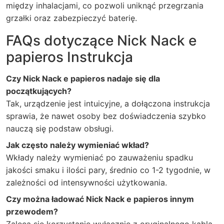
między inhalacjami, co pozwoli uniknąć przegrzania
grzałki oraz zabezpieczyć baterię.
FAQs dotyczące Nick Nack e
papieros Instrukcja
Czy Nick Nack e papieros nadaje się dla
początkujących?
Tak, urządzenie jest intuicyjne, a dołączona instrukcja
sprawia, że nawet osoby bez doświadczenia szybko
nauczą się podstaw obsługi.
Jak często należy wymieniać wkład?
Wkłady należy wymieniać po zauważeniu spadku
jakości smaku i ilości pary, średnio co 1-2 tygodnie, w
zależności od intensywności użytkowania.
Czy można ładować Nick Nack e papieros innym
przewodem?
Zaleca się korzystanie wyłącznie z oryginalnego kabla