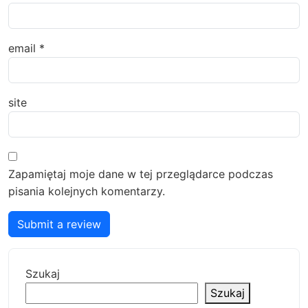
email
*
site
Zapamiętaj moje dane w tej przeglądarce podczas
pisania kolejnych komentarzy.
Submit a review
Szukaj
Szukaj