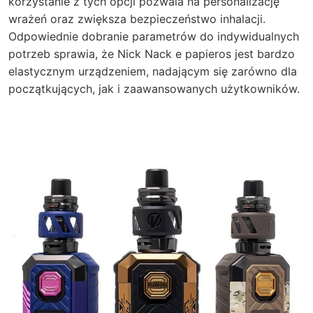
korzystanie z tych opcji pozwala na personalizację
wrażeń oraz zwiększa bezpieczeństwo inhalacji.
Odpowiednie dobranie parametrów do indywidualnych
potrzeb sprawia, że Nick Nack e papieros jest bardzo
elastycznym urządzeniem, nadającym się zarówno dla
początkujących, jak i zaawansowanych użytkowników.