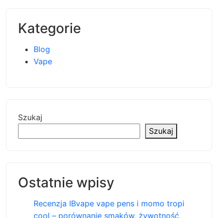
Kategorie
Blog
Vape
Szukaj
Szukaj
Ostatnie wpisy
Recenzja IBvape vape pens i momo tropi
cool – porównanie smaków, żywotność