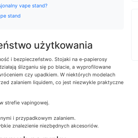
jonalny vape stand?
ape stand
zeństwo użytkowania
ść i bezpieczeństwo. Stojaki na e-papierosy
łają ślizganiu się po blacie, a wyprofilowane
ewróceniem czy upadkiem. W niektórych modelach
ed zalaniem liquidem, co jest niezwykle praktyczne
w strefie vapingowej.
znymi i przypadkowym zalaniem.
ybkie znalezienie niezbędnych akcesoriów.