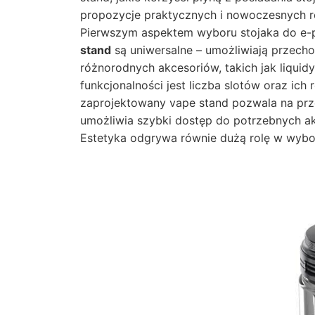
propozycje praktycznych i nowoczesnych r
Pierwszym aspektem wyboru stojaka do e-p
stand
są uniwersalne – umożliwiają przech
różnorodnych akcesoriów, takich jak liquid
funkcjonalności jest liczba slotów oraz ic
zaprojektowany vape stand pozwala na prz
umożliwia szybki dostęp do potrzebnych akc
Estetyka odgrywa równie dużą rolę w wybo