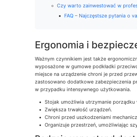
Czy warto zainwestować w profes
FAQ – Najczęstsze pytania o v
Ergonomia i bezpiec
Ważnym czynnikiem jest także ergonomiczno
wyposażone w gumowe podkładki przeciwdzia
miejsce na urządzenie chroni je przed prz
zastosowano dodatkowe zabezpieczenia prz
w przypadku intensywnego użytkowania.
Stojak umożliwia utrzymanie porządku 
Zwiększa trwałość urządzeń.
Chroni przed uszkodzeniami mechanic
Organizuje przestrzeń, umożliwiając sz