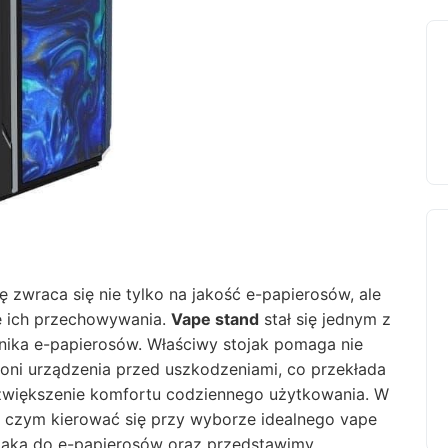
zwraca się nie tylko na jakość e-papierosów, ale
e ich przechowywania.
Vape stand
stał się jednym z
nika e-papierosów. Właściwy stojak pomaga nie
roni urządzenia przed uszkodzeniami, co przekłada
zwiększenie komfortu codziennego użytkowania. W
 czym kierować się przy wyborze idealnego vape
tojaka do e-papierosów oraz przedstawimy