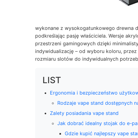
wykonane z wysokogatunkowego drewna dos
podkreślając pasję właściciela. Wersje akr
przestrzeni gamingowych dzięki minimalist
indywidualizację – od wyboru koloru, prz
rozmiaru slotów do indywidualnych potrzeb
LIST
Ergonomia i bezpieczeństwo użytko
Rodzaje vape stand dostępnych n
Zalety posiadania vape stand
Jak dobrać idealny stojak do e-p
Gdzie kupić najlepszy vape st