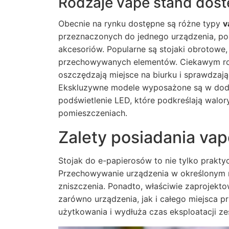
Rodzaje vape stand dost
Obecnie na rynku dostępne są różne typy
v
przeznaczonych do jednego urządzenia, po
akcesoriów. Popularne są stojaki obrotowe
przechowywanych elementów. Ciekawym rozw
oszczędzają miejsce na biurku i sprawdzają
Ekskluzywne modele wyposażone są w dodat
podświetlenie LED, które podkreślają walo
pomieszczeniach.
Zalety posiadania vap
Stojak do e-papierosów to nie tylko prakty
Przechowywanie urządzenia w określonym m
zniszczenia. Ponadto, właściwie zaprojek
zarówno urządzenia, jak i całego miejsca pr
użytkowania i wydłuża czas eksploatacji 