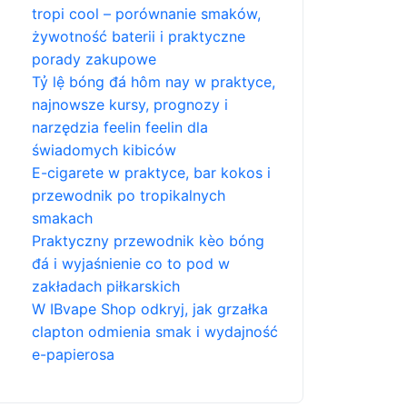
tropi cool – porównanie smaków,
żywotność baterii i praktyczne
porady zakupowe
Tỷ lệ bóng đá hôm nay w praktyce,
najnowsze kursy, prognozy i
narzędzia feelin feelin dla
świadomych kibiców
E-cigarete w praktyce, bar kokos i
przewodnik po tropikalnych
smakach
Praktyczny przewodnik kèo bóng
đá i wyjaśnienie co to pod w
zakładach piłkarskich
W IBvape Shop odkryj, jak grzałka
clapton odmienia smak i wydajność
e-papierosa