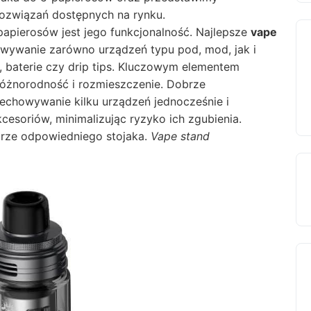
ozwiązań dostępnych na rynku.
apierosów jest jego funkcjonalność. Najlepsze
vape
owywanie zarówno urządzeń typu pod, mod, jak i
y, baterie czy drip tips. Kluczowym elementem
h różnorodność i rozmieszczenie. Dobrze
echowywanie kilku urządzeń jednocześnie i
esoriów, minimalizując ryzyko ich zgubienia.
rze odpowiedniego stojaka.
Vape stand