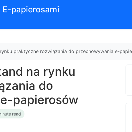
z E-papierosami
 rynku praktyczne rozwiązania do przechowywania e-papi
tand na rynku
ązania do
e-papierosów
minute read