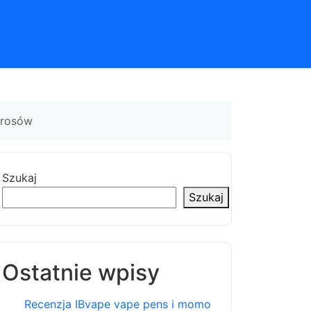
erosów
Szukaj
Szukaj
Ostatnie wpisy
Recenzja IBvape vape pens i momo