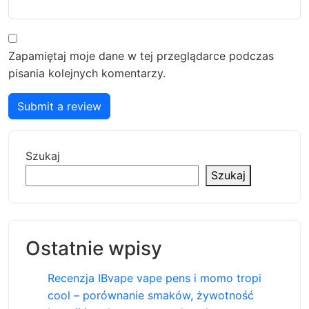
Zapamiętaj moje dane w tej przeglądarce podczas
pisania kolejnych komentarzy.
Submit a review
Szukaj
Szukaj
Ostatnie wpisy
Recenzja IBvape vape pens i momo tropi
cool – porównanie smaków, żywotność