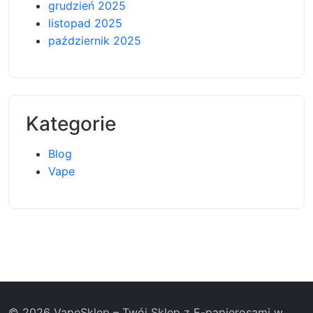
grudzień 2025
listopad 2025
październik 2025
Kategorie
Blog
Vape
© 2026 VapeSklep – Twój Sklep z E-papierosami w