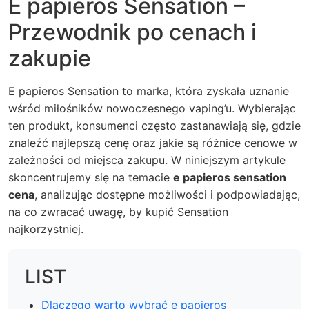
E papieros Sensation –
Przewodnik po cenach i
zakupie
E papieros Sensation to marka, która zyskała uznanie
wśród miłośników nowoczesnego vaping’u. Wybierając
ten produkt, konsumenci często zastanawiają się, gdzie
znaleźć najlepszą cenę oraz jakie są różnice cenowe w
zależności od miejsca zakupu. W niniejszym artykule
skoncentrujemy się na temacie
e papieros sensation
cena
, analizując dostępne możliwości i podpowiadając,
na co zwracać uwagę, by kupić Sensation
najkorzystniej.
LIST
Dlaczego warto wybrać e papieros