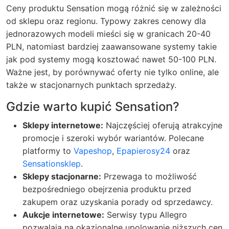
Ceny produktu Sensation mogą różnić się w zależności
od sklepu oraz regionu. Typowy zakres cenowy dla
jednorazowych modeli mieści się w granicach 20-40
PLN, natomiast bardziej zaawansowane systemy takie
jak pod systemy mogą kosztować nawet 50-100 PLN.
Ważne jest, by porównywać oferty nie tylko online, ale
także w stacjonarnych punktach sprzedaży.
Gdzie warto kupić Sensation?
Sklepy internetowe:
Najczęściej oferują atrakcyjne
promocje i szeroki wybór wariantów. Polecane
platformy to
Vapeshop
,
Epapierosy24
oraz
Sensationsklep
.
Sklepy stacjonarne:
Przewaga to możliwość
bezpośredniego obejrzenia produktu przed
zakupem oraz uzyskania porady od sprzedawcy.
Aukcje internetowe:
Serwisy typu Allegro
pozwalają na okazjonalne upolowanie niższych cen