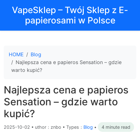
VapeSklep – Twój Sklep z E-
papierosami w Polsce
HOME
Blog
Najlepsza cena e papieros Sensation – gdzie
warto kupić?
Najlepsza cena e papieros
Sensation – gdzie warto
kupić?
2025-10-02
•
uthor：znbo • Types：
Blog
•
4 minute read