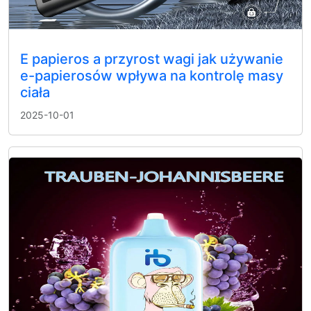
E papieros a przyrost wagi jak używanie
e-papierosów wpływa na kontrolę masy
ciała
2025-10-01