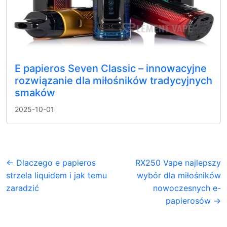
E papieros Seven Classic – innowacyjne
rozwiązanie dla miłośników tradycyjnych
smaków
2025-10-01
← Dlaczego e papieros
RX250 Vape najlepszy
strzela liquidem i jak temu
wybór dla miłośników
zaradzić
nowoczesnych e-
papierosów →