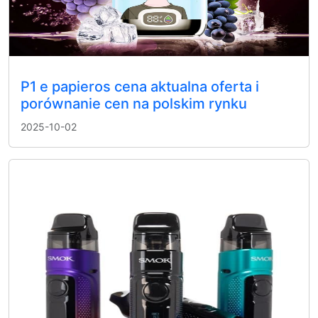
P1 e papieros cena aktualna oferta i
porównanie cen na polskim rynku
2025-10-02