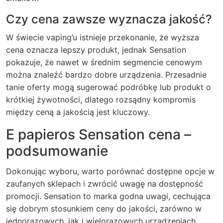
Czy cena zawsze wyznacza jakość?
W świecie vaping’u istnieje przekonanie, że wyższa
cena oznacza lepszy produkt, jednak Sensation
pokazuje, że nawet w średnim segmencie cenowym
można znaleźć bardzo dobre urządzenia. Przesadnie
tanie oferty mogą sugerować podróbkę lub produkt o
krótkiej żywotności, dlatego rozsądny kompromis
między ceną a jakością jest kluczowy.
E papieros Sensation cena –
podsumowanie
Dokonując wyboru, warto porównać dostępne opcje w
zaufanych sklepach i zwrócić uwagę na dostępność
promocji. Sensation to marka godna uwagi, cechująca
się dobrym stosunkiem ceny do jakości, zarówno w
jednorazowych, jak i wielorazowych urządzeniach.