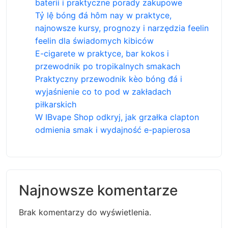
baterii i praktyczne porady zakupowe
Tỷ lệ bóng đá hôm nay w praktyce,
najnowsze kursy, prognozy i narzędzia feelin
feelin dla świadomych kibiców
E-cigarete w praktyce, bar kokos i
przewodnik po tropikalnych smakach
Praktyczny przewodnik kèo bóng đá i
wyjaśnienie co to pod w zakładach
piłkarskich
W IBvape Shop odkryj, jak grzałka clapton
odmienia smak i wydajność e-papierosa
Najnowsze komentarze
Brak komentarzy do wyświetlenia.