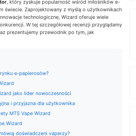
tor
, który zyskuje popularność wśród miłośników e-
łym świecie. Zaprojektowany z myślą o użytkownikach
nnowacje technologiczne, Wizard oferuje wiele
konkurencji. W tej szczegółowej recenzji przyglądamy
raz prezentujemy przewodnik po tym, jak
 rynku e-papierosów?
Wizard
zard jako lider nowoczesności
yjna i przyjazna dla użytkownika
ytety MTS Vape Wizard
pe Wizard
o mówią doświadczeni vaperzy?