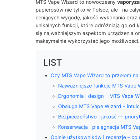
MTS Vape Wizard to nowoczesny
vaporyza
papierosów nie tylko w Polsce, ale i na ca
ceniących wygodę, jakość wykonania oraz i
unikalnych funkcji, które odróżniają go od 
się najważniejszym aspektom urządzenia o
maksymalnie wykorzystać jego możliwości.
LIST
Czy MTS Vape Wizard to przełom na
Najważniejsze funkcje MTS Vape 
Ergonomia i design – MTS Vape Wi
Obsługa MTS Vape Wizard – intuic
Bezpieczeństwo i jakość — prior
Konserwacja i pielęgnacja MTS Va
Opinie użytkowników i recenzje – c