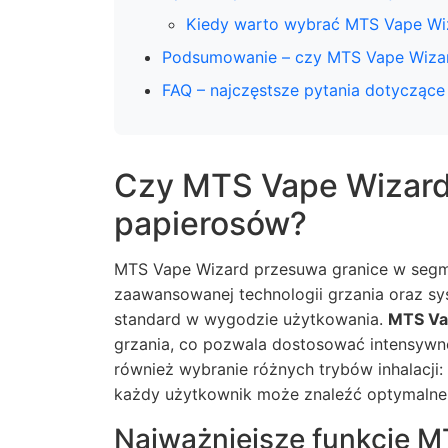
Kiedy warto wybrać MTS Vape Wi
Podsumowanie – czy MTS Vape Wizar
FAQ – najczęstsze pytania dotycząc
Czy MTS Vape Wizard 
papierosów?
MTS Vape Wizard przesuwa granice w segm
zaawansowanej technologii grzania oraz s
standard w wygodzie użytkowania.
MTS Va
grzania, co pozwala dostosować intensywno
również wybranie różnych trybów inhalacji
każdy użytkownik może znaleźć optymalne 
Najważniejsze funkcje 