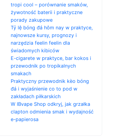
tropi cool – porównanie smaków,
żywotność baterii i praktyczne
porady zakupowe
Tỷ lệ bóng đá hôm nay w praktyce,
najnowsze kursy, prognozy i
narzędzia feelin feelin dla
świadomych kibiców
E-cigarete w praktyce, bar kokos i
przewodnik po tropikalnych
smakach
Praktyczny przewodnik kèo bóng
đá i wyjaśnienie co to pod w
zakładach piłkarskich
W IBvape Shop odkryj, jak grzałka
clapton odmienia smak i wydajność
e-papierosa