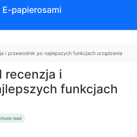
z E-papierosami
a i przewodnik po najlepszych funkcjach urządzenia
recenzja i
jlepszych funkcjach
minute read