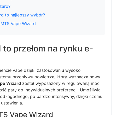
zard?
d to najlepszy wybór?
e MTS Vape Wizard
to przełom na rynku e-
encie vape dzięki zastosowaniu wysoko
ystemu przepływu powietrza, który wyznacza nowy
pe Wizard
został wyposażony w regulowaną moc
ść pary do indywidualnych preferencji. Umożliwia
: od łagodnego, po bardzo intensywny, dzięki czemu
ustawienia.
MTS Vape Wizard