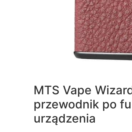
MTS Vape Wizard
przewodnik po fu
urządzenia