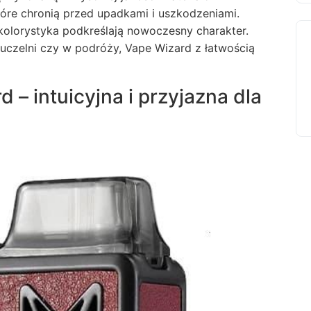
óre chronią przed upadkami i uszkodzeniami.
 kolorystyka podkreślają nowoczesny charakter.
a uczelni czy w podróży, Vape Wizard z łatwością
– intuicyjna i przyjazna dla