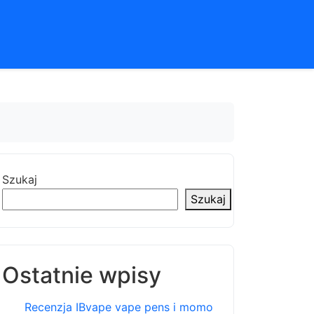
Szukaj
Szukaj
Ostatnie wpisy
Recenzja IBvape vape pens i momo