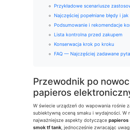
Przykładowe scenariusze zastoso
Najczęściej popełniane błędy i jak
Podsumowanie i rekomendacje k
Lista kontrolna przed zakupem
Konserwacja krok po kroku
FAQ — Najczęściej zadawane pyta
Przewodnik po nowoc
papieros elektroniczn
W świecie urządzeń do wapowania rośnie za
subiektywną oceną smaku i wydajności. W 
najważniejsze aspekty dotyczące
papieros 
smok tf tank
, jednocześnie zwracając uwagę