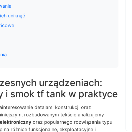
wania
 ich uniknąć
ońcowe
nia
zesnych urządzeniach:
y i smok tf tank w praktyce
interesowanie detalami konstrukcji oraz
niniejszym, rozbudowanym tekście analizujemy
elektroniczny
oraz popularnego rozwiązania typu
 na różnice funkcjonalne, eksploatacyjne i