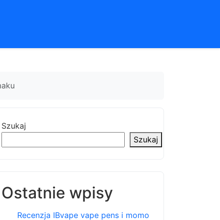
maku
Szukaj
Szukaj
Ostatnie wpisy
Recenzja IBvape vape pens i momo