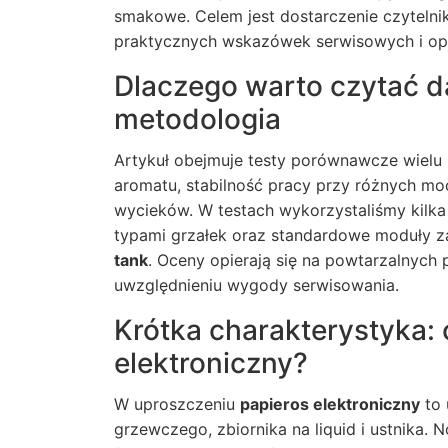
smakowe. Celem jest dostarczenie czyteln
praktycznych wskazówek serwisowych i op
Dlaczego warto czytać da
metodologia
Artykuł obejmuje testy porównawcze wielu
aromatu, stabilność pracy przy różnych mo
wycieków. W testach wykorzystaliśmy kilka
typami grzałek oraz standardowe moduły za
tank
. Oceny opierają się na powtarzalnych
uwzględnieniu wygody serwisowania.
Krótka charakterystyka: c
elektroniczny?
W uproszczeniu
papieros elektroniczny
to 
grzewczego, zbiornika na liquid i ustnika.