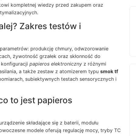
ikowi kompletnej wiedzy przed zakupem oraz
tymalizacyjnych.
lej? Zakres testów i
 parametrów: produkcję chmury, odwzorowanie
cach, żywotność grzałek oraz skłonność do
 konfiguracji
papieros elektroniczny
z różnymi
silania, a także zestaw z atomizerem typu
smok tf
 pomiarach, subiektywnych testach sensorycznych i
o to jest papieros
urządzenie składające się z baterii, modułu
 Nowoczesne modele oferują regulację mocy, tryby TC