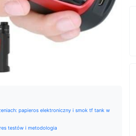
iach: papieros elektroniczny i smok tf tank w
res testów i metodologia