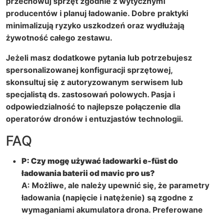
przechowuj sprzęt zgodnie z wytycznymi
producentów i planuj ładowanie. Dobre praktyki
minimalizują ryzyko uszkodzeń oraz wydłużają
żywotność całego zestawu.
Jeżeli masz dodatkowe pytania lub potrzebujesz
spersonalizowanej konfiguracji sprzętowej,
skonsultuj się z autoryzowanym serwisem lub
specjalistą ds. zastosowań polowych. Pasja i
odpowiedzialność to najlepsze połączenie dla
operatorów dronów i entuzjastów technologii.
FAQ
P: Czy mogę używać ładowarki
e-füst
do
ładowania baterii od
mavic pro us
?
A: Możliwe, ale należy upewnić się, że parametry
ładowania (napięcie i natężenie) są zgodne z
wymaganiami akumulatora drona. Preferowane