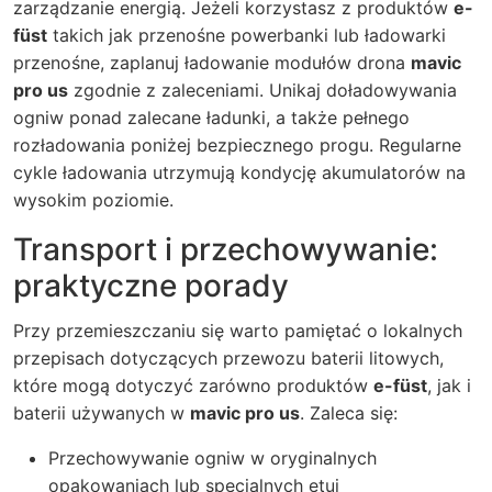
zarządzanie energią. Jeżeli korzystasz z produktów
e-
füst
takich jak przenośne powerbanki lub ładowarki
przenośne, zaplanuj ładowanie modułów drona
mavic
pro us
zgodnie z zaleceniami. Unikaj doładowywania
ogniw ponad zalecane ładunki, a także pełnego
rozładowania poniżej bezpiecznego progu. Regularne
cykle ładowania utrzymują kondycję akumulatorów na
wysokim poziomie.
Transport i przechowywanie:
praktyczne porady
Przy przemieszczaniu się warto pamiętać o lokalnych
przepisach dotyczących przewozu baterii litowych,
które mogą dotyczyć zarówno produktów
e-füst
, jak i
baterii używanych w
mavic pro us
. Zaleca się:
Przechowywanie ogniw w oryginalnych
opakowaniach lub specjalnych etui