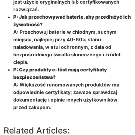
jest użycie oryginalnych lub certyfikowanych
rozwiązań.
P: Jak przechowywać baterie, aby przedłużyć ich
żywotność?
A: Przechowuj baterie w chłodnym, suchym
miejscu, najlepiej przy 40-60% stanu
naładowania, w etui ochronnym, z dala od
bezpośredniego światła słonecznego i źródeł
ciepła.
P: Czy produkty
e-füst
mają certyfikaty
bezpieczeństwa?
A: Większość renomowanych produktów ma
odpowiednie certyfikaty; zawsze sprawdzaj
dokumentację i opinie innych użytkowników
przed zakupem.
Related Articles: