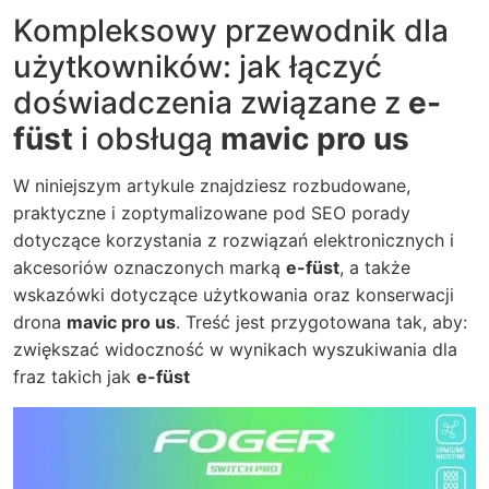
Kompleksowy przewodnik dla
użytkowników: jak łączyć
doświadczenia związane z
e-
füst
i obsługą
mavic pro us
W niniejszym artykule znajdziesz rozbudowane,
praktyczne i zoptymalizowane pod SEO porady
dotyczące korzystania z rozwiązań elektronicznych i
akcesoriów oznaczonych marką
e-füst
, a także
wskazówki dotyczące użytkowania oraz konserwacji
drona
mavic pro us
. Treść jest przygotowana tak, aby:
zwiększać widoczność w wynikach wyszukiwania dla
fraz takich jak
e-füst