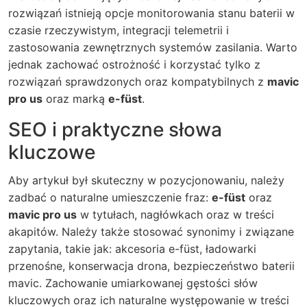
rozwiązań istnieją opcje monitorowania stanu baterii w
czasie rzeczywistym, integracji telemetrii i
zastosowania zewnętrznych systemów zasilania. Warto
jednak zachować ostrożność i korzystać tylko z
rozwiązań sprawdzonych oraz kompatybilnych z
mavic
pro us
oraz marką
e-füst
.
SEO i praktyczne słowa
kluczowe
Aby artykuł był skuteczny w pozycjonowaniu, należy
zadbać o naturalne umieszczenie fraz:
e-füst
oraz
mavic pro us
w tytułach, nagłówkach oraz w treści
akapitów. Należy także stosować synonimy i związane
zapytania, takie jak: akcesoria e-füst, ładowarki
przenośne, konserwacja drona, bezpieczeństwo baterii
mavic. Zachowanie umiarkowanej gęstości słów
kluczowych oraz ich naturalne występowanie w treści