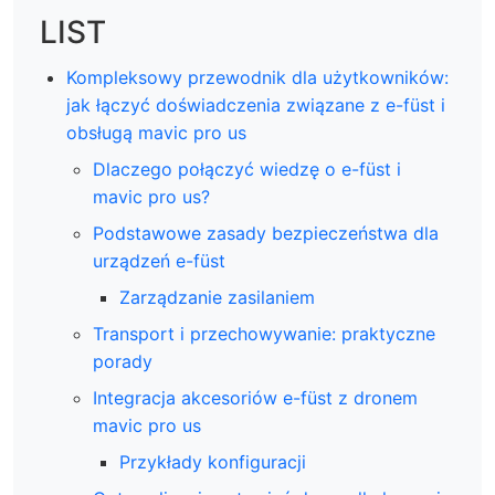
LIST
Kompleksowy przewodnik dla użytkowników:
jak łączyć doświadczenia związane z e-füst i
obsługą mavic pro us
Dlaczego połączyć wiedzę o e-füst i
mavic pro us?
Podstawowe zasady bezpieczeństwa dla
urządzeń e-füst
Zarządzanie zasilaniem
Transport i przechowywanie: praktyczne
porady
Integracja akcesoriów e-füst z dronem
mavic pro us
Przykłady konfiguracji