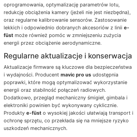
oprogramowania, optymalizację parametrów lotu,
redukcję obciążenia kamery (jeżeli nie jest niezbędna),
oraz regularne kalibrowanie sensorów. Zastosowanie
lekkich i odpowiednio dobranych akcesoriów z linii
e-
füst
może również pomóc w zmniejszeniu zużycia
energii przez obciążenie aerodynamiczne.
Regularne aktualizacje i konserwacja
Aktualizacje firmware są kluczowe dla bezpieczeństwa
i wydajności. Producent
mavic pro us
udostępnia
poprawki, które mogą optymalizować wykorzystanie
energii oraz stabilność połączeń radiowych.
Dodatkowo, przegląd mechaniczny śmigieł, gimbala i
elektroniki powinien być wykonywany cyklicznie.
Produkty
e-füst
o wysokiej jakości ułatwiają transport i
ochronę sprzętu, co przekłada się na mniejsze ryzyko
uszkodzeń mechanicznych.