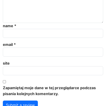
name
*
email
*
site
Zapamiętaj moje dane w tej przeglądarce podczas
pisania kolejnych komentarzy.
Submit a review