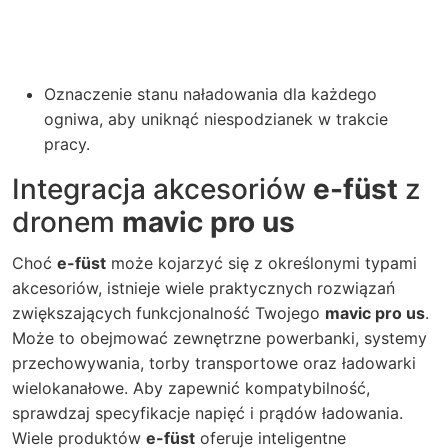
Oznaczenie stanu naładowania dla każdego
ogniwa, aby uniknąć niespodzianek w trakcie
pracy.
Integracja akcesoriów
e-füst
z
dronem
mavic pro us
Choć
e-füst
może kojarzyć się z określonymi typami
akcesoriów, istnieje wiele praktycznych rozwiązań
zwiększających funkcjonalność Twojego
mavic pro us
.
Może to obejmować zewnętrzne powerbanki, systemy
przechowywania, torby transportowe oraz ładowarki
wielokanałowe. Aby zapewnić kompatybilność,
sprawdzaj specyfikacje napięć i prądów ładowania.
Wiele produktów
e-füst
oferuje inteligentne