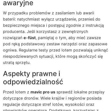
awaryjne
W przypadku problemów z zasilaniem lub awarii
baterii: natychmiast wyłącz urządzenie, przenieś do
bezpiecznego miejsca i postępuj zgodnie z instrukcją
producenta. Jeśli korzystasz z zewnętrznych
rozwiązań
e-füst
, pamiętaj o tym, aby mieć zawsze
pod ręką podstawowy zestaw narzędzi oraz zapasowe
ogniwa. Regularne testy przed lotem pozwalają uniknąć
niespodziewanych sytuacji, które mogą skończyć się
utratą sprzętu.
Aspekty prawne i
odpowiedzialność
Przed lotem z
mavic pro us
sprawdź lokalne przepisy
dotyczące dronów. Wiele krajów i regionów posiada
regulacje dotyczące stref lotów, wysokości oraz
obowiązków operatora. Dodatkowo, korzystając z