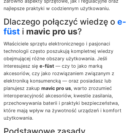
zarówno aspekty sprzętowe, jak i regulacyjne oraz
najlepsze praktyki w codziennym użytkowaniu.
Dlaczego połączyć wiedzę o
e-
füst
i
mavic pro us
?
Właściciele sprzętu elektronicznego i pasjonaci
technologii często poszukują kompletnej wiedzy
obejmującej różne obszary użytkowania. Jeśli
interesujesz się
e-füst
— czy to jako marką
akcesoriów, czy jako rozwiązaniem związanym z
elektroniką konsumencką — oraz posiadasz lub
planujesz zakup
mavic pro us
, warto zrozumieć
interoperacyjność akcesoriów, kwestie zasilania,
przechowywania baterii i praktyki bezpieczeństwa,
które mają wpływ na żywotność urządzeń i komfort
użytkowania.
Podstawowe zasady