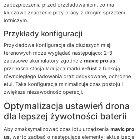
zabezpieczenia przed przeładowaniem, co ma
kluczowe znaczenie przy pracy z drogim sprzętem
lotniczym.
Przykłady konfiguracji
Przykładowa konfiguracja dla dłuższych misji
terenowych może wyglądać następująco: 2-3
zapasowe akumulatory zgodne z
mavic pro us
,
przenośna stacja ładująca marki
e-füst
z funkcją
równoległego ładowania oraz dedykowane, ochronne
etui. Taka konfiguracja minimalizuje czas postoju i
zwiększa niezawodność operacji.
Optymalizacja ustawień drona
dla lepszej żywotności baterii
Aby zmaksymalizować czas lotu urządzenia
mavic pro
us
, warto zadbać o następujące elementy: aktualizacje