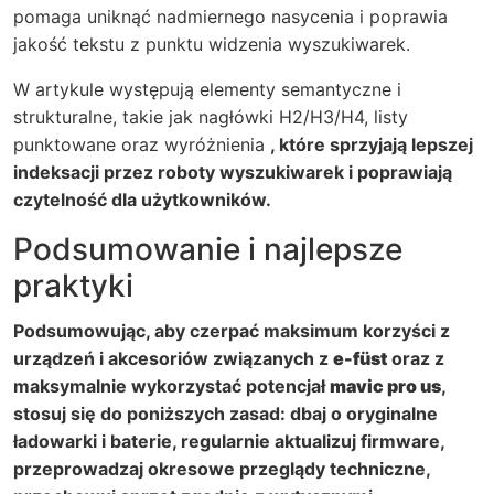
pomaga uniknąć nadmiernego nasycenia i poprawia
jakość tekstu z punktu widzenia wyszukiwarek.
W artykule występują elementy semantyczne i
strukturalne, takie jak nagłówki H2/H3/H4, listy
punktowane oraz wyróżnienia
, które sprzyjają lepszej
indeksacji przez roboty wyszukiwarek i poprawiają
czytelność dla użytkowników.
Podsumowanie i najlepsze
praktyki
Podsumowując, aby czerpać maksimum korzyści z
urządzeń i akcesoriów związanych z
e-füst
oraz z
maksymalnie wykorzystać potencjał
mavic pro us
,
stosuj się do poniższych zasad: dbaj o oryginalne
ładowarki i baterie, regularnie aktualizuj firmware,
przeprowadzaj okresowe przeglądy techniczne,