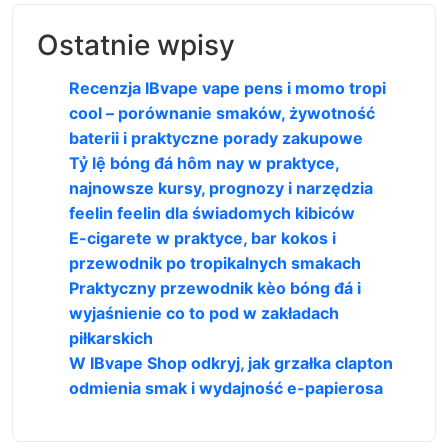
Ostatnie wpisy
Recenzja IBvape vape pens i momo tropi
cool – porównanie smaków, żywotność
baterii i praktyczne porady zakupowe
Tỷ lệ bóng đá hôm nay w praktyce,
najnowsze kursy, prognozy i narzędzia
feelin feelin dla świadomych kibiców
E-cigarete w praktyce, bar kokos i
przewodnik po tropikalnych smakach
Praktyczny przewodnik kèo bóng đá i
wyjaśnienie co to pod w zakładach
piłkarskich
W IBvape Shop odkryj, jak grzałka clapton
odmienia smak i wydajność e-papierosa