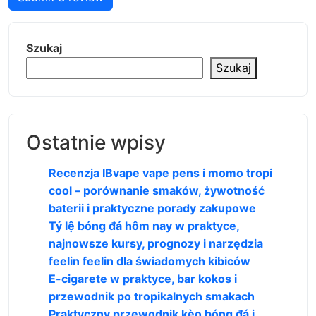
Szukaj
Szukaj
Ostatnie wpisy
Recenzja IBvape vape pens i momo tropi
cool – porównanie smaków, żywotność
baterii i praktyczne porady zakupowe
Tỷ lệ bóng đá hôm nay w praktyce,
najnowsze kursy, prognozy i narzędzia
feelin feelin dla świadomych kibiców
E-cigarete w praktyce, bar kokos i
przewodnik po tropikalnych smakach
Praktyczny przewodnik kèo bóng đá i