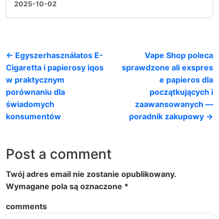
2025-10-02
← Egyszerhasználatos E-
Vape Shop poleca
Cigaretta i papierosy iqos
sprawdzone ali exspres
w praktycznym
e papieros dla
porównaniu dla
początkujących i
świadomych
zaawansowanych —
konsumentów
poradnik zakupowy →
Post a comment
Twój adres email nie zostanie opublikowany.
Wymagane pola są oznaczone
*
comments