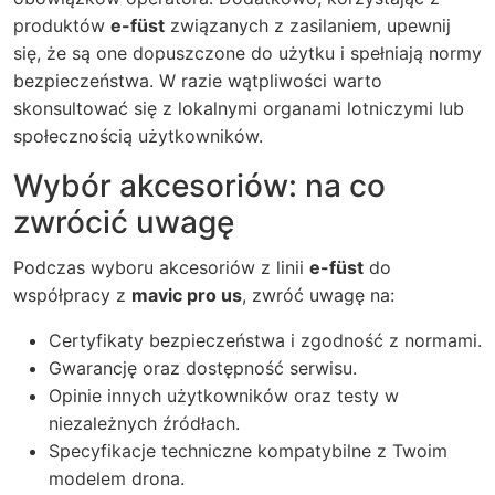
produktów
e-füst
związanych z zasilaniem, upewnij
się, że są one dopuszczone do użytku i spełniają normy
bezpieczeństwa. W razie wątpliwości warto
skonsultować się z lokalnymi organami lotniczymi lub
społecznością użytkowników.
Wybór akcesoriów: na co
zwrócić uwagę
Podczas wyboru akcesoriów z linii
e-füst
do
współpracy z
mavic pro us
, zwróć uwagę na:
Certyfikaty bezpieczeństwa i zgodność z normami.
Gwarancję oraz dostępność serwisu.
Opinie innych użytkowników oraz testy w
niezależnych źródłach.
Specyfikacje techniczne kompatybilne z Twoim
modelem drona.