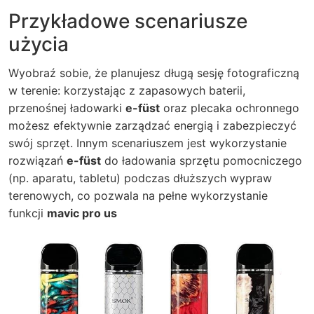
Przykładowe scenariusze
użycia
Wyobraź sobie, że planujesz długą sesję fotograficzną
w terenie: korzystając z zapasowych baterii,
przenośnej ładowarki
e-füst
oraz plecaka ochronnego
możesz efektywnie zarządzać energią i zabezpieczyć
swój sprzęt. Innym scenariuszem jest wykorzystanie
rozwiązań
e-füst
do ładowania sprzętu pomocniczego
(np. aparatu, tabletu) podczas dłuższych wypraw
terenowych, co pozwala na pełne wykorzystanie
funkcji
mavic pro us