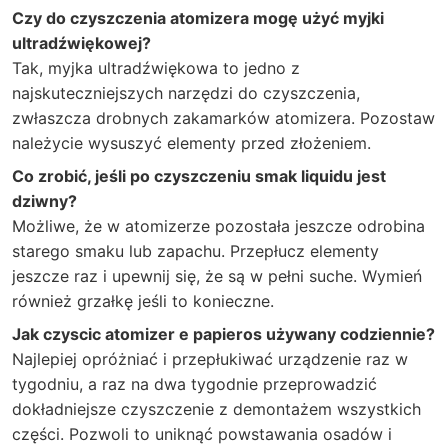
Czy do czyszczenia atomizera mogę użyć myjki
ultradźwiękowej?
Tak, myjka ultradźwiękowa to jedno z
najskuteczniejszych narzędzi do czyszczenia,
zwłaszcza drobnych zakamarków atomizera. Pozostaw
należycie wysuszyć elementy przed złożeniem.
Co zrobić, jeśli po czyszczeniu smak liquidu jest
dziwny?
Możliwe, że w atomizerze pozostała jeszcze odrobina
starego smaku lub zapachu. Przepłucz elementy
jeszcze raz i upewnij się, że są w pełni suche. Wymień
również grzałkę jeśli to konieczne.
Jak czyscic atomizer e papieros używany codziennie?
Najlepiej opróżniać i przepłukiwać urządzenie raz w
tygodniu, a raz na dwa tygodnie przeprowadzić
dokładniejsze czyszczenie z demontażem wszystkich
części. Pozwoli to uniknąć powstawania osadów i