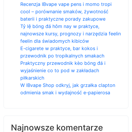
Recenzja IBvape vape pens i momo tropi
cool – porównanie smaków, żywotność
baterii i praktyczne porady zakupowe
Tỷ lệ bóng đá hôm nay w praktyce,
najnowsze kursy, prognozy i narzędzia feelin
feelin dla świadomych kibiców
E-cigarete w praktyce, bar kokos i
przewodnik po tropikalnych smakach
Praktyczny przewodnik kèo bóng đá i
wyjaśnienie co to pod w zakładach
piłkarskich
W IBvape Shop odkryj, jak grzałka clapton
odmienia smak i wydajność e-papierosa
Najnowsze komentarze