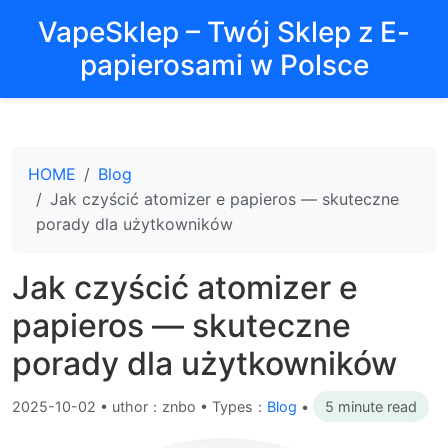
VapeSklep – Twój Sklep z E-
papierosami w Polsce
HOME
Blog
Jak czyścić atomizer e papieros — skuteczne
porady dla użytkowników
Jak czyścić atomizer e
papieros — skuteczne
porady dla użytkowników
2025-10-02
•
uthor：znbo • Types：
Blog
•
5 minute read