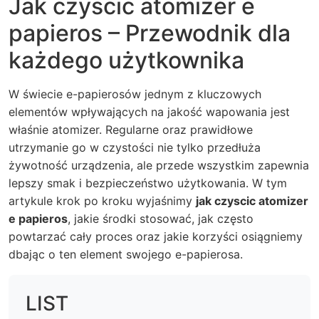
Jak czyscic atomizer e
papieros – Przewodnik dla
każdego użytkownika
W świecie e-papierosów jednym z kluczowych
elementów wpływających na jakość wapowania jest
właśnie atomizer. Regularne oraz prawidłowe
utrzymanie go w czystości nie tylko przedłuża
żywotność urządzenia, ale przede wszystkim zapewnia
lepszy smak i bezpieczeństwo użytkowania. W tym
artykule krok po kroku wyjaśnimy
jak czyscic atomizer
e papieros
, jakie środki stosować, jak często
powtarzać cały proces oraz jakie korzyści osiągniemy
dbając o ten element swojego e-papierosa.
LIST