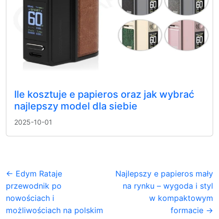
Ile kosztuje e papieros oraz jak wybrać
najlepszy model dla siebie
2025-10-01
← Edym Rataje
Najlepszy e papieros mały
przewodnik po
na rynku – wygoda i styl
nowościach i
w kompaktowym
możliwościach na polskim
formacie →