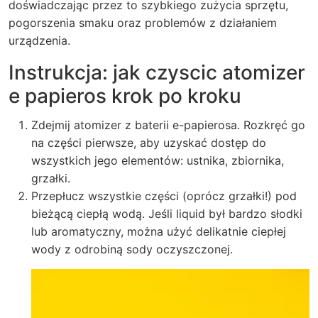
doświadczając przez to szybkiego zużycia sprzętu,
pogorszenia smaku oraz problemów z działaniem
urządzenia.
Instrukcja: jak czyscic atomizer
e papieros krok po kroku
Zdejmij atomizer z baterii e-papierosa. Rozkręć go
na części pierwsze, aby uzyskać dostęp do
wszystkich jego elementów: ustnika, zbiornika,
grzałki.
Przepłucz wszystkie części (oprócz grzałki!) pod
bieżącą ciepłą wodą. Jeśli liquid był bardzo słodki
lub aromatyczny, można użyć delikatnie ciepłej
wody z odrobiną sody oczyszczonej.