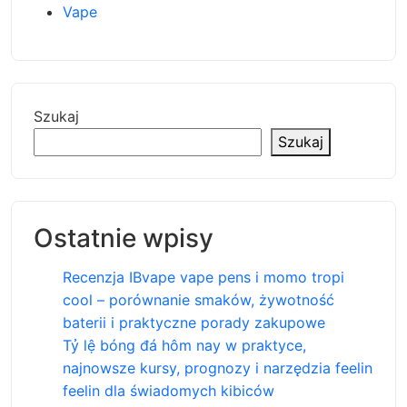
Vape
Szukaj
Szukaj
Ostatnie wpisy
Recenzja IBvape vape pens i momo tropi
cool – porównanie smaków, żywotność
baterii i praktyczne porady zakupowe
Tỷ lệ bóng đá hôm nay w praktyce,
najnowsze kursy, prognozy i narzędzia feelin
feelin dla świadomych kibiców