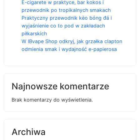
E-cigarete w praktyce, bar kokos i
przewodnik po tropikalnych smakach
Praktyczny przewodnik kèo bóng đá i
wyjaśnienie co to pod w zakładach
piłkarskich
W IBvape Shop odkryj, jak grzałka clapton
odmienia smak i wydajność e-papierosa
Najnowsze komentarze
Brak komentarzy do wyświetlenia.
Archiwa