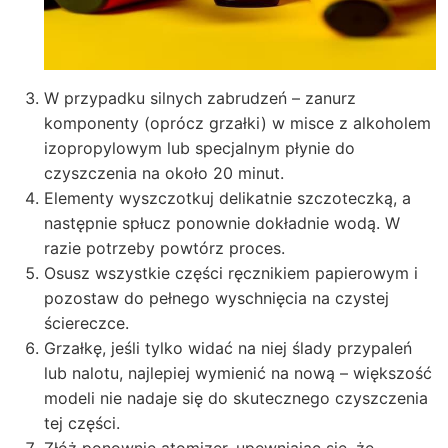
W przypadku silnych zabrudzeń – zanurz
komponenty (oprócz grzałki) w misce z alkoholem
izopropylowym lub specjalnym płynie do
czyszczenia na około 20 minut.
Elementy wyszczotkuj delikatnie szczoteczką, a
następnie spłucz ponownie dokładnie wodą. W
razie potrzeby powtórz proces.
Osusz wszystkie części ręcznikiem papierowym i
pozostaw do pełnego wyschnięcia na czystej
ściereczce.
Grzałkę, jeśli tylko widać na niej ślady przypaleń
lub nalotu, najlepiej wymienić na nową – większość
modeli nie nadaje się do skutecznego czyszczenia
tej części.