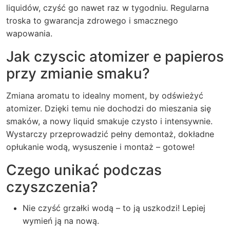
liquidów, czyść go nawet raz w tygodniu. Regularna
troska to gwarancja zdrowego i smacznego
wapowania.
Jak czyscic atomizer e papieros
przy zmianie smaku?
Zmiana aromatu to idealny moment, by odświeżyć
atomizer. Dzięki temu nie dochodzi do mieszania się
smaków, a nowy liquid smakuje czysto i intensywnie.
Wystarczy przeprowadzić pełny demontaż, dokładne
opłukanie wodą, wysuszenie i montaż – gotowe!
Czego unikać podczas
czyszczenia?
Nie czyść grzałki wodą – to ją uszkodzi! Lepiej
wymień ją na nową.