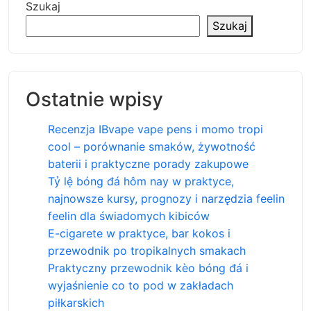
Szukaj
Szukaj
Ostatnie wpisy
Recenzja IBvape vape pens i momo tropi
cool – porównanie smaków, żywotność
baterii i praktyczne porady zakupowe
Tỷ lệ bóng đá hôm nay w praktyce,
najnowsze kursy, prognozy i narzędzia feelin
feelin dla świadomych kibiców
E-cigarete w praktyce, bar kokos i
przewodnik po tropikalnych smakach
Praktyczny przewodnik kèo bóng đá i
wyjaśnienie co to pod w zakładach
piłkarskich