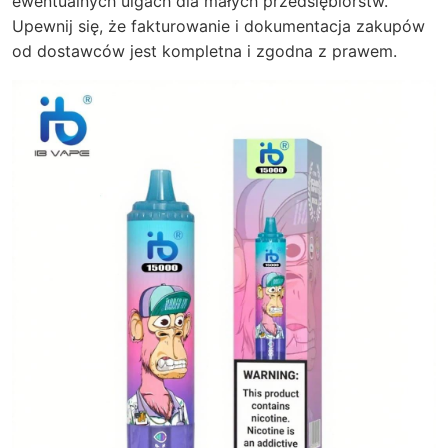
ewentualnych ulgach dla małych przedsiębiorstw.
Upewnij się, że fakturowanie i dokumentacja zakupów
od dostawców jest kompletna i zgodna z prawem.