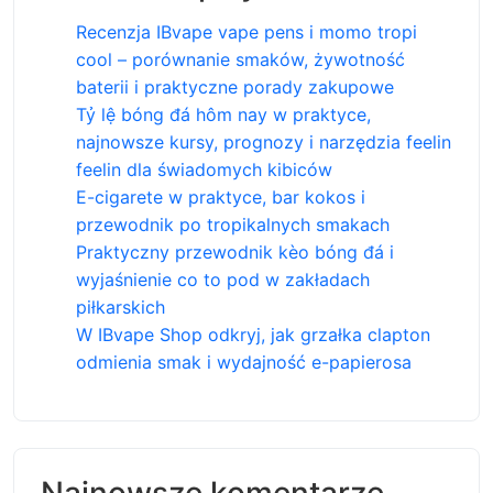
Recenzja IBvape vape pens i momo tropi
cool – porównanie smaków, żywotność
baterii i praktyczne porady zakupowe
Tỷ lệ bóng đá hôm nay w praktyce,
najnowsze kursy, prognozy i narzędzia feelin
feelin dla świadomych kibiców
E-cigarete w praktyce, bar kokos i
przewodnik po tropikalnych smakach
Praktyczny przewodnik kèo bóng đá i
wyjaśnienie co to pod w zakładach
piłkarskich
W IBvape Shop odkryj, jak grzałka clapton
odmienia smak i wydajność e-papierosa