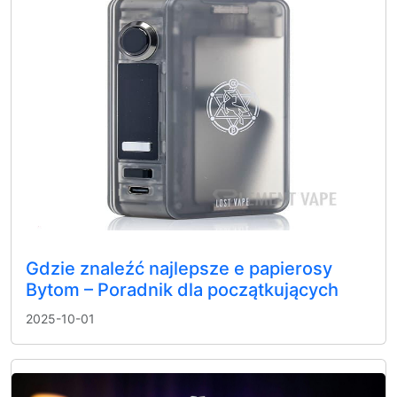
Gdzie znaleźć najlepsze e papierosy
Bytom – Poradnik dla początkujących
2025-10-01