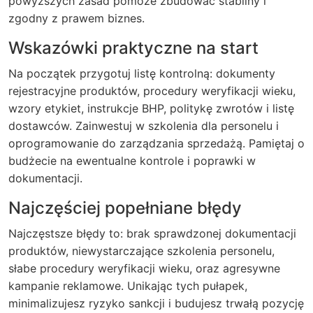
powyższych zasad pomoże zbudować stabilny i
zgodny z prawem biznes.
Wskazówki praktyczne na start
Na początek przygotuj listę kontrolną: dokumenty
rejestracyjne produktów, procedury weryfikacji wieku,
wzory etykiet, instrukcje BHP, politykę zwrotów i listę
dostawców. Zainwestuj w szkolenia dla personelu i
oprogramowanie do zarządzania sprzedażą. Pamiętaj o
budżecie na ewentualne kontrole i poprawki w
dokumentacji.
Najczęściej popełniane błędy
Najczęstsze błędy to: brak sprawdzonej dokumentacji
produktów, niewystarczające szkolenia personelu,
słabe procedury weryfikacji wieku, oraz agresywne
kampanie reklamowe. Unikając tych pułapek,
minimalizujesz ryzyko sankcji i budujesz trwałą pozycję