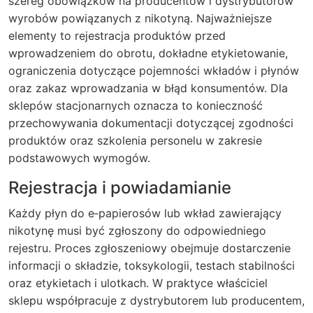
szereg obowiązków na producentów i dystrybutorów
wyrobów powiązanych z nikotyną. Najważniejsze
elementy to rejestracja produktów przed
wprowadzeniem do obrotu, dokładne etykietowanie,
ograniczenia dotyczące pojemności wkładów i płynów
oraz zakaz wprowadzania w błąd konsumentów. Dla
sklepów stacjonarnych oznacza to konieczność
przechowywania dokumentacji dotyczącej zgodności
produktów oraz szkolenia personelu w zakresie
podstawowych wymogów.
Rejestracja i powiadamianie
Każdy płyn do e‑papierosów lub wkład zawierający
nikotynę musi być zgłoszony do odpowiedniego
rejestru. Proces zgłoszeniowy obejmuje dostarczenie
informacji o składzie, toksykologii, testach stabilności
oraz etykietach i ulotkach. W praktyce właściciel
sklepu współpracuje z dystrybutorem lub producentem,