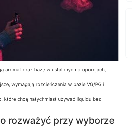
ją aromat oraz bazę w ustalonych proporcjach,
jsze, wymagają rozcieńczenia w bazie VG/PG i
, które chcą natychmiast używać liquidu bez
o rozważyć przy wyborze