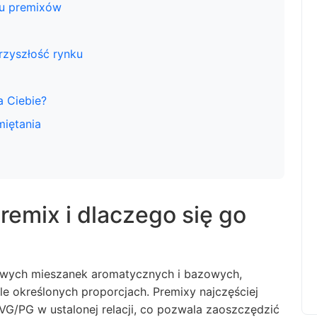
iu premixów
rzyszłość rynku
a Ciebie?
miętania
remix i dlaczego się go
owych mieszanek aromatycznych i bazowych,
 określonych proporcjach. Premixy najczęściej
G/PG w ustalonej relacji, co pozwala zaoszczędzić