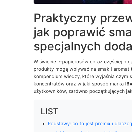
Praktyczny przew
jak poprawić sma
specjalnych dod
W świecie e-papierosów coraz częściej poj
produkty mogą wpływać na smak i aromat tw
kompendium wiedzy, które wyjaśnia czym są
koncentratów oraz w jaki sposób marka
IB
użytkowników, zarówno początkujących ja
LIST
Podstawy: co to jest premix i dlacze