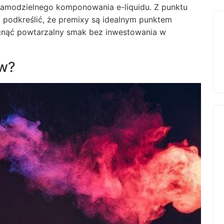
samodzielnego komponowania e-liquidu. Z punktu
o podkreślić, że premixy są idealnym punktem
ągnąć powtarzalny smak bez inwestowania w
ów?