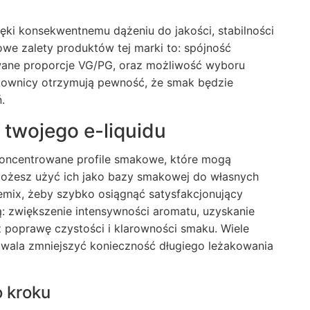
ki konsekwentnemu dążeniu do jakości, stabilności
we zalety produktów tej marki to: spójność
owane proporcje VG/PG, oraz możliwość wyboru
ytkownicy otrzymują pewność, że smak będzie
.
twojego e-liquidu
koncentrowane profile smakowe, które mogą
żesz użyć ich jako bazy smakowej do własnych
mix, żeby szybko osiągnąć satysfakcjonujący
ą: zwiększenie intensywności aromatu, uzyskanie
 poprawę czystości i klarowności smaku. Wiele
zwala zmniejszyć konieczność długiego leżakowania
o kroku