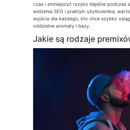
czas i zmniejszyć ryzyko błędów podczas 
widzenia SEO i praktyki użytkownika, wart
wyjścia dla każdego, kto chce szybko osi
oddzielne aromaty i bazy.
Jakie są rodzaje premix