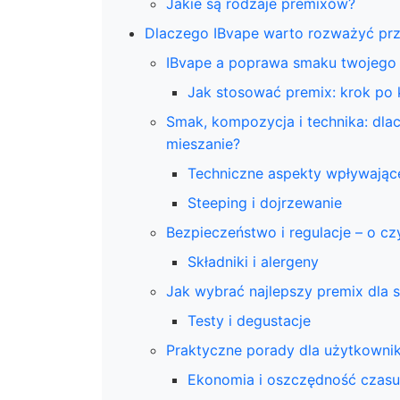
Jakie są rodzaje premixów?
Dlaczego IBvape warto rozważyć pr
IBvape a poprawa smaku twojego 
Jak stosować premix: krok po 
Smak, kompozycja i technika: dla
mieszanie?
Techniczne aspekty wpływając
Steeping i dojrzewanie
Bezpieczeństwo i regulacje – o c
Składniki i alergeny
Jak wybrać najlepszy premix dla s
Testy i degustacje
Praktyczne porady dla użytkown
Ekonomia i oszczędność czasu