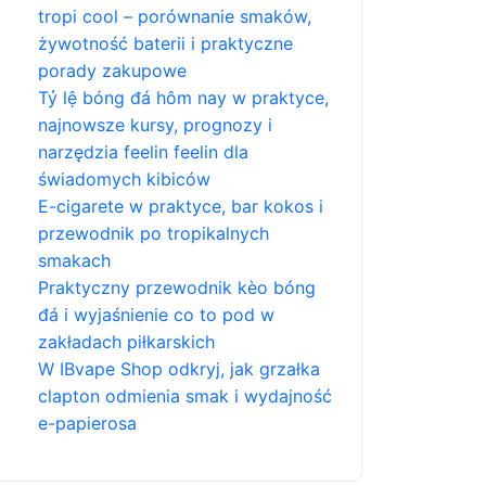
tropi cool – porównanie smaków,
żywotność baterii i praktyczne
porady zakupowe
Tỷ lệ bóng đá hôm nay w praktyce,
najnowsze kursy, prognozy i
narzędzia feelin feelin dla
świadomych kibiców
E-cigarete w praktyce, bar kokos i
przewodnik po tropikalnych
smakach
Praktyczny przewodnik kèo bóng
đá i wyjaśnienie co to pod w
zakładach piłkarskich
W IBvape Shop odkryj, jak grzałka
clapton odmienia smak i wydajność
e-papierosa