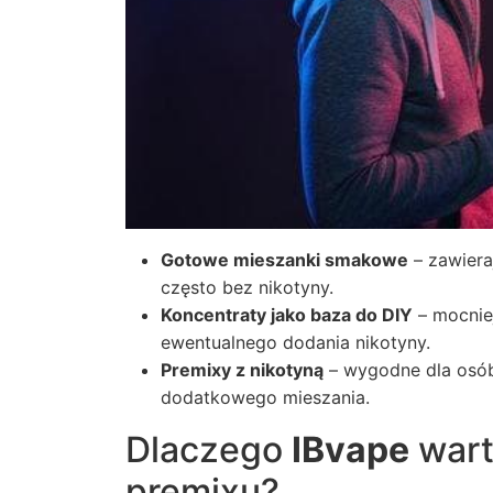
Gotowe mieszanki smakowe
– zawiera
często bez nikotyny.
Koncentraty jako baza do DIY
– mocnie
ewentualnego dodania nikotyny.
Premixy z nikotyną
– wygodne dla osób
dodatkowego mieszania.
Dlaczego
IBvape
wart
premixu?