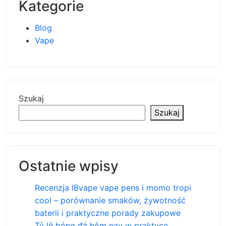
Kategorie
Blog
Vape
Szukaj
Szukaj
Ostatnie wpisy
Recenzja IBvape vape pens i momo tropi
cool – porównanie smaków, żywotność
baterii i praktyczne porady zakupowe
Tỷ lệ bóng đá hôm nay w praktyce,