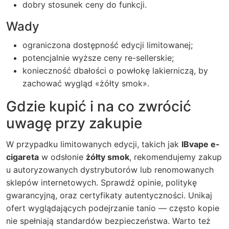
dobry stosunek ceny do funkcji.
Wady
ograniczona dostępność edycji limitowanej;
potencjalnie wyższe ceny re-sellerskie;
konieczność dbałości o powłokę lakierniczą, by
zachować wygląd «żółty smok».
Gdzie kupić i na co zwrócić
uwagę przy zakupie
W przypadku limitowanych edycji, takich jak
IBvape e-
cigareta
w odsłonie
żółty smok
, rekomendujemy zakup
u autoryzowanych dystrybutorów lub renomowanych
sklepów internetowych. Sprawdź opinie, politykę
gwarancyjną, oraz certyfikaty autentyczności. Unikaj
ofert wyglądających podejrzanie tanio — często kopie
nie spełniają standardów bezpieczeństwa. Warto też