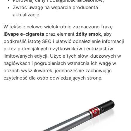
Porównaj ceny i dostępność akcesoriów;
Zwróć uwagę na wsparcie producenta i
aktualizacje.
W tekście celowo wielokrotnie zaznaczono frazę
IBvape e-cigareta
oraz element
żółty smok
, aby
podkreślić istotę SEO i ułatwić odnalezienie informacji
przez potencjalnych użytkowników i entuzjastów
limitowanych edycji. Użycie tych słów kluczowych w
nagłówkach i pogrubieniach wzmacnia ich wagę w
oczach wyszukiwarek, jednocześnie zachowując
czytelność dla osób odwiedzających stronę.