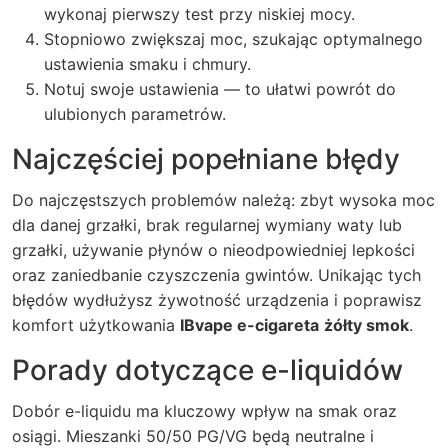
wykonaj pierwszy test przy niskiej mocy.
Stopniowo zwiększaj moc, szukając optymalnego
ustawienia smaku i chmury.
Notuj swoje ustawienia — to ułatwi powrót do
ulubionych parametrów.
Najczęściej popełniane błędy
Do najczęstszych problemów należą: zbyt wysoka moc
dla danej grzałki, brak regularnej wymiany waty lub
grzałki, używanie płynów o nieodpowiedniej lepkości
oraz zaniedbanie czyszczenia gwintów. Unikając tych
błędów wydłużysz żywotność urządzenia i poprawisz
komfort użytkowania
IBvape e-cigareta
żółty smok
.
Porady dotyczące e-liquidów
Dobór e-liquidu ma kluczowy wpływ na smak oraz
osiągi. Mieszanki 50/50 PG/VG będą neutralne i