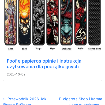
Foof e papieros opinie i instrukcja
użytkowania dla początkujących
2025-10-02
← Przewodnik 2026 Jak
E-cigareta Shop i karma
IBvape E-Sigara
vape w praktyce –