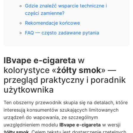
Gdzie znaleźć wsparcie techniczne i
części zamienne?
Rekomendacje końcowe
FAQ — często zadawane pytania
IBvape e-cigareta
w
kolorystyce «
żółty smok
» —
przegląd praktyczny i poradnik
użytkownika
Ten obszerny przewodnik skupia się na detalach, które
interesują konsumentów szukających limitowanych
urządzeń do wapowania, ze szczególnym
uwzględnieniem modelu
IBvape e-cigareta
w wersji
żółty smok
. Celem tekstu jest dostarczenie rzetelnych