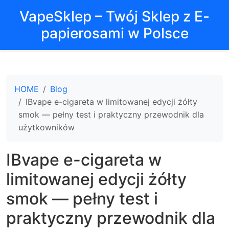
VapeSklep – Twój Sklep z E-
papierosami w Polsce
HOME
Blog
IBvape e-cigareta w limitowanej edycji żółty
smok — pełny test i praktyczny przewodnik dla
użytkowników
IBvape e-cigareta w
limitowanej edycji żółty
smok — pełny test i
praktyczny przewodnik dla