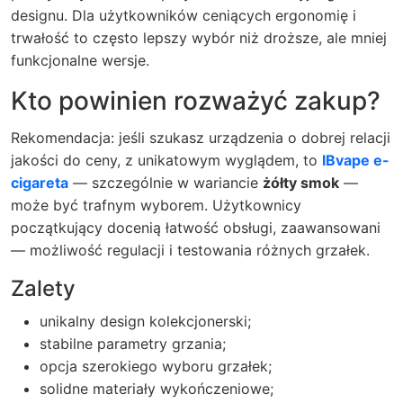
designu. Dla użytkowników ceniących ergonomię i
trwałość to często lepszy wybór niż droższe, ale mniej
funkcjonalne wersje.
Kto powinien rozważyć zakup?
Rekomendacja: jeśli szukasz urządzenia o dobrej relacji
jakości do ceny, z unikatowym wyglądem, to
IBvape e-
cigareta
— szczególnie w wariancie
żółty smok
—
może być trafnym wyborem. Użytkownicy
początkujący docenią łatwość obsługi, zaawansowani
— możliwość regulacji i testowania różnych grzałek.
Zalety
unikalny design kolekcjonerski;
stabilne parametry grzania;
opcja szerokiego wyboru grzałek;
solidne materiały wykończeniowe;