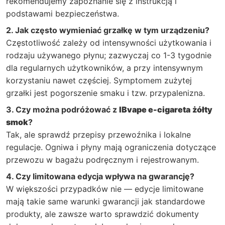
rekomendujemy zapoznanie się z instrukcją i
podstawami bezpieczeństwa.
2. Jak często wymieniać grzałkę w tym urządzeniu?
Częstotliwość zależy od intensywności użytkowania i
rodzaju używanego płynu; zazwyczaj co 1-3 tygodnie
dla regularnych użytkowników, a przy intensywnym
korzystaniu nawet częściej. Symptomem zużytej
grzałki jest pogorszenie smaku i tzw. przypalenizna.
3. Czy można podróżować z
IBvape e-cigareta
żółty
smok
?
Tak, ale sprawdź przepisy przewoźnika i lokalne
regulacje. Ogniwa i płyny mają ograniczenia dotyczące
przewozu w bagażu podręcznym i rejestrowanym.
4. Czy limitowana edycja wpływa na gwarancję?
W większości przypadków nie — edycje limitowane
mają takie same warunki gwarancji jak standardowe
produkty, ale zawsze warto sprawdzić dokumenty