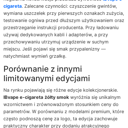
cigareta
. Zalecane czynności: czyszczenie gwintów,
wymiana uszczelek przy pierwszych oznakach zużycia,
testowanie ogniwa przed dłuższym użytkowaniem oraz
przestrzeganie instrukcji producenta. Przy ładowaniu
używaj dedykowanych kabli i adapterów, a przy
przechowywaniu utrzymuj urządzenie w suchym
miejscu. Jeśli pojawi się smak przypalenizny —
natychmiast wymień grzałkę.
Porównanie z innymi
limitowanymi edycjami
Na rynku pojawiają się różne edycje kolekcjonerskie.
IBvape e-cigareta
żółty smok
wyróżnia się unikalnym
wzornictwem i zrównoważonym stosunkiem ceny do
parametrów. W porównaniu z modelami premium, które
często podnoszą cenę za logo, ta edycja zachowuje
praktyczny charakter przy dodaniu atrakcyjnego