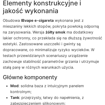
Elementy konstrukcyjne i
jakość wykonania
Obudowa
IBvape e-cigareta
wykonana jest z
mieszaniny lekkich stopów, pokryta powłoką odporną
na zarysowania. Wersja
żółty smok
ma dodatkowy
lakier ochronny, co przekłada się na dłuższą żywotność
estetyki. Zastosowane uszczelki i gwinty są
dopracowane, co minimalizuje ryzyko wycieków. W
testach przewidzianych scenariuszy urządzenie
zachowuje stabilność parametrów grzania i utrzymuje
stałą parę w różnych warunkach użycia.
Główne komponenty
Mod
: solidna baza z intuicyjnym panelem
kontrolnym;
Tank
: przejrzysty, łatwy do napełnienia, z
zabezpieczeniem silikonowym;