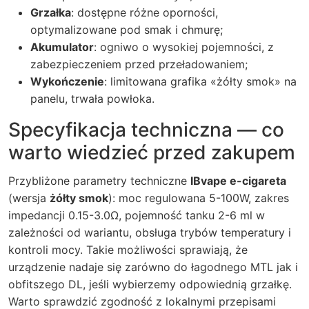
Grzałka
: dostępne różne oporności,
optymalizowane pod smak i chmurę;
Akumulator
: ogniwo o wysokiej pojemności, z
zabezpieczeniem przed przeładowaniem;
Wykończenie
: limitowana grafika «żółty smok» na
panelu, trwała powłoka.
Specyfikacja techniczna — co
warto wiedzieć przed zakupem
Przybliżone parametry techniczne
IBvape e-cigareta
(wersja
żółty smok
): moc regulowana 5-100W, zakres
impedancji 0.15-3.0Ω, pojemność tanku 2-6 ml w
zależności od wariantu, obsługa trybów temperatury i
kontroli mocy. Takie możliwości sprawiają, że
urządzenie nadaje się zarówno do łagodnego MTL jak i
obfitszego DL, jeśli wybierzemy odpowiednią grzałkę.
Warto sprawdzić zgodność z lokalnymi przepisami