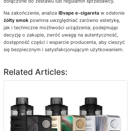
dołączone do zestawu lub regulamin sprzedawcy.
Na zakończenie, analiza
IBvape e-cigareta
w odsłonie
żółty smok
powinna uwzględniać zarówno estetykę,
jak i techniczne możliwości urządzenia; podejmując
decyzję o zakupie, zwróć uwagę na autentyczność,
dostępność części i wsparcie producenta, aby cieszyć
się bezpiecznym i satysfakcjonującym użytkowaniem.
Related Articles: