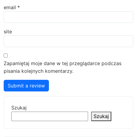
email
*
site
Zapamiętaj moje dane w tej przeglądarce podczas
pisania kolejnych komentarzy.
Submit a review
Szukaj
Szukaj