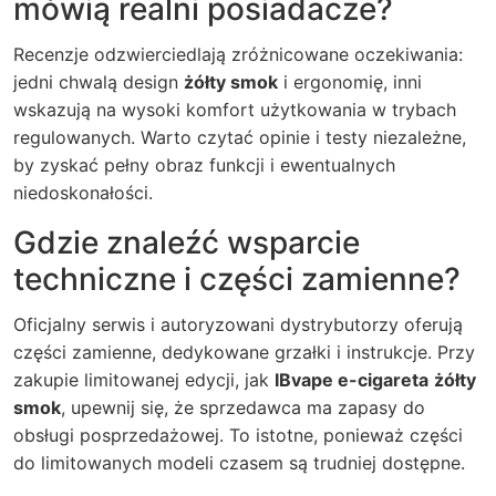
mówią realni posiadacze?
Recenzje odzwierciedlają zróżnicowane oczekiwania:
jedni chwalą design
żółty smok
i ergonomię, inni
wskazują na wysoki komfort użytkowania w trybach
regulowanych. Warto czytać opinie i testy niezależne,
by zyskać pełny obraz funkcji i ewentualnych
niedoskonałości.
Gdzie znaleźć wsparcie
techniczne i części zamienne?
Oficjalny serwis i autoryzowani dystrybutorzy oferują
części zamienne, dedykowane grzałki i instrukcje. Przy
zakupie limitowanej edycji, jak
IBvape e-cigareta
żółty
smok
, upewnij się, że sprzedawca ma zapasy do
obsługi posprzedażowej. To istotne, ponieważ części
do limitowanych modeli czasem są trudniej dostępne.