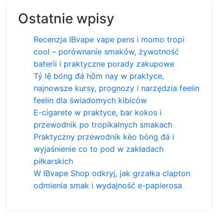
Ostatnie wpisy
Recenzja IBvape vape pens i momo tropi
cool – porównanie smaków, żywotność
baterii i praktyczne porady zakupowe
Tỷ lệ bóng đá hôm nay w praktyce,
najnowsze kursy, prognozy i narzędzia feelin
feelin dla świadomych kibiców
E-cigarete w praktyce, bar kokos i
przewodnik po tropikalnych smakach
Praktyczny przewodnik kèo bóng đá i
wyjaśnienie co to pod w zakładach
piłkarskich
W IBvape Shop odkryj, jak grzałka clapton
odmienia smak i wydajność e-papierosa