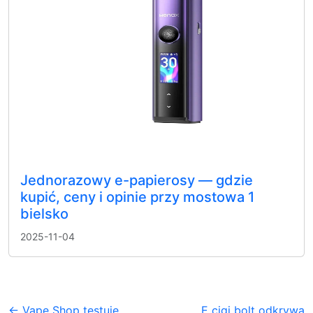
Jednorazowy e-papierosy — gdzie
kupić, ceny i opinie przy mostowa 1
bielsko
2025-11-04
← Vape Shop testuje
E cigi bolt odkrywa