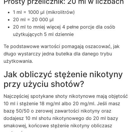
Prosty przelicznik: 20 ml w liczbach
1 ml = 1000 µl (mikrolitrów)
20 ml = 20 000 µl
20 ml to mniej więcej 4 pełne porcje dla osób
użytkujących 5 ml dziennie
Te podstawowe wartości pomagają oszacować, jak
długo wystarczy jedna butelka dla danego trybu
użytkowania.
Jak obliczyć stężenie nikotyny
przy użyciu shotów?
Najczęściej spotykane shoty nikotynowe mają objętość
10 ml i stężenie 18 mg/ml albo 20 mg/ml. Jeśli masz
bazę 50/50 o zerowej zawartości nikotyny oraz
dodajesz 10 ml shotu nikotynowego do 20 ml bazy
smakowej, końcowe stężenie nikotyny obliczasz