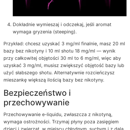
Dokładnie wymieszaj i odczekaj, jeśli aromat
wymaga gryzenia (steeping).
Przykład: chcesz uzyskać 3 mg/ml finalnie, masz 20 ml
bazy bez nikotyny i 10 ml shotu 18 mg/ml — wynik
przy całkowitej objętości 30 ml to 6 mg/ml, więc aby
uzyskać 3 mg/ml, musisz zwiększyć objętość bazy lub
użyć słabszego shotu. Alternatywnie rozcieńczysz
mieszankę większą ilością bazy bez nikotyny.
Bezpieczeństwo i
przechowywanie
Przechowywanie e-liquidu, zwłaszcza z nikotyną,
wymaga ostrożności. Trzymaj płyny poza zasięgiem
dzieci i zwierząt, w miejscu chłodnym, suchym i z dala