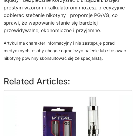
liquidy i bezpiecznie korzystać z urządzeń. Dzięki
prostym wzorom i kalkulatorom możesz precyzyjnie
dobierać stężenie nikotyny i proporcje PG/VG, co
sprawi, że wapowanie stanie się bardziej
przewidywalne, ekonomiczne i przyjemne.
Artykuł ma charakter informacyjny i nie zastępuje porad
medycznych; osoby chcące ograniczyć palenie lub stosować
nikotynę powinny skonsultować się ze specjalistą.
Related Articles: