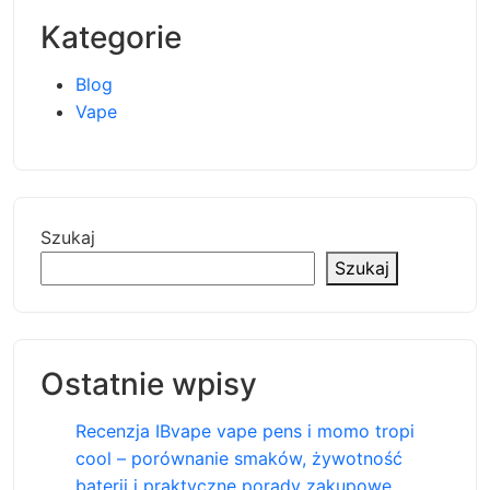
Kategorie
Blog
Vape
Szukaj
Szukaj
Ostatnie wpisy
Recenzja IBvape vape pens i momo tropi
cool – porównanie smaków, żywotność
baterii i praktyczne porady zakupowe