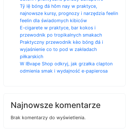
Tỷ lệ bóng đá hôm nay w praktyce,
najnowsze kursy, prognozy i narzędzia feelin
feelin dla świadomych kibiców
E-cigarete w praktyce, bar kokos i
przewodnik po tropikalnych smakach
Praktyczny przewodnik kèo bóng đá i
wyjaśnienie co to pod w zakładach
piłkarskich
W IBvape Shop odkryj, jak grzałka clapton
odmienia smak i wydajność e-papierosa
Najnowsze komentarze
Brak komentarzy do wyświetlenia.