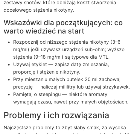
zestawy shotów, które obniżają koszt stworzenia
docelowego stężenia nikotyny.
Wskazówki dla początkujących: co
warto wiedzieć na start
Rozpocznij od niższego stężenia nikotyny (3–6
mg/ml) jeśli używasz urządzeń sub-ohm; wyższe
stężenia (9–18 mg/ml) są typowe dla MTL.
Używaj etykiet — zapisz datę zmieszania,
proporcję i stężenie nikotyny.
Przy mieszaniu małych butelek 20 ml zachowaj
precyzję — naliczaj mililitry lub używaj strzykawek.
Pamiętaj o steepingu — niektóre aromaty
wymagają czasu, nawet przy małych objętościach.
Problemy i ich rozwiązania
Najczęstsze problemy to zbyt słaby smak, za wysoka