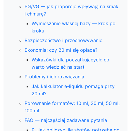
PG/VG — jak proporcje wpływają na smak
i chmurę?
Wymieszanie własnej bazy — krok po
kroku
Bezpieczeństwo i przechowywanie
Ekonomia: czy 20 ml się opłaca?
Wskazówki dla początkujących: co
warto wiedzieć na start
Problemy i ich rozwiązania
Jak kalkulator e-liquidu pomaga przy
20 ml?
Porównanie formatów: 10 ml, 20 ml, 50 ml,
100 ml
FAQ — najczęściej zadawane pytania
P: Jak obliczyć, ile shotów potrzeba do