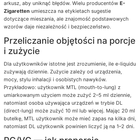
arkusz, aby uniknąć błędów. Wielu producentów
E-
Zigaretten
umieszcza na etykietach sugestie
dotyczące mieszania, ale znajomość podstawowych
wzorów daje niezależność i bezpieczeństwo.
Przeliczanie objętości na porcje
i zużycie
Dla użytkowników istotne jest zrozumienie, ile e-liquidu
zużywają dziennie. Zużycie zależy od urządzenia,
mocy, stylu inhalacji i osobistych nawyków.
Przykładowo: użytkownik MTL (mouth-to-lung) z
umiarkowanym użyciem może zużyć 2–5 ml dziennie,
natomiast osoba używająca urządzeń w trybie DL
(direct-lung) może zużyć 10 ml lub więcej. Mając 20 ml
butelkę, MTL użytkownik może mieć zapas na kilka dni,
natomiast DL użytkownik powinien liczyć ją na 1–2 dni.