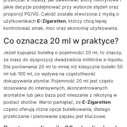
jakie decyzje podejmować przy wyborze stężeń oraz
proporcji PG/VG. Całość została stworzona z myślą o
użytkownikach
E-Zigaretten
, którzy chcą lepiej
kontrolować smak, moc oraz ekonomię użytkowania.
Co oznacza 20 ml w praktyce?
Jeżeli kupujesz butelkę o pojemności 20 ml, to znaczy,
że masz do dyspozycji dwadzieścia mililitrów e-liquidu.
Dla porównania 20 ml to mniej niż klasyczne butelki 50
ml lub 100 ml, co wpływa na częstotliwość
dokupywania płynów. Pojemność 20 ml jest często
stosowana do intensywnych, skoncentrowanych
aromatów lub jako baza pod mieszanie z nikotyną w
postaci shotów. Warto pamiętać, że
E-Zigaretten
często oferują różne opcje butelkowania, dlatego
przeliczanie i planowanie zapasu jest kluczowe.