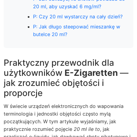
20 ml, aby uzyskać 6 mg/ml?
P: Czy 20 ml wystarczy na cały dzień?
P: Jak długo steepować mieszankę w
butelce 20 ml?
Praktyczny przewodnik dla
użytkowników
E-Zigaretten
—
jak zrozumieć objętości i
proporcje
W świecie urządzeń elektronicznych do wapowania
terminologia i jednostki objętości często mylą
początkujących. W tym artykule wyjaśniamy, jak
praktycznie rozumieć pojęcie
20 ml ile to
, jak
przeliczać e-liquidy, jak dawkować shoty nikotynowe i