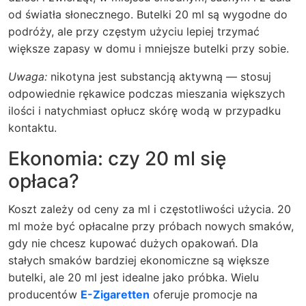
od światła słonecznego. Butelki 20 ml są wygodne do
podróży, ale przy częstym użyciu lepiej trzymać
większe zapasy w domu i mniejsze butelki przy sobie.
Uwaga:
nikotyna jest substancją aktywną — stosuj
odpowiednie rękawice podczas mieszania większych
ilości i natychmiast opłucz skórę wodą w przypadku
kontaktu.
Ekonomia: czy 20 ml się
opłaca?
Koszt zależy od ceny za ml i częstotliwości użycia. 20
ml może być opłacalne przy próbach nowych smaków,
gdy nie chcesz kupować dużych opakowań. Dla
stałych smaków bardziej ekonomiczne są większe
butelki, ale 20 ml jest idealne jako próbka. Wielu
producentów
E-Zigaretten
oferuje promocje na