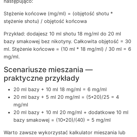
następująco:
Stężenie końcowe (mg/ml) = (objętość shotu *
stężenie shotu) / objętość końcowa
Przykład: dodajesz 10 ml shotu 18 mg/ml do 20 ml
bazy smakowej bez nikotyny. Całkowita objętość = 30
ml. Stężenie końcowe = (10 ml * 18 mg/ml) / 30 ml = 6
mg/ml.
Scenariusze mieszania —
praktyczne przykłady
20 ml bazy + 10 ml 18 mg/ml = 6 mg/ml
20 ml bazy + 5 ml 20 mg/ml = (5*20)/25 = 4
mg/ml
20 ml bazy + 10 ml 20 mg/ml + dodatkowe 10 ml
bazy smakowej = (10*20)/(40) = 5 mg/ml
Warto zawsze wykorzystać kalkulator mieszania lub