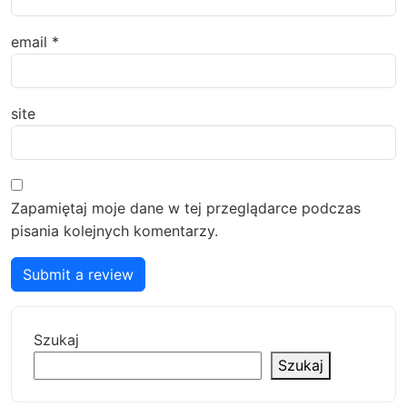
email
*
site
Zapamiętaj moje dane w tej przeglądarce podczas
pisania kolejnych komentarzy.
Submit a review
Szukaj
Szukaj