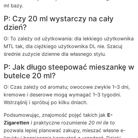
ml bazy.
P: Czy 20 ml wystarczy na cały
dzień?
O: To zależy od użytkowania: dla lekkiego użytkownika
MTL tak, dla ciężkiego użytkownika DL nie. Szacuj
średnie zużycie dzienne dla własnego stylu.
P: Jak długo steepować mieszankę w
butelce 20 ml?
O: Czas zależy od aromatu; owocowe zwykle 1–3 dni,
kremowe i deserowe mogą wymagać 1–3 tygodni.
Wstrząśnij i spróbuj po kilku dniach.
Podsumowując, znajomość pojęć takich jak
E-
Zigaretten
i praktyczne rozumienie
20 ml ile to
pozwala lepiej planować zakupy, mieszać własne e-