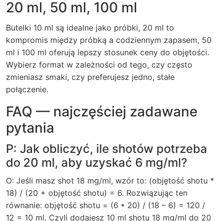
20 ml, 50 ml, 100 ml
Butelki 10 ml są idealne jako próbki, 20 ml to
kompromis między próbką a codziennym zapasem, 50
ml i 100 ml oferują lepszy stosunek ceny do objętości.
Wybierz format w zależności od tego, czy często
zmieniasz smaki, czy preferujesz jedno, stałe
połączenie.
FAQ — najczęściej zadawane
pytania
P: Jak obliczyć, ile shotów potrzeba
do 20 ml, aby uzyskać 6 mg/ml?
O: Jeśli masz shot 18 mg/ml, wzór to: (objętość shotu *
18) / (20 + objętość shotu) = 6. Rozwiązując ten
równanie: objętość shotu = (6 * 20) / (18 – 6) = 120 /
12 = 10 ml. Czyli dodajesz 10 ml shotu 18 mg/ml do 20