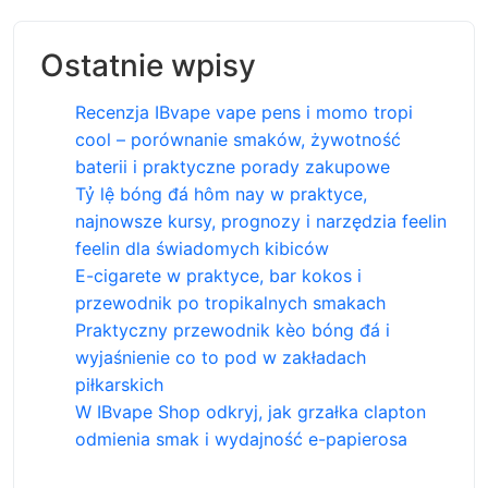
Ostatnie wpisy
Recenzja IBvape vape pens i momo tropi
cool – porównanie smaków, żywotność
baterii i praktyczne porady zakupowe
Tỷ lệ bóng đá hôm nay w praktyce,
najnowsze kursy, prognozy i narzędzia feelin
feelin dla świadomych kibiców
E-cigarete w praktyce, bar kokos i
przewodnik po tropikalnych smakach
Praktyczny przewodnik kèo bóng đá i
wyjaśnienie co to pod w zakładach
piłkarskich
W IBvape Shop odkryj, jak grzałka clapton
odmienia smak i wydajność e-papierosa