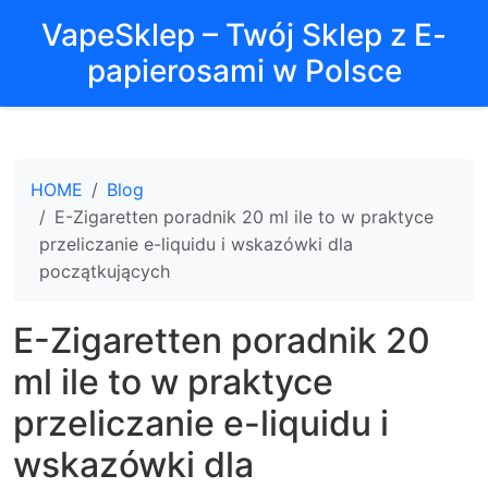
VapeSklep – Twój Sklep z E-
papierosami w Polsce
HOME
Blog
E-Zigaretten poradnik 20 ml ile to w praktyce
przeliczanie e-liquidu i wskazówki dla
początkujących
E-Zigaretten poradnik 20
ml ile to w praktyce
przeliczanie e-liquidu i
wskazówki dla