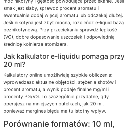
moc nikotyny i gęstość powodująca przeciekanie. Jeśli
smak jest słaby, sprawdź procent aromatu i
ewentualnie dodaj więcej aromatu lub odczekaj dłużej.
Jeśli nikotyna jest zbyt mocna, rozcieńcz e-liquid bazą
beznikotynową. Przy przeciekaniu sprawdź lepkość
(VG), dobre dopasowanie uszczelek i odpowiednią
średnicę kołnierza atomizera.
Jak kalkulator e-liquidu pomaga przy
20 ml?
Kalkulatory online umożliwiają szybkie obliczenia:
wprowadzasz aktualne objętości, stężenia shotów i
procent aromatu, a wynik podaje finalne mg/ml i
procenty PG/VG. To szczególnie przydatne, gdy
operujesz na mniejszych butelkach, jak 20 ml,
ponieważ margines błędu ma tu istotny wpływ.
Porównanie formatów: 10 ml,