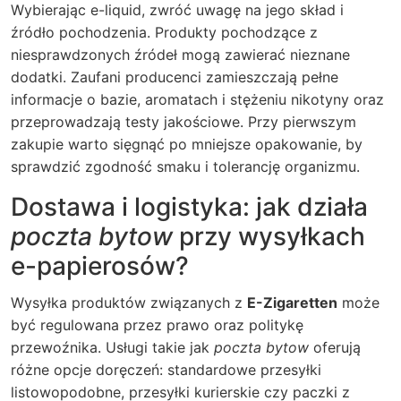
Wybierając e-liquid, zwróć uwagę na jego skład i
źródło pochodzenia. Produkty pochodzące z
niesprawdzonych źródeł mogą zawierać nieznane
dodatki. Zaufani producenci zamieszczają pełne
informacje o bazie, aromatach i stężeniu nikotyny oraz
przeprowadzają testy jakościowe. Przy pierwszym
zakupie warto sięgnąć po mniejsze opakowanie, by
sprawdzić zgodność smaku i tolerancję organizmu.
Dostawa i logistyka: jak działa
poczta bytow
przy wysyłkach
e-papierosów?
Wysyłka produktów związanych z
E-Zigaretten
może
być regulowana przez prawo oraz politykę
przewoźnika. Usługi takie jak
poczta bytow
oferują
różne opcje doręczeń: standardowe przesyłki
listowopodobne, przesyłki kurierskie czy paczki z