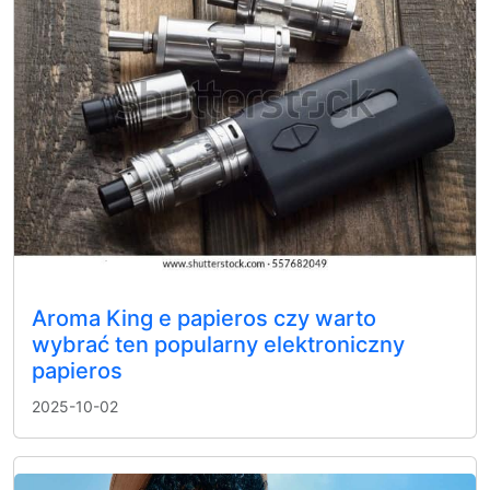
Aroma King e papieros czy warto
wybrać ten popularny elektroniczny
papieros
2025-10-02