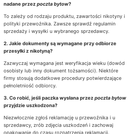
nadane przez
poczta bytow
?
To zależy od rodzaju produktu, zawartości nikotyny i
polityki przewoźnika. Zawsze sprawdź regulamin
sprzedaży i wysyłki u wybranego sprzedawcy.
2. Jakie dokumenty są wymagane przy odbiorze
przesyłki z nikotyną?
Zazwyczaj wymagana jest weryfikacja wieku (dowód
osobisty lub inny dokument tożsamości). Niektóre
firmy stosują dodatkowe procedury potwierdzające
pełnoletniość odbiorcy.
3. Co robić, jeśli paczka wysłana przez
poczta bytow
przyjdzie uszkodzona?
Niezwłocznie zgłoś reklamację u przewoźnika i u
sprzedawcy, zrób zdjęcia uszkodzeń i zachowaj
opakowanie do czasu rozpatrzenia reklamacji.