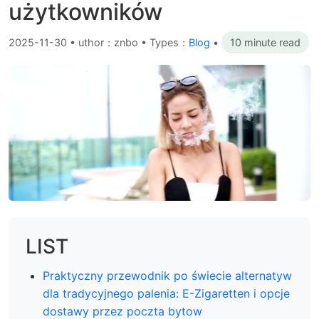
użytkowników
2025-11-30
•
uthor：znbo • Types：
Blog
•
10 minute read
LIST
Praktyczny przewodnik po świecie alternatyw
dla tradycyjnego palenia: E-Zigaretten i opcje
dostawy przez poczta bytow