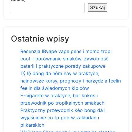
Szukaj
Ostatnie wpisy
Recenzja IBvape vape pens i momo tropi
cool – porównanie smaków, żywotność
baterii i praktyczne porady zakupowe
Tỷ lệ bóng đá hôm nay w praktyce,
najnowsze kursy, prognozy i narzędzia feelin
feelin dla świadomych kibiców
E-cigarete w praktyce, bar kokos i
przewodnik po tropikalnych smakach
Praktyczny przewodnik kèo bóng đá i
wyjaśnienie co to pod w zakładach
piłkarskich