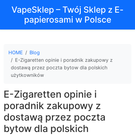
VapeSklep – Twój Sklep z E-
papierosami w Polsce
HOME
Blog
E-Zigaretten opinie i poradnik zakupowy z
dostawą przez poczta bytow dla polskich
użytkowników
E-Zigaretten opinie i
poradnik zakupowy z
dostawą przez poczta
bytow dla polskich