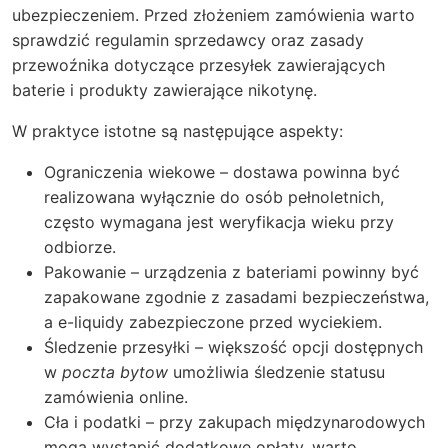
ubezpieczeniem. Przed złożeniem zamówienia warto
sprawdzić regulamin sprzedawcy oraz zasady
przewoźnika dotyczące przesyłek zawierających
baterie i produkty zawierające nikotynę.
W praktyce istotne są następujące aspekty:
Ograniczenia wiekowe – dostawa powinna być
realizowana wyłącznie do osób pełnoletnich,
często wymagana jest weryfikacja wieku przy
odbiorze.
Pakowanie – urządzenia z bateriami powinny być
zapakowane zgodnie z zasadami bezpieczeństwa,
a e-liquidy zabezpieczone przed wyciekiem.
Śledzenie przesyłki – większość opcji dostępnych
w
poczta bytow
umożliwia śledzenie statusu
zamówienia online.
Cła i podatki – przy zakupach międzynarodowych
mogą wystąpić dodatkowe opłaty, warto