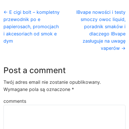
← E cigi bolt – kompletny
IBvape nowości i testy
przewodnik po e
smoczy owoc liquid,
papierosach, promocjach
poradnik smaków i
i akcesoriach od smok e
dlaczego IBvape
dym
zasługuje na uwagę
vaperów →
Post a comment
Twój adres email nie zostanie opublikowany.
Wymagane pola są oznaczone
*
comments