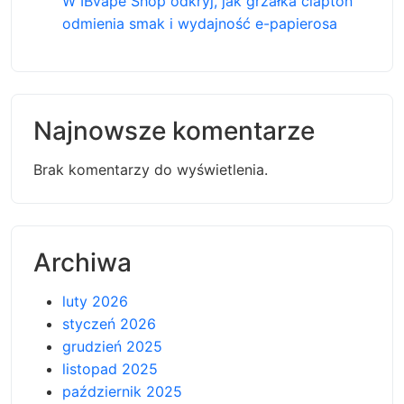
W IBvape Shop odkryj, jak grzałka clapton
odmienia smak i wydajność e-papierosa
Najnowsze komentarze
Brak komentarzy do wyświetlenia.
Archiwa
luty 2026
styczeń 2026
grudzień 2025
listopad 2025
październik 2025