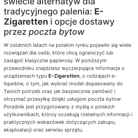
świecie alternatyw dla
tradycyjnego palenia:
E-
Zigaretten
i opcje dostawy
przez
poczta bytow
W ostatnich latach na polskim rynku pojawiło się wiele
rozwiązań dla osób, które chcą ograniczyć lub
zastąpić klasyczne papierosy. W poniższym
przewodniku znajdziesz wyczerpujące informacje o
urządzeniach typu
E-Zigaretten
, o rodzajach e-
liquidów, o tym, jak wybrać model dopasowany do
Twoich potrzeb oraz jak bezpiecznie zamówić i
otrzymać przesyłkę dzięki usługom
poczta bytow
.
Poradnik jest przygotowany z myślą o polskich
użytkownikach, którzy oczekują rzetelnych informacji i
praktycznych wskazówek dotyczących zakupu,
eksploatacji oraz serwisu sprzętu.