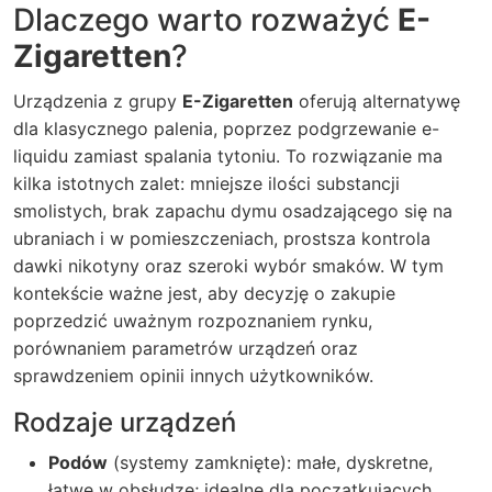
Dlaczego warto rozważyć
E-
Zigaretten
?
Urządzenia z grupy
E-Zigaretten
oferują alternatywę
dla klasycznego palenia, poprzez podgrzewanie e-
liquidu zamiast spalania tytoniu. To rozwiązanie ma
kilka istotnych zalet: mniejsze ilości substancji
smolistych, brak zapachu dymu osadzającego się na
ubraniach i w pomieszczeniach, prostsza kontrola
dawki nikotyny oraz szeroki wybór smaków. W tym
kontekście ważne jest, aby decyzję o zakupie
poprzedzić uważnym rozpoznaniem rynku,
porównaniem parametrów urządzeń oraz
sprawdzeniem opinii innych użytkowników.
Rodzaje urządzeń
Podów
(systemy zamknięte): małe, dyskretne,
łatwe w obsłudze; idealne dla początkujących.