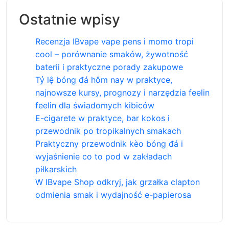
Ostatnie wpisy
Recenzja IBvape vape pens i momo tropi
cool – porównanie smaków, żywotność
baterii i praktyczne porady zakupowe
Tỷ lệ bóng đá hôm nay w praktyce,
najnowsze kursy, prognozy i narzędzia feelin
feelin dla świadomych kibiców
E-cigarete w praktyce, bar kokos i
przewodnik po tropikalnych smakach
Praktyczny przewodnik kèo bóng đá i
wyjaśnienie co to pod w zakładach
piłkarskich
W IBvape Shop odkryj, jak grzałka clapton
odmienia smak i wydajność e-papierosa