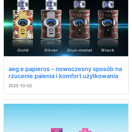
aeg e papieros – nowoczesny sposób na
rzucenie palenia i komfort użytkowania
2025-10-02