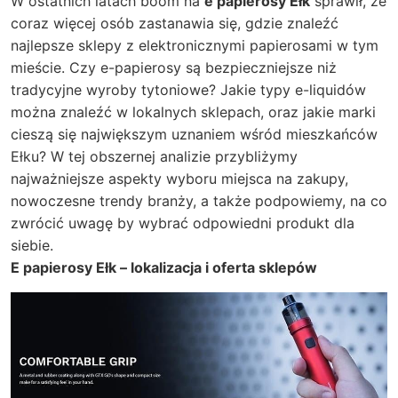
W ostatnich latach boom na
e papierosy Ełk
sprawił, że
coraz więcej osób zastanawia się, gdzie znaleźć
najlepsze sklepy z elektronicznymi papierosami w tym
mieście. Czy e-papierosy są bezpieczniejsze niż
tradycyjne wyroby tytoniowe? Jakie typy e-liquidów
można znaleźć w lokalnych sklepach, oraz jakie marki
cieszą się największym uznaniem wśród mieszkańców
Ełku? W tej obszernej analizie przybliżymy
najważniejsze aspekty wyboru miejsca na zakupy,
nowoczesne trendy branży, a także podpowiemy, na co
zwrócić uwagę by wybrać odpowiedni produkt dla
siebie.
E papierosy Ełk – lokalizacja i oferta sklepów