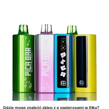
Gdzie mogę znaleźć sklep z e papierosami w Ełku?