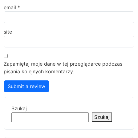
email
*
site
Zapamiętaj moje dane w tej przeglądarce podczas
pisania kolejnych komentarzy.
Submit a review
Szukaj
Szukaj