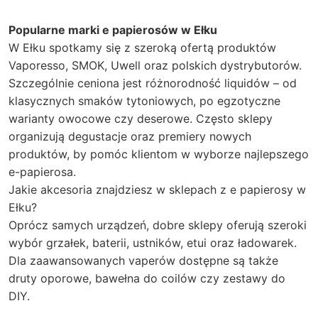
Popularne marki e papierosów w Ełku
W Ełku spotkamy się z szeroką ofertą produktów
Vaporesso, SMOK, Uwell oraz polskich dystrybutorów.
Szczególnie ceniona jest różnorodność liquidów – od
klasycznych smaków tytoniowych, po egzotyczne
warianty owocowe czy deserowe. Często sklepy
organizują degustacje oraz premiery nowych
produktów, by pomóc klientom w wyborze najlepszego
e-papierosa.
Jakie akcesoria znajdziesz w sklepach z e papierosy w
Ełku?
Oprócz samych urządzeń, dobre sklepy oferują szeroki
wybór grzałek, baterii, ustników, etui oraz ładowarek.
Dla zaawansowanych vaperów dostępne są także
druty oporowe, bawełna do coilów czy zestawy do
DIY.