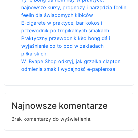
najnowsze kursy, prognozy i narzędzia feelin
feelin dla świadomych kibiców
E-cigarete w praktyce, bar kokos i
przewodnik po tropikalnych smakach
Praktyczny przewodnik kèo bóng đá i
wyjaśnienie co to pod w zakładach
piłkarskich
W IBvape Shop odkryj, jak grzałka clapton
odmienia smak i wydajność e-papierosa
Najnowsze komentarze
Brak komentarzy do wyświetlenia.