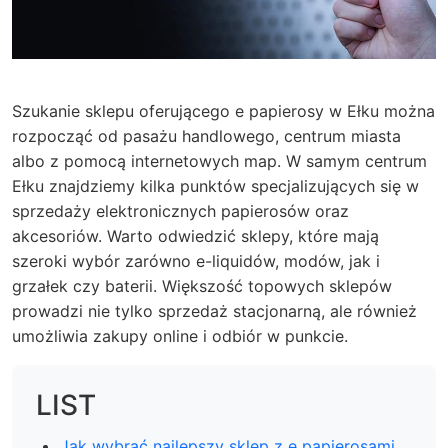
Szukanie sklepu oferującego e papierosy w Ełku można
rozpocząć od pasażu handlowego, centrum miasta
albo z pomocą internetowych map. W samym centrum
Ełku znajdziemy kilka punktów specjalizujących się w
sprzedaży elektronicznych papierosów oraz
akcesoriów. Warto odwiedzić sklepy, które mają
szeroki wybór zarówno e-liquidów, modów, jak i
grzałek czy baterii. Większość topowych sklepów
prowadzi nie tylko sprzedaż stacjonarną, ale również
umożliwia zakupy online i odbiór w punkcie.
LIST
Jak wybrać najlepszy sklep z e papierosami