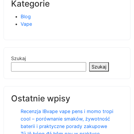
Kategorie
Blog
Vape
Szukaj
Szukaj
Ostatnie wpisy
Recenzja IBvape vape pens i momo tropi
cool – porównanie smaków, żywotność
baterii i praktyczne porady zakupowe
Tỷ lệ bóng đá hôm nay w praktyce,