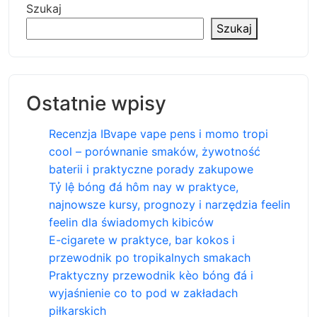
Szukaj
Szukaj
Ostatnie wpisy
Recenzja IBvape vape pens i momo tropi
cool – porównanie smaków, żywotność
baterii i praktyczne porady zakupowe
Tỷ lệ bóng đá hôm nay w praktyce,
najnowsze kursy, prognozy i narzędzia feelin
feelin dla świadomych kibiców
E-cigarete w praktyce, bar kokos i
przewodnik po tropikalnych smakach
Praktyczny przewodnik kèo bóng đá i
wyjaśnienie co to pod w zakładach
piłkarskich