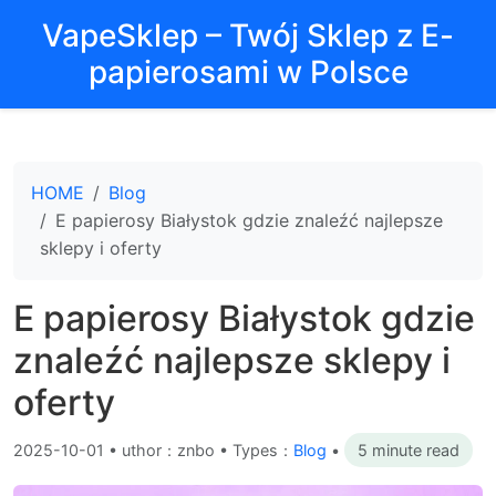
VapeSklep – Twój Sklep z E-
papierosami w Polsce
HOME
Blog
E papierosy Białystok gdzie znaleźć najlepsze
sklepy i oferty
E papierosy Białystok gdzie
znaleźć najlepsze sklepy i
oferty
2025-10-01
•
uthor：znbo • Types：
Blog
•
5 minute read