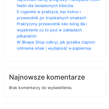
feelin dla świadomych kibiców
E-cigarete w praktyce, bar kokos i
przewodnik po tropikalnych smakach
Praktyczny przewodnik kèo bóng đá i
wyjaśnienie co to pod w zakładach
piłkarskich
W IBvape Shop odkryj, jak grzałka clapton
odmienia smak i wydajność e-papierosa
Najnowsze komentarze
Brak komentarzy do wyświetlenia.