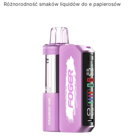
Różnorodność smaków liquidów do e papierosów