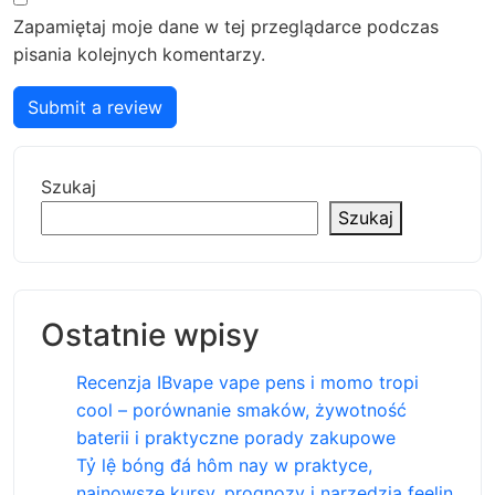
Zapamiętaj moje dane w tej przeglądarce podczas
pisania kolejnych komentarzy.
Submit a review
Szukaj
Szukaj
Ostatnie wpisy
Recenzja IBvape vape pens i momo tropi
cool – porównanie smaków, żywotność
baterii i praktyczne porady zakupowe
Tỷ lệ bóng đá hôm nay w praktyce,
najnowsze kursy, prognozy i narzędzia feelin