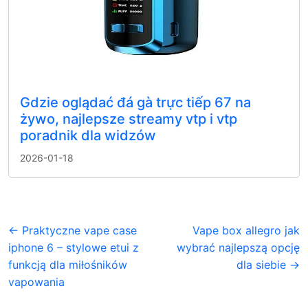
Gdzie oglądać đá gà trực tiếp 67 na
żywo, najlepsze streamy vtp i vtp
poradnik dla widzów
2026-01-18
← Praktyczne vape case
Vape box allegro jak
iphone 6 – stylowe etui z
wybrać najlepszą opcję
funkcją dla miłośników
dla siebie →
vapowania