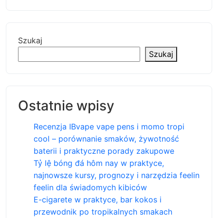
Szukaj
Szukaj
Ostatnie wpisy
Recenzja IBvape vape pens i momo tropi
cool – porównanie smaków, żywotność
baterii i praktyczne porady zakupowe
Tỷ lệ bóng đá hôm nay w praktyce,
najnowsze kursy, prognozy i narzędzia feelin
feelin dla świadomych kibiców
E-cigarete w praktyce, bar kokos i
przewodnik po tropikalnych smakach