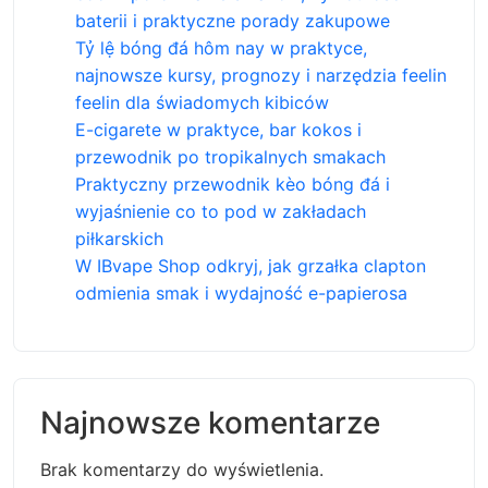
baterii i praktyczne porady zakupowe
Tỷ lệ bóng đá hôm nay w praktyce,
najnowsze kursy, prognozy i narzędzia feelin
feelin dla świadomych kibiców
E-cigarete w praktyce, bar kokos i
przewodnik po tropikalnych smakach
Praktyczny przewodnik kèo bóng đá i
wyjaśnienie co to pod w zakładach
piłkarskich
W IBvape Shop odkryj, jak grzałka clapton
odmienia smak i wydajność e-papierosa
Najnowsze komentarze
Brak komentarzy do wyświetlenia.