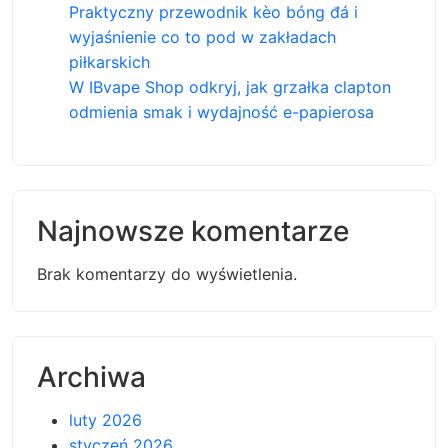
Praktyczny przewodnik kèo bóng đá i
wyjaśnienie co to pod w zakładach
piłkarskich
W IBvape Shop odkryj, jak grzałka clapton
odmienia smak i wydajność e-papierosa
Najnowsze komentarze
Brak komentarzy do wyświetlenia.
Archiwa
luty 2026
styczeń 2026