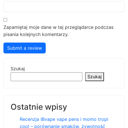
Zapamiętaj moje dane w tej przeglądarce podczas
pisania kolejnych komentarzy.
Submit a review
Szukaj
Szukaj
Ostatnie wpisy
Recenzja IBvape vape pens i momo tropi
cool – porównanie smaków, żywotność