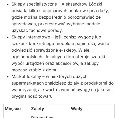
Sklepy specjalistyczne – Aleksandrów Łódzki
posiada kilka stacjonarnych punktów sprzedaży,
gdzie można bezpośrednio porozmawiać ze
sprzedawcą, przetestować wybrane modele i
uzyskać fachowe porady.
Sklepy internetowe – jeśli cenisz wygodę lub
szukasz konkretnego modelu e papierosa, warto
odwiedzić sprawdzone e-sklepy. Wiele
ogólnopolskich i lokalnych firm oferuje szeroki
wybór urządzeń oraz akcesoriów, a zakupy
możesz zrobić z domu.
Market lokalny – w niektórych dużych
supermarketach znajdziesz działy z produktami do
waporyzacji, ale warto zwracać uwagę na jakość i
oryginalność towaru.
Miejsce
Zalety
Wady
Doradztwo,