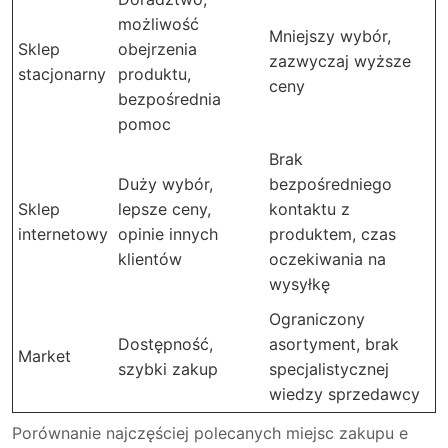
możliwość
Mniejszy wybór,
Sklep
obejrzenia
zazwyczaj wyższe
stacjonarny
produktu,
ceny
bezpośrednia
pomoc
Brak
Duży wybór,
bezpośredniego
Sklep
lepsze ceny,
kontaktu z
internetowy
opinie innych
produktem, czas
klientów
oczekiwania na
wysyłkę
Ograniczony
Dostępność,
asortyment, brak
Market
szybki zakup
specjalistycznej
wiedzy sprzedawcy
Porównanie najczęściej polecanych miejsc zakupu e