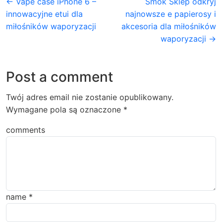
← Vape case iPhone 6 –
Smok Sklep odkryj
innowacyjne etui dla
najnowsze e papierosy i
miłośników waporyzacji
akcesoria dla miłośników
waporyzacji →
Post a comment
Twój adres email nie zostanie opublikowany.
Wymagane pola są oznaczone
*
comments
name
*