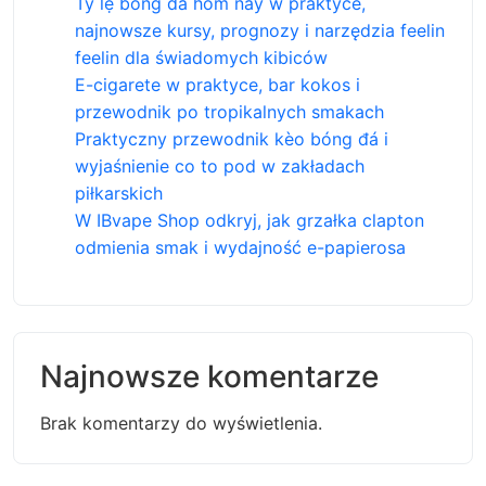
Tỷ lệ bóng đá hôm nay w praktyce,
najnowsze kursy, prognozy i narzędzia feelin
feelin dla świadomych kibiców
E-cigarete w praktyce, bar kokos i
przewodnik po tropikalnych smakach
Praktyczny przewodnik kèo bóng đá i
wyjaśnienie co to pod w zakładach
piłkarskich
W IBvape Shop odkryj, jak grzałka clapton
odmienia smak i wydajność e-papierosa
Najnowsze komentarze
Brak komentarzy do wyświetlenia.