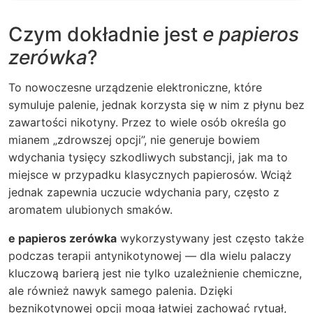
Czym dokładnie jest
e papieros
zerówka
?
To nowoczesne urządzenie elektroniczne, które
symuluje palenie, jednak korzysta się w nim z płynu bez
zawartości nikotyny. Przez to wiele osób określa go
mianem „zdrowszej opcji”, nie generuje bowiem
wdychania tysięcy szkodliwych substancji, jak ma to
miejsce w przypadku klasycznych papierosów. Wciąż
jednak zapewnia uczucie wdychania pary, często z
aromatem ulubionych smaków.
e papieros zerówka
wykorzystywany jest często także
podczas terapii antynikotynowej — dla wielu palaczy
kluczową barierą jest nie tylko uzależnienie chemiczne,
ale również nawyk samego palenia. Dzięki
beznikotynowej opcji mogą łatwiej zachować rytuał,