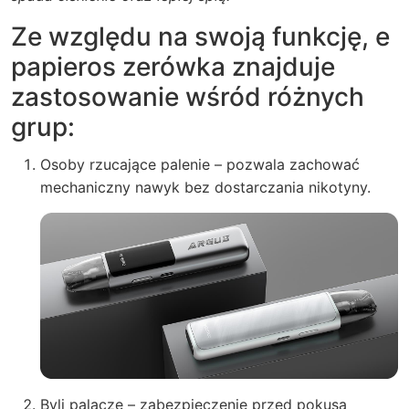
Ze względu na swoją funkcję, e
papieros zerówka znajduje
zastosowanie wśród różnych
grup:
Osoby rzucające palenie – pozwala zachować
mechaniczny nawyk bez dostarczania nikotyny.
Byli palacze – zabezpieczenie przed pokusą