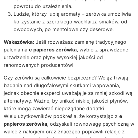
powrotu do uzależnienia.
Ludzie, którzy lubią aromaty – zerówka umożliwia
korzystanie z szerokiego wachlarza smaków, od
owocowych, po mentolowe czy deserowe.
Wskazówka:
Jeśli rozważasz zamianę tradycyjnego
palenia na
e papieros zerówka
, wybierz sprawdzone
urządzenie oraz płyny wysokiej jakości od
renomowanych producentów!
Czy
zerówki
są całkowicie bezpieczne? Wciąż trwają
badania nad długofalowymi skutkami wapowania,
jednak obecnie eksperci uważają je za mniej szkodliwą
alternatywę. Ważne, by unikać niskiej jakości płynów,
które mogą zawierać niepożądane dodatki.
Wielu użytkowników podkreśla, że korzystając z
e
papieros zerówka
, odzyskali równowagę psychiczną w
walce z nałogiem oraz znacząco poprawili relacje z