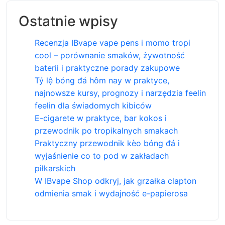
Ostatnie wpisy
Recenzja IBvape vape pens i momo tropi
cool – porównanie smaków, żywotność
baterii i praktyczne porady zakupowe
Tỷ lệ bóng đá hôm nay w praktyce,
najnowsze kursy, prognozy i narzędzia feelin
feelin dla świadomych kibiców
E-cigarete w praktyce, bar kokos i
przewodnik po tropikalnych smakach
Praktyczny przewodnik kèo bóng đá i
wyjaśnienie co to pod w zakładach
piłkarskich
W IBvape Shop odkryj, jak grzałka clapton
odmienia smak i wydajność e-papierosa