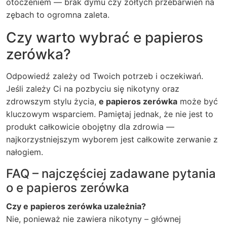
otoczeniem — brak dymu czy żółtych przebarwień na
zębach to ogromna zaleta.
Czy warto wybrać e papieros
zerówka?
Odpowiedź zależy od Twoich potrzeb i oczekiwań.
Jeśli zależy Ci na pozbyciu się nikotyny oraz
zdrowszym stylu życia,
e papieros zerówka
może być
kluczowym wsparciem. Pamiętaj jednak, że nie jest to
produkt całkowicie obojętny dla zdrowia —
najkorzystniejszym wyborem jest całkowite zerwanie z
nałogiem.
FAQ – najczęściej zadawane pytania
o e papieros zerówka
Czy e papieros zerówka uzależnia?
Nie, ponieważ nie zawiera nikotyny – głównej