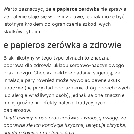
Warto zaznaczyć, że
e papieros zerówka
nie sprawia,
że palenie staje się w pełni zdrowe, jednak może być
istotnym krokiem do ograniczenia szkodliwych
skutków tytoniu.
e papieros zerówka a zdrowie
Brak nikotyny w tego typu płynach to znaczna
poprawa dla zdrowia układu sercowo-naczyniowego
oraz mózgu. Chociaż niektóre badania sugerują, że
inhalacja pary również może wywołać pewne skutki
uboczne (na przykład podrażnienia dróg oddechowych
lub alergie wrażliwych osób), jednak są one znacznie
mniej groźne niż efekty palenia tradycyjnych
papierosów.
Użytkownicy e papieros zerówka zwracają uwagę, że
poprawia się ich kondycja fizyczna, ustępuje chrypka,
spada ciśnienie oraz lepiej śpią.