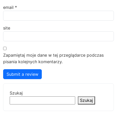
email
*
site
Zapamiętaj moje dane w tej przeglądarce podczas
pisania kolejnych komentarzy.
Submit a review
Szukaj
Szukaj